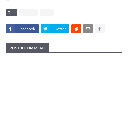
Tags
DAERAH
VIRAL
Facebook
Twitter
POST A COMMENT