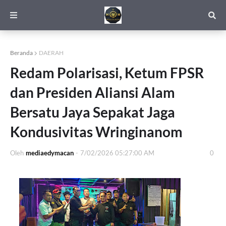
Beranda
DAERAH
Redam Polarisasi, Ketum FPSR
dan Presiden Aliansi Alam
Bersatu Jaya Sepakat Jaga
Kondusivitas Wringinanom
Oleh
mediaedymacan
-
7/02/2026 05:27:00 AM
0