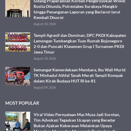
Sidang Praperadilan Korban Pengeroyokan Wiwik
Rusita Ditunda, Polrestabes Surabaya Mangkir
hingga Penanganan Laporan yang Berlarut-larut
Kembali Disorot
August 10, 2026
Tampil Agresif dan Dominan, DPC PKDI Kabupaten
Lamongan Tumbangkan Tuan Rumah Bojonegoro
2-0 dan Puncaki Klasemen Grup I Turnamen PKDI
Jawa Timur
August 10, 2026
Semangat Kemerdekaan Membara, Ibu Wali Murid
TK Minhadul Athfal Tanah Merah Tampil Kompak
dalam Kirab Budaya HUT RI ke-81
August 09, 2026
MOST POPULAR
Viral Video Pernyataan Mas Musa Jadi Sorotan,
Tim Advokasi Tegaskan Ucapan yang Beredar
Bukan Ajakan Kekerasan Melainkan Upaya