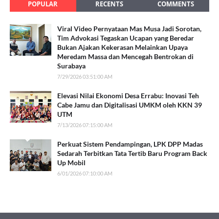
POPULAR
RECENTS
COMMENTS
Viral Video Pernyataan Mas Musa Jadi Sorotan,
Tim Advokasi Tegaskan Ucapan yang Beredar
Bukan Ajakan Kekerasan Melainkan Upaya
Meredam Massa dan Mencegah Bentrokan di
Surabaya
7/29/2026 03:51:00 AM
Elevasi Nilai Ekonomi Desa Errabu: Inovasi Teh
Cabe Jamu dan Digitalisasi UMKM oleh KKN 39
UTM
7/13/2026 07:15:00 AM
Perkuat Sistem Pendampingan, LPK DPP Madas
Sedarah Terbitkan Tata Tertib Baru Program Back
Up Mobil
6/01/2026 07:10:00 AM