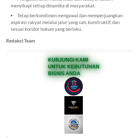
menyikapi setiap dinamika di masyarakat.
Tetap berkomitmen mengawal dan memperjuangkan
aspirasi rakyat melalui jalur yang sah, konstruktif, dan
sesuai koridor hukum yang berlaku.
Redaksi:Team
KUNJUNGI KAMI
UNTUK KEBUTUHAN
BISNIS ANDA