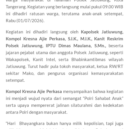
Tangerang. Kegiatan yang berlangsung mulai pukul 09.00 WIB
ini dihadiri ratusan warga, terutama anak-anak setempat,
Rabu (01/07/2026).
Kegiatan ini dihadiri langsung oleh
Kapolsek Jatiuwung,
Kompol Kresna Ajie Perkasa, S.I.K., M.I.K., Kanit Reskrim
Polsek Jatiuwung, IPTU Dimas Maulana, S.Mn.,
beserta
jajaran pejabat utama dan anggota Polsek Jatiuwung, seperti
Wakapolsek, Kanit Intel, serta Bhabinkamtibmas wilayah
Jatiuwung. Turut hadir pula tokoh masyarakat, ketua RW/RT
sekitar Mako, dan pengurus organisasi kemasyarakatan
setempat.
Kompol Kresna Ajie Perkasa
menyampaikan bahwa kegiatan
ini menjadi wujud nyata dari semangat “Polri Sahabat Anak”
serta upaya mempererat jalinan silaturahmi dan kedekatan
antara Polri dengan masyarakat.
“Hari Bhayangkara bukan hanya milik kepolisian, tapi juga