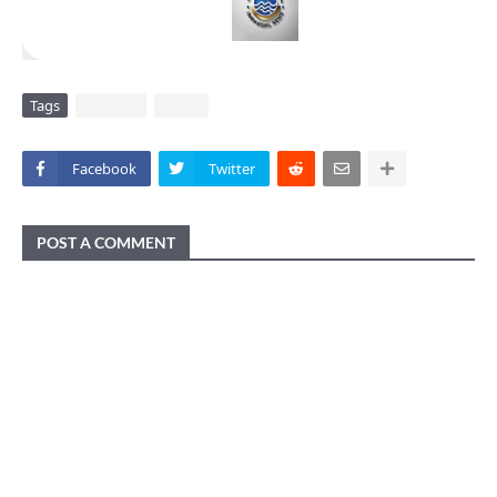
Tags
DAERAH
VIRAL
Facebook
Twitter
POST A COMMENT