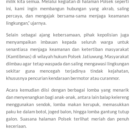
milik kita semua. Melalui kegiatan di halaman Polsek seperti
ini, kami ingin membangun hubungan yang akrab, saling
percaya, dan mengajak bersama-sama menjaga keamanan
lingkungan,” ujarnya.
Selain sebagai ajang kebersamaan, pihak kepolisian juga
menyampaikan imbauan kepada seluruh warga untuk
senantiasa menjaga keamanan dan ketertiban masyarakat
(Kamtibmas) di wilayah hukum Polsek Jatiuwung. Masyarakat
diimbau agar tetap waspada dan saling mengawasi lingkungan
sekitar guna mencegah terjadinya tindak kejahatan,
khususnya pencurian kendaraan bermotor atau curanmor.
Acara kemudian diisi dengan berbagai lomba yang menarik
dan menyenangkan bagi anak-anak, antara lain balap kelereng
menggunakan sendok, lomba makan kerupuk, memasukkan
paku ke dalam botol, joged balon, hingga lomba gantung tutup
galon. Suasana halaman Polsek terlihat meriah dan penuh
keceriaan.