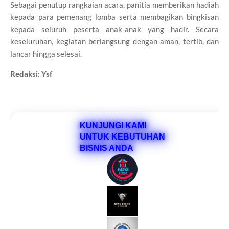
Sebagai penutup rangkaian acara, panitia memberikan hadiah
kepada para pemenang lomba serta membagikan bingkisan
kepada seluruh peserta anak-anak yang hadir. Secara
keseluruhan, kegiatan berlangsung dengan aman, tertib, dan
lancar hingga selesai.
Redaksi: Ysf
KUNJUNGI KAMI
UNTUK KEBUTUHAN
BISNIS ANDA