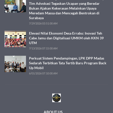
Tim Advokasi Tegaskan Ucapan yang Beredar
Bukan Ajakan Kekerasan Melainkan Upaya
Meredam Massa dan Mencegah Bentrokan di
Surabaya
7/29/2026 03:51:00 AM
Elevasi Nilai Ekonomi Desa Errabu: Inovasi Teh
Cabe Jamu dan Digitalisasi UMKM oleh KKN 39
UTM
7/13/2026 07:15:00 AM
Perkuat Sistem Pendampingan, LPK DPP Madas
Sedarah Terbitkan Tata Tertib Baru Program Back
Up Mobil
6/01/2026 07:10:00 AM
ABOUT US