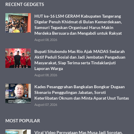
RECENT GEDGETS
HUT ke-16 LSM GERAM Kabupaten Tangerang
Digelar Penuh Khidmat di Bulan Kemerdekaan,
Samsuri Tegaskan Organisasi Harus Makin
Merdeka Bersuara dan Mengabdi untuk Rakyat
August 08, 2026
Bupati Situbondo Mas Rio Ajak MADAS Sedarah
Aktif Peduli Sosial dan Jadi Jembatan Pengaduan
Masyarakat, Siap Terima serta Tindaklanjuti
Laporan Warga
August 08, 2026
Kades Pesanggrahan Bangkalan Bongkar Dugaan
Skenario Penggulingan Jabatan, Soroti
Keterlibatan Oknum dan Minta Aparat Usut Tuntas
August 07, 2026
MOST POPULAR
Viral Video Pernyataan Mas Musa Jadi Sorotan,