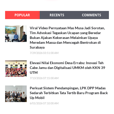
POPULAR
RECENTS
COMMENTS
Viral Video Pernyataan Mas Musa Jadi Sorotan,
Tim Advokasi Tegaskan Ucapan yang Beredar
Bukan Ajakan Kekerasan Melainkan Upaya
Meredam Massa dan Mencegah Bentrokan di
Surabaya
7/29/2026 03:51:00 AM
Elevasi Nilai Ekonomi Desa Errabu: Inovasi Teh
Cabe Jamu dan Digitalisasi UMKM oleh KKN 39
UTM
7/13/2026 07:15:00 AM
Perkuat Sistem Pendampingan, LPK DPP Madas
Sedarah Terbitkan Tata Tertib Baru Program Back
Up Mobil
6/01/2026 07:10:00 AM