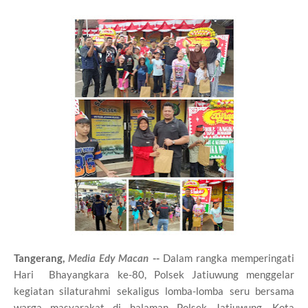
Tangerang,
Media Edy Macan
--
Dalam rangka memperingati
Hari Bhayangkara ke-80, Polsek Jatiuwung menggelar
kegiatan silaturahmi sekaligus lomba-lomba seru bersama
warga masyarakat di halaman Polsek Jatiuwung, Kota