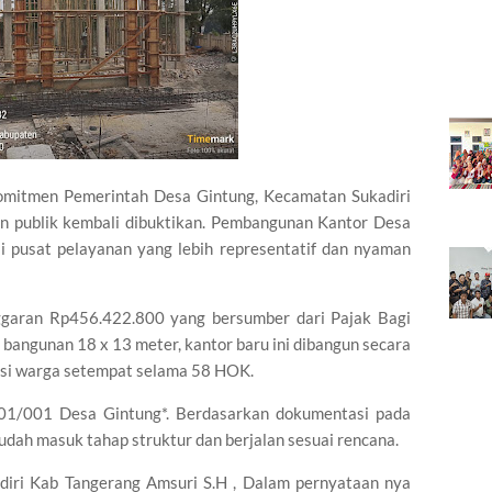
itmen Pemerintah Desa Gintung, Kecamatan Sukadiri
n publik kembali dibuktikan. Pembangunan Kantor Desa
i pusat pelayanan yang lebih representatif dan nyaman
ggaran Rp456.422.800 yang bersumber dari Pajak Bagi
bangunan 18 x 13 meter, kantor baru ini dibangun secara
nsi warga setempat selama 58 HOK.
01/001 Desa Gintung*. Berdasarkan dokumentasi pada
sudah masuk tahap struktur dan berjalan sesuai rencana.
iri Kab Tangerang Amsuri S.H , Dalam pernyataan nya