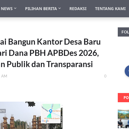
NEWS
PILIHAN BERITA
REDAKSI
TENTANG KAMI
FO
ai Bangun Kantor Desa Baru
dari Dana PBH APBDes 2026,
n Publik dan Transparansi
0 AM
0
PO