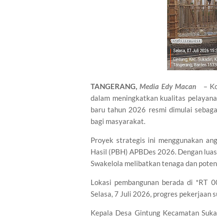
TANGERANG,
Media Edy Macan
– Kom
dalam meningkatkan kualitas pelayana
baru tahun 2026 resmi dimulai sebaga
bagi masyarakat.
Proyek strategis ini menggunakan an
Hasil (PBH) APBDes 2026. Dengan luas 
Swakelola melibatkan tenaga dan pote
Lokasi pembangunan berada di *RT 0
Selasa, 7 Juli 2026, progres pekerjaan 
Kepala Desa Gintung Kecamatan Sukad