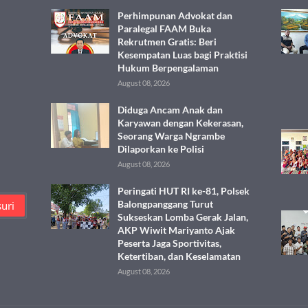
Perhimpunan Advokat dan
Paralegal FAAM Buka
Rekrutmen Gratis: Beri
Kesempatan Luas bagi Praktisi
Hukum Berpengalaman
August 08, 2026
Diduga Ancam Anak dan
Karyawan dengan Kekerasan,
Seorang Warga Ngrambe
Dilaporkan ke Polisi
August 08, 2026
Peringati HUT RI ke-81, Polsek
Balongpanggang Turut
Sukseskan Lomba Gerak Jalan,
AKP Wiwit Mariyanto Ajak
Peserta Jaga Sportivitas,
Ketertiban, dan Keselamatan
August 08, 2026