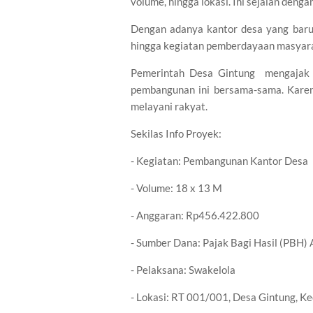
volume, hingga lokasi. Ini sejalan den
Dengan adanya kantor desa yang baru,
hingga kegiatan pemberdayaan masyaraka
Pemerintah Desa Gintung mengajak 
pembangunan ini bersama-sama. Karen
melayani rakyat.
Sekilas Info Proyek:
- Kegiatan: Pembangunan Kantor Desa
- Volume: 18 x 13 M
- Anggaran: Rp456.422.800
- Sumber Dana: Pajak Bagi Hasil (PBH
- Pelaksana: Swakelola
- Lokasi: RT 001/001, Desa Gintung, Kec