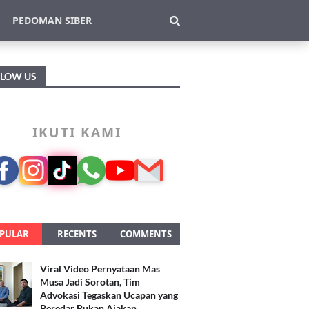
PEDOMAN SIBER
LLOW US
IKUTI KAMI
PULAR
RECENTS
COMMENTS
Viral Video Pernyataan Mas
Musa Jadi Sorotan, Tim
Advokasi Tegaskan Ucapan yang
Beredar Bukan Ajakan