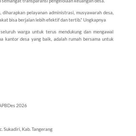
gan semangat transparansi pengelolaan keuangan desa.
 diharapkan pelayanan administrasi, musyawarah desa,
t bisa berjalan lebih efektif dan tertib." Ungkapnya
seluruh warga untuk terus mendukung dan mengawal
a kantor desa yang baik, adalah rumah bersama untuk
) APBDes 2026
. Sukadiri, Kab. Tangerang