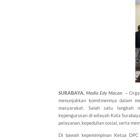
SURABAYA,
Media Edy Macan
– Organ
menunjukkan komitmennya dalam mem
masyarakat. Salah satu langkah n
kepengurusan di wilayah Kota Surabay
pelayanan, kepedulian sosial, serta me
Di bawah kepemimpinan Ketua DPC M