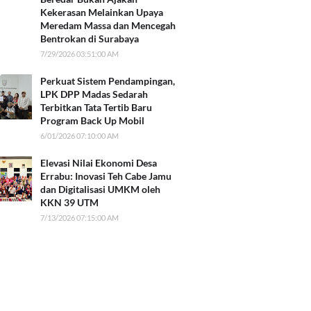
Kekerasan Melainkan Upaya
Meredam Massa dan Mencegah
Bentrokan di Surabaya
7/29/2026 03:51:00 AM
Perkuat Sistem Pendampingan,
LPK DPP Madas Sedarah
Terbitkan Tata Tertib Baru
Program Back Up Mobil
6/01/2026 07:10:00 AM
Elevasi Nilai Ekonomi Desa
Errabu: Inovasi Teh Cabe Jamu
dan Digitalisasi UMKM oleh
KKN 39 UTM
7/13/2026 07:15:00 AM