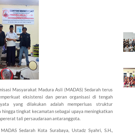
isasi Masyarakat Madura Asli (MADAS) Sedarah terus
perkuat eksistensi dan peran organisasi di tengah
yata yang dilakukan adalah memperluas struktur
a hingga tingkat kecamatan sebagai upaya meningkatkan
mpererat tali persaudaraan antaranggota.
ADAS Sedarah Kota Surabaya, Ustadz Syahri, S.H.,