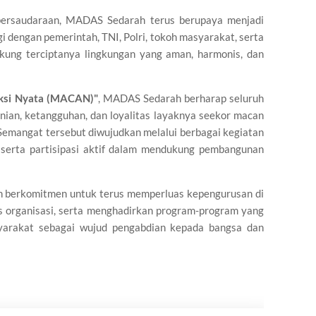
ersaudaraan, MADAS Sedarah terus berupaya menjadi
i dengan pemerintah, TNI, Polri, tokoh masyarakat, serta
ung terciptanya lingkungan yang aman, harmonis, dan
ksi Nyata (MACAN)"
, MADAS Sedarah berharap seluruh
nian, ketangguhan, dan loyalitas layaknya seekor macan
emangat tersebut diwujudkan melalui berbagai kegiatan
 serta partisipasi aktif dalam mendukung pembangunan
 berkomitmen untuk terus memperluas kepengurusan di
as organisasi, serta menghadirkan program-program yang
arakat sebagai wujud pengabdian kepada bangsa dan