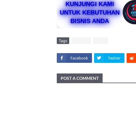
KUNJUNGI KAMI
UNTUK KEBUTUHAN
BISNIS ANDA
Tags
DAERAH
VIRAL
Facebook
Twitter
POST A COMMENT