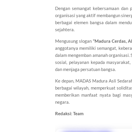
Dengan semangat kebersamaan dan p
organisasi yang aktif membangun sinerg
berbagai elemen bangsa dalam menduk
sejahtera.
Mengusung slogan
"Madura Cerdas, A
anggotanya memiliki semangat, kebera
dalam mengemban amanah organisasi. S
sosial, pelayanan kepada masyarakat,
dan menjaga persatuan bangsa.
Ke depan, MADAS Madura Asli Sedarah
berbagai wilayah, memperkuat solidit
memberikan manfaat nyata bagi masy
negara.
Redaksi: Team