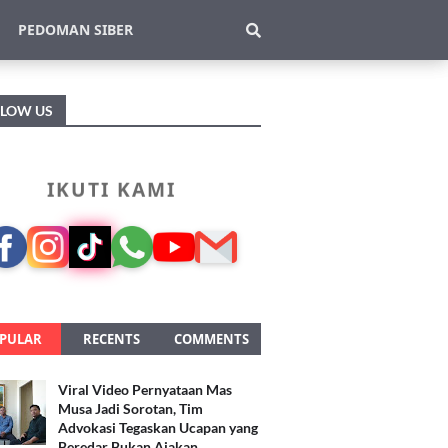
PEDOMAN SIBER
LLOW US
IKUTI KAMI
PULAR
RECENTS
COMMENTS
Viral Video Pernyataan Mas
Musa Jadi Sorotan, Tim
Advokasi Tegaskan Ucapan yang
Beredar Bukan Ajakan