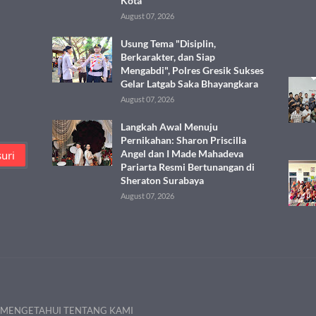
Kota
August 07, 2026
Usung Tema "Disiplin,
Berkarakter, dan Siap
Mengabdi", Polres Gresik Sukses
Gelar Latgab Saka Bhayangkara
August 07, 2026
Langkah Awal Menuju
Pernikahan: Sharon Priscilla
Angel dan I Made Mahadeva
Pariarta Resmi Bertunangan di
Sheraton Surabaya
August 07, 2026
 MENGETAHUI TENTANG KAMI