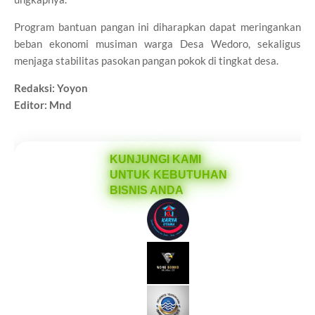
​Program bantuan pangan ini diharapkan dapat meringankan
beban ekonomi musiman warga Desa Wedoro, sekaligus
menjaga stabilitas pasokan pangan pokok di tingkat desa.
Redaksi: Yoyon
Editor: Mnd
KUNJUNGI KAMI
UNTUK KEBUTUHAN
BISNIS ANDA