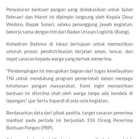
​Penyaluran bantuan pangan yang dialokasikan untuk bulan
Februari dan Maret ini dipimpin langsung oleh Kepala Desa
Wedoro, Bapak Sunari, selaku penanggung jawab kegiatan,
bekerja sama dengan tim dari Badan Urusan Logistik (Bulog).
​Kehadiran Babinsa di lokasi bertujuan untuk memastikan
seluruh proses pendistribusian berjalan aman, lancar, dan
tepat sasaran kepada warga yang berhak menerima.
​"Pendampingan ini merupakan bagian dari tugas kewilayahan
TNI untuk mendukung program pemerintah dalam menjaga
ketahanan pangan masyarakat. Kami ingin memastikan
bantuan ini diterima utuh oleh warga tanpa ada kendala di
lapangan," ujar Sertu Supardi di sela-sela kegiatan.
​Berdasarkan data dari pihak panitia, target sasaran penerima
manfaat pada periode ini berjumlah 336 Orang Penerima
Bantuan Pangan (PBP).