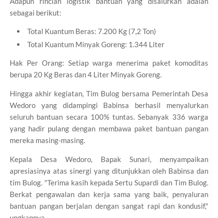
Adapun rincian logistik bantuan yang disalurkan adalah
sebagai berikut:
​Total Kuantum Beras: 7.200 Kg (7,2 Ton)
​Total Kuantum Minyak Goreng: 1.344 Liter
​Hak Per Orang: Setiap warga menerima paket komoditas
berupa 20 Kg Beras dan 4 Liter Minyak Goreng.
​Hingga akhir kegiatan, Tim Bulog bersama Pemerintah Desa
Wedoro yang didampingi Babinsa berhasil menyalurkan
seluruh bantuan secara 100% tuntas. Sebanyak 336 warga
yang hadir pulang dengan membawa paket bantuan pangan
mereka masing-masing.
​Kepala Desa Wedoro, Bapak Sunari, menyampaikan
apresiasinya atas sinergi yang ditunjukkan oleh Babinsa dan
tim Bulog. "Terima kasih kepada Sertu Supardi dan Tim Bulog.
Berkat pengawalan dan kerja sama yang baik, penyaluran
bantuan pangan berjalan dengan sangat rapi dan kondusif,"
ungkapnya.