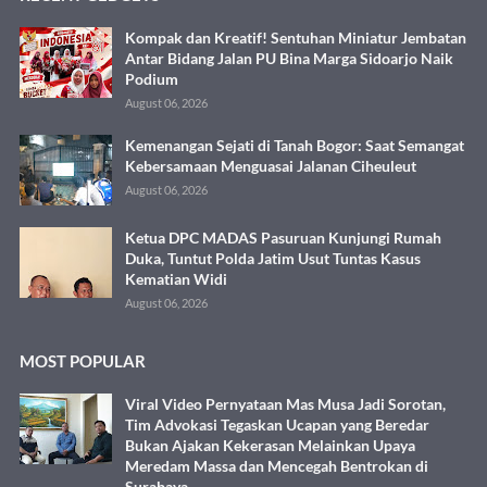
Kompak dan Kreatif! Sentuhan Miniatur Jembatan
Antar Bidang Jalan PU Bina Marga Sidoarjo Naik
Podium
August 06, 2026
Kemenangan Sejati di Tanah Bogor: Saat Semangat
Kebersamaan Menguasai Jalanan Ciheuleut
August 06, 2026
Ketua DPC MADAS Pasuruan Kunjungi Rumah
Duka, Tuntut Polda Jatim Usut Tuntas Kasus
Kematian Widi
August 06, 2026
MOST POPULAR
Viral Video Pernyataan Mas Musa Jadi Sorotan,
Tim Advokasi Tegaskan Ucapan yang Beredar
Bukan Ajakan Kekerasan Melainkan Upaya
Meredam Massa dan Mencegah Bentrokan di
Surabaya