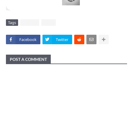
Tags
DAERAH
VIRAL
Facebook
Twitter
POST A COMMENT