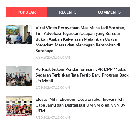
POPULAR
RECENTS
COMMENTS
Viral Video Pernyataan Mas Musa Jadi Sorotan,
Tim Advokasi Tegaskan Ucapan yang Beredar
Bukan Ajakan Kekerasan Melainkan Upaya
Meredam Massa dan Mencegah Bentrokan di
Surabaya
7/29/2026 03:51:00 AM
Perkuat Sistem Pendampingan, LPK DPP Madas
Sedarah Terbitkan Tata Tertib Baru Program Back
Up Mobil
6/01/2026 07:10:00 AM
Elevasi Nilai Ekonomi Desa Errabu: Inovasi Teh
Cabe Jamu dan Digitalisasi UMKM oleh KKN 39
UTM
7/13/2026 07:15:00 AM