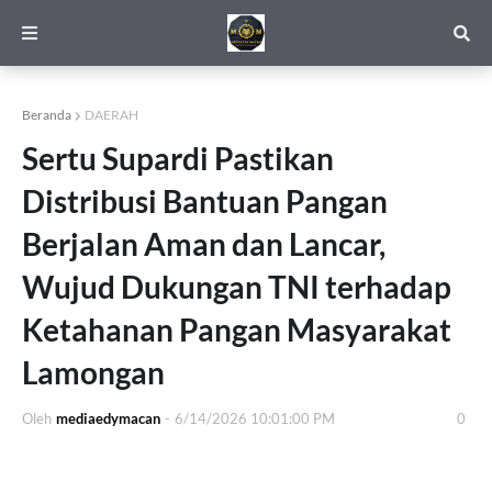
Beranda
DAERAH
Sertu Supardi Pastikan
Distribusi Bantuan Pangan
Berjalan Aman dan Lancar,
Wujud Dukungan TNI terhadap
Ketahanan Pangan Masyarakat
Lamongan
Oleh
mediaedymacan
-
6/14/2026 10:01:00 PM
0