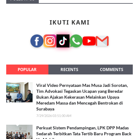
IKUTI KAMI
POPULAR
RECENTS
COMMENTS
Viral Video Pernyataan Mas Musa Jadi Sorotan,
Tim Advokasi Tegaskan Ucapan yang Beredar
Bukan Ajakan Kekerasan Melainkan Upaya
Meredam Massa dan Mencegah Bentrokan di
Surabaya
7/29/2026 03:51:00 AM
Perkuat Sistem Pendampingan, LPK DPP Madas
Sedarah Terbitkan Tata Tertib Baru Program Back