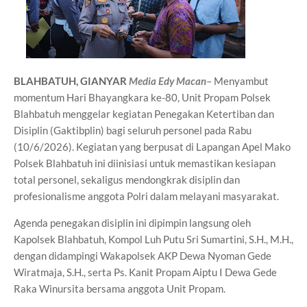
BLAHBATUH, GIANYAR
Media Edy Macan
– Menyambut
momentum Hari Bhayangkara ke-80, Unit Propam Polsek
Blahbatuh menggelar kegiatan Penegakan Ketertiban dan
Disiplin (Gaktibplin) bagi seluruh personel pada Rabu
(10/6/2026). Kegiatan yang berpusat di Lapangan Apel Mako
Polsek Blahbatuh ini diinisiasi untuk memastikan kesiapan
total personel, sekaligus mendongkrak disiplin dan
profesionalisme anggota Polri dalam melayani masyarakat.
Agenda penegakan disiplin ini dipimpin langsung oleh
Kapolsek Blahbatuh, Kompol Luh Putu Sri Sumartini, S.H., M.H.,
dengan didampingi Wakapolsek AKP Dewa Nyoman Gede
Wiratmaja, S.H., serta Ps. Kanit Propam Aiptu I Dewa Gede
Raka Winursita bersama anggota Unit Propam.