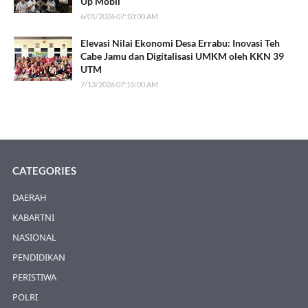
Up Mobil
6/01/2026 07:10:00 AM
Elevasi Nilai Ekonomi Desa Errabu: Inovasi Teh
Cabe Jamu dan Digitalisasi UMKM oleh KKN 39
UTM
7/13/2026 07:15:00 AM
CATEGORIES
DAERAH
KABARTNI
NASIONAL
PENDIDIKAN
PERISTIWA
POLRI