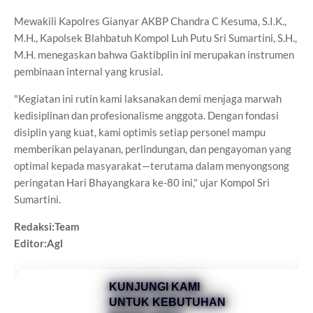
Mewakili Kapolres Gianyar AKBP Chandra C Kesuma, S.I.K.,
M.H., Kapolsek Blahbatuh Kompol Luh Putu Sri Sumartini, S.H.,
M.H. menegaskan bahwa Gaktibplin ini merupakan instrumen
pembinaan internal yang krusial.
"Kegiatan ini rutin kami laksanakan demi menjaga marwah
kedisiplinan dan profesionalisme anggota. Dengan fondasi
disiplin yang kuat, kami optimis setiap personel mampu
memberikan pelayanan, perlindungan, dan pengayoman yang
optimal kepada masyarakat—terutama dalam menyongsong
peringatan Hari Bhayangkara ke-80 ini," ujar Kompol Sri
Sumartini.
Redaksi:Team
Editor:Agl
KUNJUNGI KAMI
UNTUK KEBUTUHAN