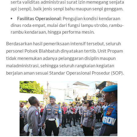
serta validitas administrasi surat izin memegang senjata
api (senpi), baik jenis senpi bahu maupun senpi genggam.
Fasilitas Operasional:
Pengujian kondisi kendaraan
dinas roda empat, mulai dari fungsi lampu strobo, rambu-
rambu kendaraan, hingga performa mesin.
Berdasarkan hasil pemeriksaan intensif tersebut, seluruh
personel Polsek Blahbatuh dinyatakan tertib. Unit Propam
tidak menemukan adanya pelanggaran disiplin maupun
maladministrasi, sehingga seluruh rangkaian kegiatan
berjalan aman sesuai Standar Operasional Prosedur (SOP).