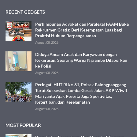
RECENT GEDGETS
Perhimpunan Advokat dan Paralegal FAAM Buka
Rekrutmen Gratis: Beri Kesempatan Luas bagi
Praktisi Hukum Berpengalaman
August 08, 2026
Diduga Ancam Anak dan Karyawan dengan
Kekerasan, Seorang Warga Ngrambe Dilaporkan
ke Polisi
August 08, 2026
Peringati HUT RI ke-81, Polsek Balongpanggang
Turut Sukseskan Lomba Gerak Jalan, AKP Wiwit
Mariyanto Ajak Peserta Jaga Sportivitas,
Ketertiban, dan Keselamatan
August 08, 2026
MOST POPULAR