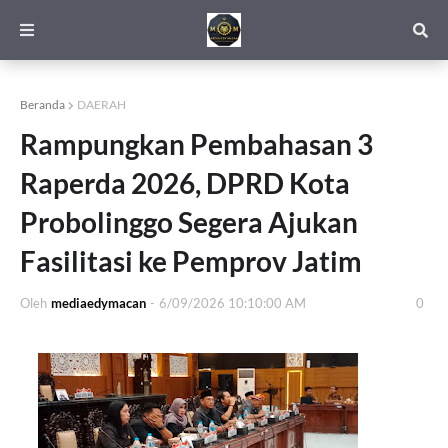
Beranda
DAERAH
Rampungkan Pembahasan 3
Raperda 2026, DPRD Kota
Probolinggo Segera Ajukan
Fasilitasi ke Pemprov Jatim
Oleh
mediaedymacan
-
6/09/2026 10:10:00 AM
0