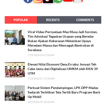
POPULAR
RECENTS
COMMENTS
Viral Video Pernyataan Mas Musa Jadi Sorotan,
Tim Advokasi Tegaskan Ucapan yang Beredar
Bukan Ajakan Kekerasan Melainkan Upaya
Meredam Massa dan Mencegah Bentrokan di
Surabaya
7/29/2026 03:51:00 AM
Elevasi Nilai Ekonomi Desa Errabu: Inovasi Teh
Cabe Jamu dan Digitalisasi UMKM oleh KKN 39
UTM
7/13/2026 07:15:00 AM
Perkuat Sistem Pendampingan, LPK DPP Madas
Sedarah Terbitkan Tata Tertib Baru Program Back
Up Mobil
6/01/2026 07:10:00 AM