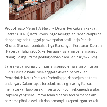
Probolinggo
Media Edy Macan
– Dewan Perwakilan Rakyat
Daerah (DPRD) Kota Probolinggo menggelar Rapat Paripurna
dengan agenda tunggal penyampaian hasil kerja Panitia
Khusus (Pansus) pembahas tiga Rancangan Peraturan Daerah
(Raperda) Tahun 2026. Pertemuan krusial ini berlangsung di
Ruang Sidang Utama gedung dewan pada Senin (8/6/2026).
Jalannya paripurna dipimpin langsung oleh jajaran pimpinan
DPRD serta dihadiri oleh anggota dewan, perwakilan
Pemerintah Kota (Pemkot) Probolinggo, dan sejumlah tamu
undangan. Dalam rapat tersebut, masing-masing Pansus
memaparkan laporan akhir serta poin-poin rekomendasi atas
Raperda yang sebelumnya telah dibahas secara mendalam
bersama pihak eksekutif dan pemangku kepentingan terkait.