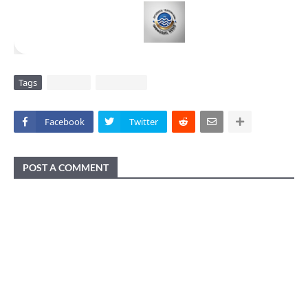
Tags
DAERAH
KABARTNI
Facebook
Twitter
POST A COMMENT