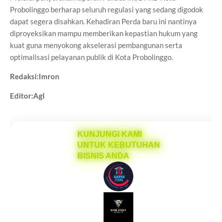
Probolinggo berharap seluruh regulasi yang sedang digodok
dapat segera disahkan. Kehadiran Perda baru ini nantinya
diproyeksikan mampu memberikan kepastian hukum yang
kuat guna menyokong akselerasi pembangunan serta
optimalisasi pelayanan publik di Kota Probolinggo.
Redaksi:Imron
Editor:Agl
KUNJUNGI KAMI
UNTUK KEBUTUHAN
BISNIS ANDA