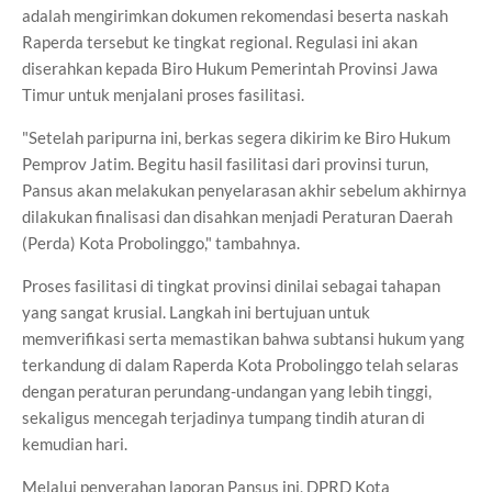
adalah mengirimkan dokumen rekomendasi beserta naskah
Raperda tersebut ke tingkat regional. Regulasi ini akan
diserahkan kepada Biro Hukum Pemerintah Provinsi Jawa
Timur untuk menjalani proses fasilitasi.
"Setelah paripurna ini, berkas segera dikirim ke Biro Hukum
Pemprov Jatim. Begitu hasil fasilitasi dari provinsi turun,
Pansus akan melakukan penyelarasan akhir sebelum akhirnya
dilakukan finalisasi dan disahkan menjadi Peraturan Daerah
(Perda) Kota Probolinggo," tambahnya.
Proses fasilitasi di tingkat provinsi dinilai sebagai tahapan
yang sangat krusial. Langkah ini bertujuan untuk
memverifikasi serta memastikan bahwa subtansi hukum yang
terkandung di dalam Raperda Kota Probolinggo telah selaras
dengan peraturan perundang-undangan yang lebih tinggi,
sekaligus mencegah terjadinya tumpang tindih aturan di
kemudian hari.
Melalui penyerahan laporan Pansus ini, DPRD Kota