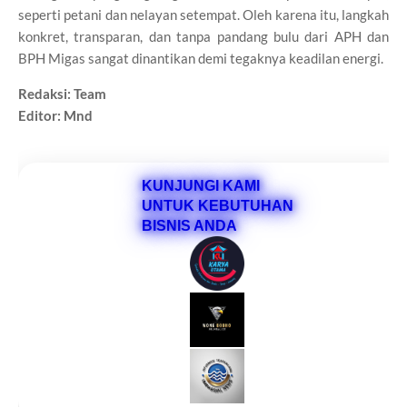
seperti petani dan nelayan setempat. Oleh karena itu, langkah
konkret, transparan, dan tanpa pandang bulu dari APH dan
BPH Migas sangat dinantikan demi tegaknya keadilan energi.
Redaksi: Team
Editor: Mnd
KUNJUNGI KAMI
UNTUK KEBUTUHAN
BISNIS ANDA