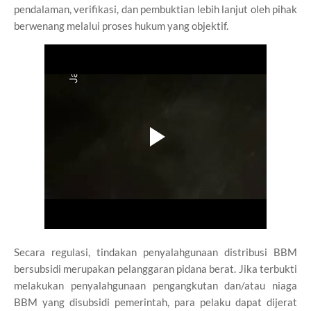
pendalaman, verifikasi, dan pembuktian lebih lanjut oleh pihak
berwenang melalui proses hukum yang objektif.
Secara regulasi, tindakan penyalahgunaan distribusi BBM
bersubsidi merupakan pelanggaran pidana berat. Jika terbukti
melakukan penyalahgunaan pengangkutan dan/atau niaga
BBM yang disubsidi pemerintah, para pelaku dapat dijerat