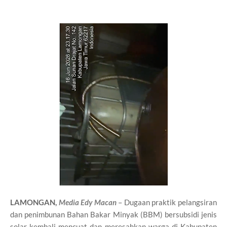
LAMONGAN,
Media Edy Macan
– Dugaan praktik pelangsiran
dan penimbunan Bahan Bakar Minyak (BBM) bersubsidi jenis
solar kembali mencuat dan meresahkan warga di Kabupaten