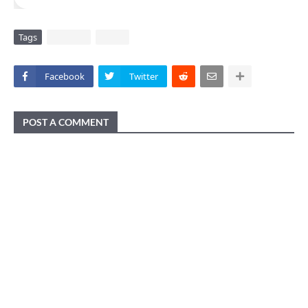
Tags
DAERAH
VIRAL
Facebook
Twitter
POST A COMMENT