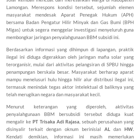
Lamongan. Merespons kondisi tersebut, sejumlah elemen
masyarakat mendesak Aparat Penegak Hukum (APH)
bersama Badan Pengatur Hilir Minyak dan Gas Bumi (BPH
Migas) untuk segera menggelar investigasi menyeluruh guna
membongkar jaringan penyalahgunaan BBM subsidi ini.
Berdasarkan informasi yang dihimpun di lapangan, praktik
ilegal ini diduga digerakkan oleh jaringan mafia solar yang
terorganisir, mulai dari aktivitas pelangsiran di SPBU hingga
penampungan berskala besar. Masyarakat berharap aparat
mampu menelusuri hulu hingga hilir alur distribusi ilegal ini,
termasuk menindak tegas aktor intelektual di baliknya yang
telah merugikan negara dan masyarakat kecil.
Menurut keterangan yang diperoleh, aktivitas
penyalahgunaan BBM bersubsidi tersebut diduga kuat
mengalir ke
PT Trisaka Adi Rajasa
, sebuah perusahaan yang
disinyalir terkait dengan oknum berinisial
AL
dan
HW
.
Kendati demikian, informasi ini masih memerlukan