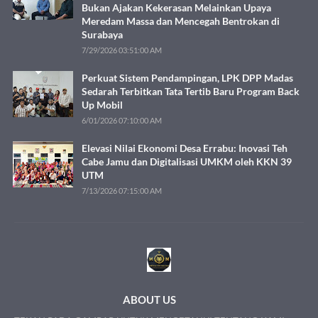
Bukan Ajakan Kekerasan Melainkan Upaya
Meredam Massa dan Mencegah Bentrokan di
Surabaya
7/29/2026 03:51:00 AM
Perkuat Sistem Pendampingan, LPK DPP Madas
Sedarah Terbitkan Tata Tertib Baru Program Back
Up Mobil
6/01/2026 07:10:00 AM
Elevasi Nilai Ekonomi Desa Errabu: Inovasi Teh
Cabe Jamu dan Digitalisasi UMKM oleh KKN 39
UTM
7/13/2026 07:15:00 AM
ABOUT US