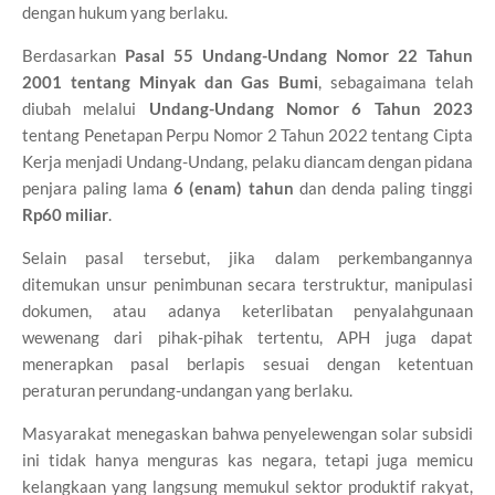
dengan hukum yang berlaku.
Berdasarkan
Pasal 55 Undang-Undang Nomor 22 Tahun
2001 tentang Minyak dan Gas Bumi
, sebagaimana telah
diubah melalui
Undang-Undang Nomor 6 Tahun 2023
tentang Penetapan Perpu Nomor 2 Tahun 2022 tentang Cipta
Kerja menjadi Undang-Undang, pelaku diancam dengan pidana
penjara paling lama
6 (enam) tahun
dan denda paling tinggi
Rp60 miliar
.
Selain pasal tersebut, jika dalam perkembangannya
ditemukan unsur penimbunan secara terstruktur, manipulasi
dokumen, atau adanya keterlibatan penyalahgunaan
wewenang dari pihak-pihak tertentu, APH juga dapat
menerapkan pasal berlapis sesuai dengan ketentuan
peraturan perundang-undangan yang berlaku.
Masyarakat menegaskan bahwa penyelewengan solar subsidi
ini tidak hanya menguras kas negara, tetapi juga memicu
kelangkaan yang langsung memukul sektor produktif rakyat,