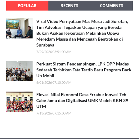
POPULAR
RECENTS
COMMENTS
Viral Video Pernyataan Mas Musa Jadi Sorotan,
Tim Advokasi Tegaskan Ucapan yang Beredar
Bukan Ajakan Kekerasan Melainkan Upaya
Meredam Massa dan Mencegah Bentrokan di
Surabaya
7/29/2026 03:51:00 AM
Perkuat Sistem Pendampingan, LPK DPP Madas
Sedarah Terbitkan Tata Tertib Baru Program Back
Up Mobil
6/01/2026 07:10:00 AM
Elevasi Nilai Ekonomi Desa Errabu: Inovasi Teh
Cabe Jamu dan Digitalisasi UMKM oleh KKN 39
UTM
7/13/2026 07:15:00 AM