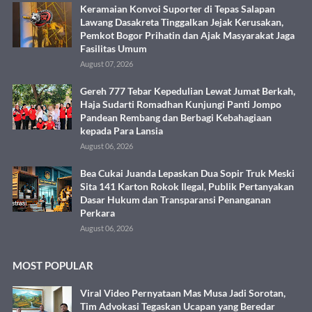
Keramaian Konvoi Suporter di Tepas Salapan
Lawang Dasakreta Tinggalkan Jejak Kerusakan,
Pemkot Bogor Prihatin dan Ajak Masyarakat Jaga
Fasilitas Umum
August 07, 2026
Gereh 777 Tebar Kepedulian Lewat Jumat Berkah,
Haja Sudarti Romadhan Kunjungi Panti Jompo
Pandean Rembang dan Berbagi Kebahagiaan
kepada Para Lansia
August 06, 2026
Bea Cukai Juanda Lepaskan Dua Sopir Truk Meski
Sita 141 Karton Rokok Ilegal, Publik Pertanyakan
Dasar Hukum dan Transparansi Penanganan
Perkara
August 06, 2026
MOST POPULAR
Viral Video Pernyataan Mas Musa Jadi Sorotan,
Tim Advokasi Tegaskan Ucapan yang Beredar