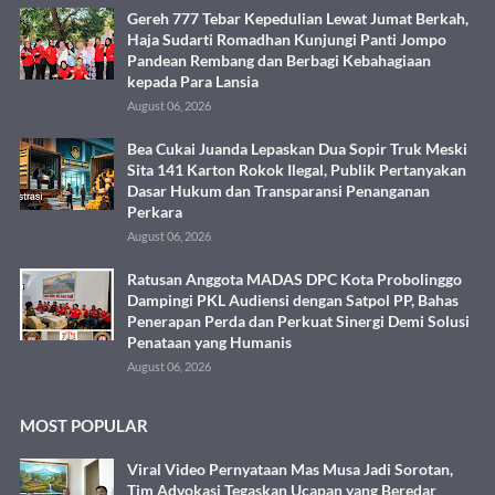
Gereh 777 Tebar Kepedulian Lewat Jumat Berkah,
Haja Sudarti Romadhan Kunjungi Panti Jompo
Pandean Rembang dan Berbagi Kebahagiaan
kepada Para Lansia
August 06, 2026
Bea Cukai Juanda Lepaskan Dua Sopir Truk Meski
Sita 141 Karton Rokok Ilegal, Publik Pertanyakan
Dasar Hukum dan Transparansi Penanganan
Perkara
August 06, 2026
Ratusan Anggota MADAS DPC Kota Probolinggo
Dampingi PKL Audiensi dengan Satpol PP, Bahas
Penerapan Perda dan Perkuat Sinergi Demi Solusi
Penataan yang Humanis
August 06, 2026
MOST POPULAR
Viral Video Pernyataan Mas Musa Jadi Sorotan,
Tim Advokasi Tegaskan Ucapan yang Beredar