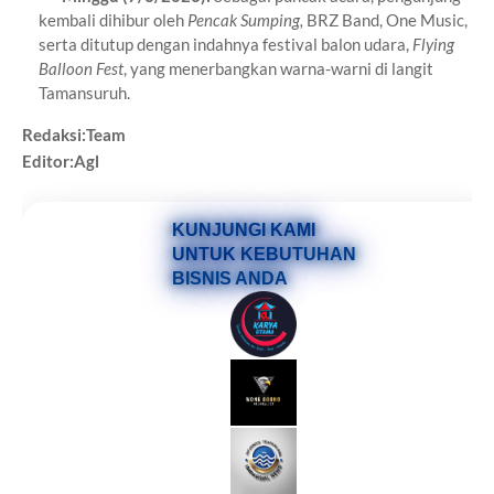
kembali dihibur oleh
Pencak Sumping,
BRZ Band, One Music,
serta ditutup dengan indahnya festival balon udara,
Flying
Balloon Fest
, yang menerbangkan warna-warni di langit
Tamansuruh.
Redaksi:Team
Editor:Agl
KUNJUNGI KAMI
UNTUK KEBUTUHAN
BISNIS ANDA