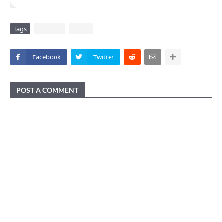
Tags
DAERAH
VIRAL
Facebook
Twitter
POST A COMMENT