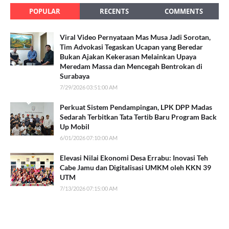
POPULAR
RECENTS
COMMENTS
Viral Video Pernyataan Mas Musa Jadi Sorotan,
Tim Advokasi Tegaskan Ucapan yang Beredar
Bukan Ajakan Kekerasan Melainkan Upaya
Meredam Massa dan Mencegah Bentrokan di
Surabaya
7/29/2026 03:51:00 AM
Perkuat Sistem Pendampingan, LPK DPP Madas
Sedarah Terbitkan Tata Tertib Baru Program Back
Up Mobil
6/01/2026 07:10:00 AM
Elevasi Nilai Ekonomi Desa Errabu: Inovasi Teh
Cabe Jamu dan Digitalisasi UMKM oleh KKN 39
UTM
7/13/2026 07:15:00 AM