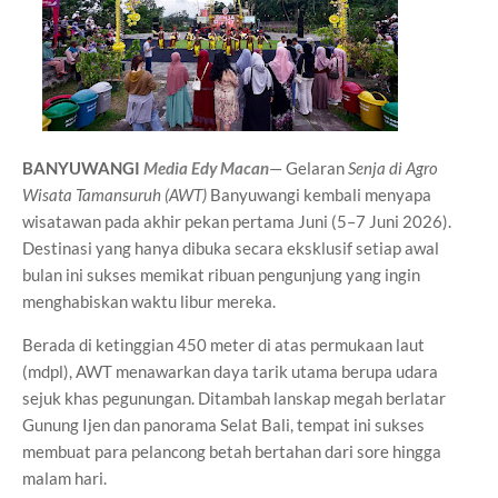
BANYUWANGI
Media Edy Macan
— Gelaran
Senja di Agro
Wisata Tamansuruh (AWT)
Banyuwangi kembali menyapa
wisatawan pada akhir pekan pertama Juni (5–7 Juni 2026).
Destinasi yang hanya dibuka secara eksklusif setiap awal
bulan ini sukses memikat ribuan pengunjung yang ingin
menghabiskan waktu libur mereka.
Berada di ketinggian 450 meter di atas permukaan laut
(mdpl), AWT menawarkan daya tarik utama berupa udara
sejuk khas pegunungan. Ditambah lanskap megah berlatar
Gunung Ijen dan panorama Selat Bali, tempat ini sukses
membuat para pelancong betah bertahan dari sore hingga
malam hari.