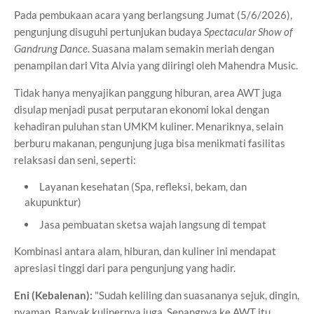
Pada pembukaan acara yang berlangsung Jumat (5/6/2026),
pengunjung disuguhi pertunjukan budaya
Spectacular Show of
Gandrung Dance
. Suasana malam semakin meriah dengan
penampilan dari Vita Alvia yang diiringi oleh Mahendra Music.
Tidak hanya menyajikan panggung hiburan, area AWT juga
disulap menjadi pusat perputaran ekonomi lokal dengan
kehadiran puluhan stan UMKM kuliner. Menariknya, selain
berburu makanan, pengunjung juga bisa menikmati fasilitas
relaksasi dan seni, seperti:
Layanan kesehatan (Spa, refleksi, bekam, dan
akupunktur)
Jasa pembuatan sketsa wajah langsung di tempat
Kombinasi antara alam, hiburan, dan kuliner ini mendapat
apresiasi tinggi dari para pengunjung yang hadir.
Eni (Kebalenan):
"Sudah keliling dan suasananya sejuk, dingin,
nyaman. Banyak kulinernya juga. Senangnya ke AWT itu