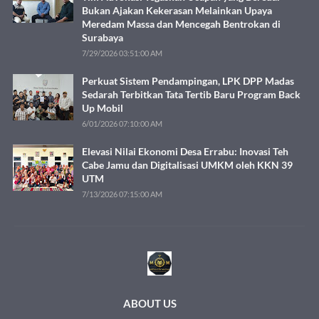
Bukan Ajakan Kekerasan Melainkan Upaya
Meredam Massa dan Mencegah Bentrokan di
Surabaya
7/29/2026 03:51:00 AM
Perkuat Sistem Pendampingan, LPK DPP Madas
Sedarah Terbitkan Tata Tertib Baru Program Back
Up Mobil
6/01/2026 07:10:00 AM
Elevasi Nilai Ekonomi Desa Errabu: Inovasi Teh
Cabe Jamu dan Digitalisasi UMKM oleh KKN 39
UTM
7/13/2026 07:15:00 AM
ABOUT US