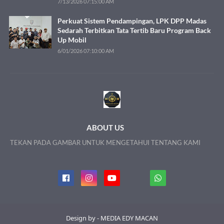
7/13/2026 07:15:00 AM
Perkuat Sistem Pendampingan, LPK DPP Madas
Sedarah Terbitkan Tata Tertib Baru Program Back
Up Mobil
6/01/2026 07:10:00 AM
ABOUT US
TEKAN PADA GAMBAR UNTUK MENGETAHUI TENTANG KAMI
Design by - MEDIA EDY MACAN