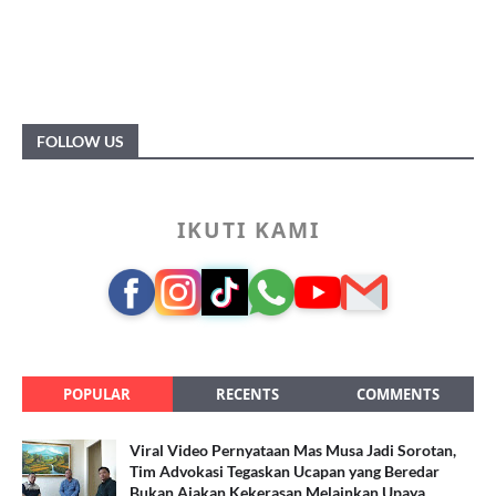
FOLLOW US
IKUTI KAMI
POPULAR
RECENTS
COMMENTS
Viral Video Pernyataan Mas Musa Jadi Sorotan,
Tim Advokasi Tegaskan Ucapan yang Beredar
Bukan Ajakan Kekerasan Melainkan Upaya