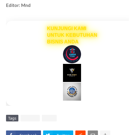
Editor: Mnd
KUNJUNGI KAMI
UNTUK KEBUTUHAN
BISNIS ANDA
Tags
DAERAH
VIRAL