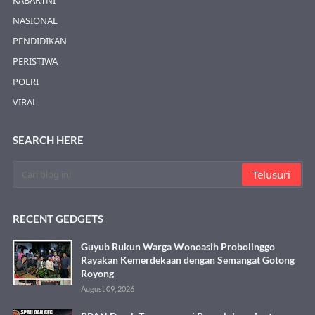
KABARTNI
NASIONAL
PENDIDIKAN
PERISTIWA
POLRI
VIRAL
SEARCH HERE
RECENT GEDGETS
Guyub Rukun Warga Wonoasih Probolinggo
Rayakan Kemerdekaan dengan Semangat Gotong
Royong
August 09, 2026