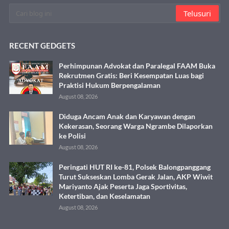
RECENT GEDGETS
Perhimpunan Advokat dan Paralegal FAAM Buka
Rekrutmen Gratis: Beri Kesempatan Luas bagi
Praktisi Hukum Berpengalaman
August 08, 2026
Diduga Ancam Anak dan Karyawan dengan
Kekerasan, Seorang Warga Ngrambe Dilaporkan
ke Polisi
August 08, 2026
Peringati HUT RI ke-81, Polsek Balongpanggang
Turut Sukseskan Lomba Gerak Jalan, AKP Wiwit
Mariyanto Ajak Peserta Jaga Sportivitas,
Ketertiban, dan Keselamatan
August 08, 2026