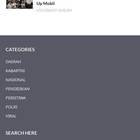
Up Mobil
6/01/2026 07:10:00 AM
CATEGORIES
DAERAH
KABARTNI
NASIONAL
PENDIDIKAN
PERISTIWA
POLRI
VIRAL
SEARCH HERE