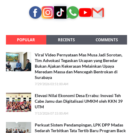
POPULAR
RECENTS
COMMENTS
Viral Video Pernyataan Mas Musa Jadi Sorotan,
Tim Advokasi Tegaskan Ucapan yang Beredar
Bukan Ajakan Kekerasan Melainkan Upaya
Meredam Massa dan Mencegah Bentrokan di
Surabaya
7/29/2026 03:51:00 AM
Elevasi Nilai Ekonomi Desa Errabu: Inovasi Teh
Cabe Jamu dan Digitalisasi UMKM oleh KKN 39
UTM
7/13/2026 07:15:00 AM
Perkuat Sistem Pendampingan, LPK DPP Madas
Sedarah Terbitkan Tata Tertib Baru Program Back