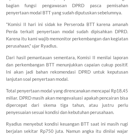
bagian fungsi pengawasan DPRD pasca pemisahan
penyertaan modal BTT yang sudah diputuskan sebelumnya.
"Komisi II hari ini sidak ke Perseroda BTT karena amanah
Perda terkait penyertaan modal sudah dipisahkan DPRD.
Karena itu kami wajib memonitor perkembangan dan kegiatan
perusahaan," ujar Ryadlus.
Dari hasil pemantauan sementara, Komisi II menilai laporan
dan perkembangan BTT menunjukkan capaian cukup positif.
Ini akan jadi bahan rekomendasi DPRD untuk keputusan
lanjutan soal penyertaan modal.
Total penyertaan modal yang direncanakan mencapai Rp18,45
miliar. DPRD masih akan mengevaluasi apakah pencairan bisa
dipercepat dari skema tiga tahun, atau justru perlu
penyesuaian sesuai kondisi dan kebutuhan perusahaan.
Ryadlus menyebut kondisi keuangan BTT saat ini masih rugi
berjalan sekitar Rp750 juta. Namun angka itu dinilai wajar