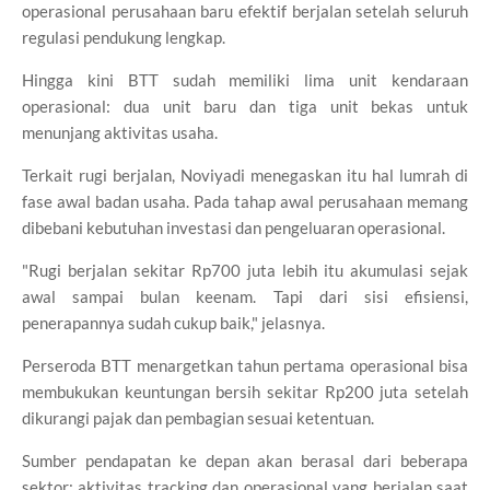
operasional perusahaan baru efektif berjalan setelah seluruh
regulasi pendukung lengkap.
Hingga kini BTT sudah memiliki lima unit kendaraan
operasional: dua unit baru dan tiga unit bekas untuk
menunjang aktivitas usaha.
Terkait rugi berjalan, Noviyadi menegaskan itu hal lumrah di
fase awal badan usaha. Pada tahap awal perusahaan memang
dibebani kebutuhan investasi dan pengeluaran operasional.
"Rugi berjalan sekitar Rp700 juta lebih itu akumulasi sejak
awal sampai bulan keenam. Tapi dari sisi efisiensi,
penerapannya sudah cukup baik," jelasnya.
Perseroda BTT menargetkan tahun pertama operasional bisa
membukukan keuntungan bersih sekitar Rp200 juta setelah
dikurangi pajak dan pembagian sesuai ketentuan.
Sumber pendapatan ke depan akan berasal dari beberapa
sektor: aktivitas tracking dan operasional yang berjalan saat