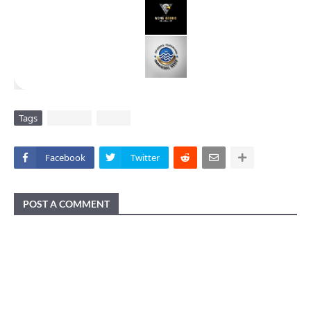
Tags
DAERAH
VIRAL
Facebook
Twitter
POST A COMMENT