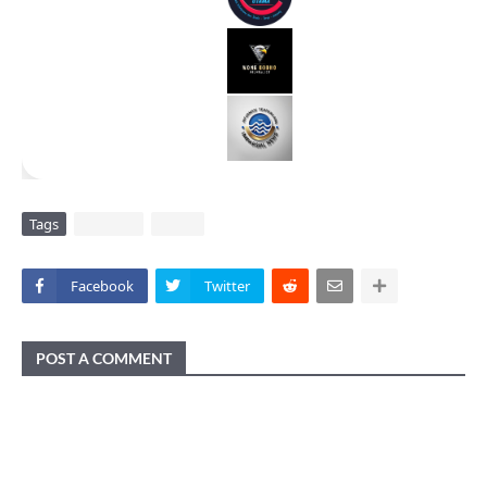
Tags
DAERAH
VIRAL
Facebook
Twitter
POST A COMMENT