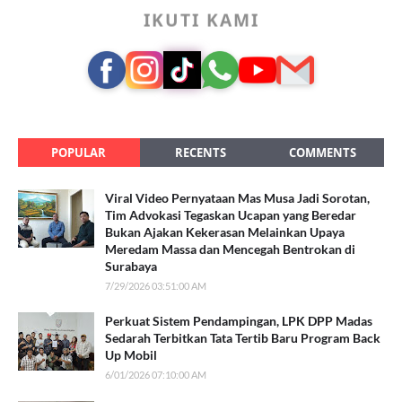
IKUTI KAMI
POPULAR
RECENTS
COMMENTS
Viral Video Pernyataan Mas Musa Jadi Sorotan,
Tim Advokasi Tegaskan Ucapan yang Beredar
Bukan Ajakan Kekerasan Melainkan Upaya
Meredam Massa dan Mencegah Bentrokan di
Surabaya
7/29/2026 03:51:00 AM
Perkuat Sistem Pendampingan, LPK DPP Madas
Sedarah Terbitkan Tata Tertib Baru Program Back
Up Mobil
6/01/2026 07:10:00 AM