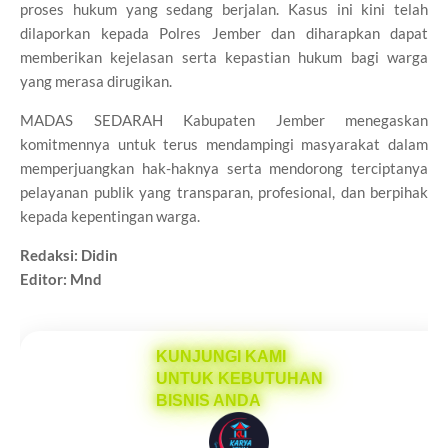
proses hukum yang sedang berjalan. Kasus ini kini telah
dilaporkan kepada Polres Jember dan diharapkan dapat
memberikan kejelasan serta kepastian hukum bagi warga
yang merasa dirugikan.
MADAS SEDARAH Kabupaten Jember menegaskan
komitmennya untuk terus mendampingi masyarakat dalam
memperjuangkan hak-haknya serta mendorong terciptanya
pelayanan publik yang transparan, profesional, dan berpihak
kepada kepentingan warga.
Redaksi: Didin
Editor: Mnd
KUNJUNGI KAMI
UNTUK KEBUTUHAN
BISNIS ANDA