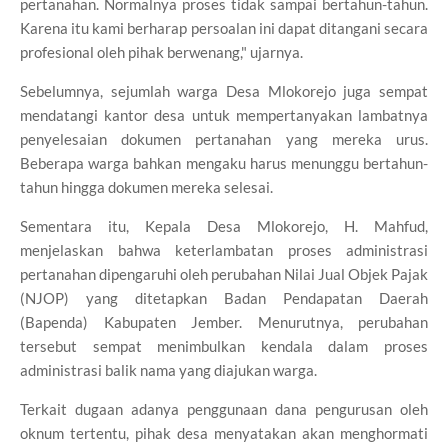
pertanahan. Normalnya proses tidak sampai bertahun-tahun.
Karena itu kami berharap persoalan ini dapat ditangani secara
profesional oleh pihak berwenang," ujarnya.
Sebelumnya, sejumlah warga Desa Mlokorejo juga sempat
mendatangi kantor desa untuk mempertanyakan lambatnya
penyelesaian dokumen pertanahan yang mereka urus.
Beberapa warga bahkan mengaku harus menunggu bertahun-
tahun hingga dokumen mereka selesai.
Sementara itu, Kepala Desa Mlokorejo, H. Mahfud,
menjelaskan bahwa keterlambatan proses administrasi
pertanahan dipengaruhi oleh perubahan Nilai Jual Objek Pajak
(NJOP) yang ditetapkan Badan Pendapatan Daerah
(Bapenda) Kabupaten Jember. Menurutnya, perubahan
tersebut sempat menimbulkan kendala dalam proses
administrasi balik nama yang diajukan warga.
Terkait dugaan adanya penggunaan dana pengurusan oleh
oknum tertentu, pihak desa menyatakan akan menghormati