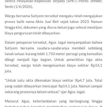
Sentra Pelayanan Kepolisian Terpadu (SPKT) Polres Jember,
Senin (1/6/2026).
Warga bernama Sutiyem tersebut mengaku telah mengajukan
proses balik nama Akte Jual Beli sejak tahun 2023. Namun
hingga kini, dokumen yang diurus belum juga selesai meskipun
biaya pengurusan telah dibayarkan.
Dalam pelaporan tersebut, Agus Jagal menyampaikan bahwa
Sutiyem bersama saudara-saudaranya membeli sebidang
tanah seluas kurang lebih 1.750 meter persegi yang kemudian
dibagi menjadi tiga bagian. Untuk penerbitan tiga akta
tersebut, warga telah mengeluarkan biaya sekitar Rp14,1
juta.
"Untuk satu akta dikenakan biaya sekitar Rp4,7 juta. Total
yang sudah dibayarkan mencapai Rp14,1 juta. Namun sampai
sekarang prosesnya belum selesai," ujar Agus Jagal.
Menurut Agus, keterlambatan yang berlangsung hingga
bertahun-tahun tersebut menimbulkan pertanyaan besar di