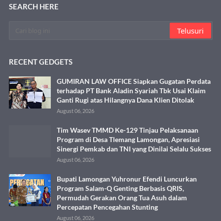
SEARCH HERE
RECENT GEDGETS
GUMIRAN LAW OFFICE Siapkan Gugatan Perdata
terhadap PT Bank Aladin Syariah Tbk Usai Klaim
Ganti Rugi atas Hilangnya Dana Klien Ditolak
August 06, 2026
Tim Wasev TMMD Ke-129 Tinjau Pelaksanaan
Program di Desa Tlemang Lamongan, Apresiasi
Sinergi Pemkab dan TNI yang Dinilai Selalu Sukses
August 06, 2026
Bupati Lamongan Yuhronur Efendi Luncurkan
Program Salam-Q Genting Berbasis QRIS,
Permudah Gerakan Orang Tua Asuh dalam
Percepatan Pencegahan Stunting
August 06, 2026