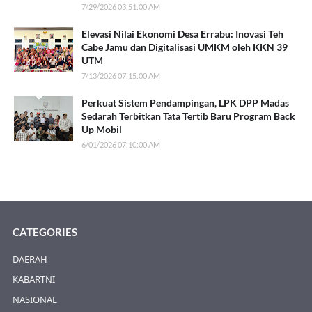
7/29/2026 03:51:00 AM
Elevasi Nilai Ekonomi Desa Errabu: Inovasi Teh
Cabe Jamu dan Digitalisasi UMKM oleh KKN 39
UTM
7/13/2026 07:15:00 AM
Perkuat Sistem Pendampingan, LPK DPP Madas
Sedarah Terbitkan Tata Tertib Baru Program Back
Up Mobil
6/01/2026 07:10:00 AM
CATEGORIES
DAERAH
KABARTNI
NASIONAL