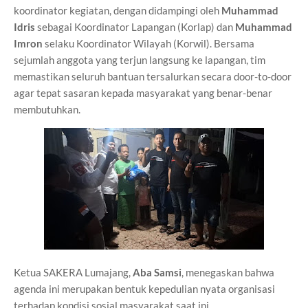
koordinator kegiatan, dengan didampingi oleh
Muhammad
Idris
sebagai Koordinator Lapangan (Korlap) dan
Muhammad
Imron
selaku Koordinator Wilayah (Korwil). Bersama
sejumlah anggota yang terjun langsung ke lapangan, tim
memastikan seluruh bantuan tersalurkan secara door-to-door
agar tepat sasaran kepada masyarakat yang benar-benar
membutuhkan.
Ketua SAKERA Lumajang,
Aba Samsi
, menegaskan bahwa
agenda ini merupakan bentuk kepedulian nyata organisasi
terhadap kondisi sosial masyarakat saat ini.