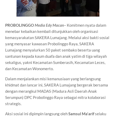
PROBOLINGGO
Media Edy Macan
– Komitmen nyata dalam
menebar kebaikan kembali ditunjukkan oleh organisasi
kemasyarakatan SAKERA Lumajang. Melalui aksi bakti sosial
yang menyasar kawasan Probolinggo Raya, SAKERA
Lumajang menyalurkan 50 paket sembako beserta uang
santunan kepada kaum duafa dan anak yatim di tiga wilayah
sekaligus, yakni Kecamatan Sumberasih, Kecamatan Leces,
dan Kecamatan Wonomerto.
Dalam menjalankan misi kemanusiaan yang berlangsung
khidmat dan lancar ini, SAKERA Lumajang bergerak bersama
dengan merangkul MADAS (Madura Asli Daerah Anak
Serumpun) DPC Probolinggo Raya sebagai mitra kolaborasi
strategis.
Aksi sosial ini dipimpin langsung oleh
Samsul Ma'arif
selaku