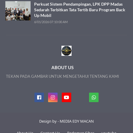
Perkuat Sistem Pendampingan, LPK DPP Madas
Sedarah Terbitkan Tata Tertib Baru Program Back
Up Mobil
6/01/2026 07:10:00 AM
ABOUT US
TEKAN PADA GAMBAR UNTUK MENGETAHUI TENTANG KAMI
Design by - MEDIA EDY MACAN