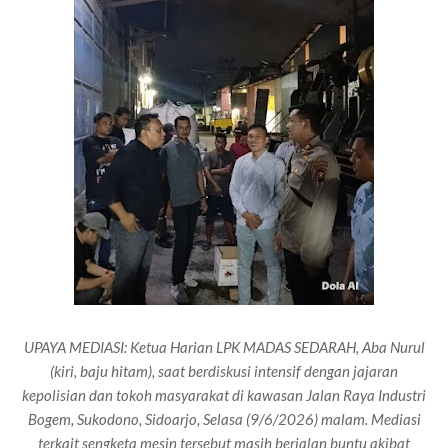
UPAYA MEDIASI:
Ketua Harian LPK MADAS SEDARAH, Aba Nurul
(kiri, baju hitam), saat berdiskusi intensif dengan jajaran
kepolisian dan tokoh masyarakat di kawasan Jalan Raya Industri
Bogem, Sukodono, Sidoarjo, Selasa (9/6/2026) malam. Mediasi
terkait sengketa mesin tersebut masih berjalan buntu akibat