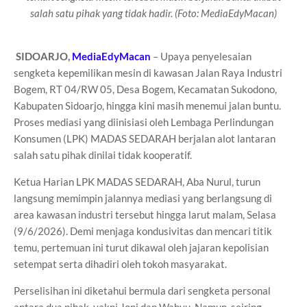
salah satu pihak yang tidak hadir.
(Foto: MediaEdyMacan)
SIDOARJO,
MediaEdyMacan
– Upaya penyelesaian
sengketa kepemilikan mesin di kawasan Jalan Raya Industri
Bogem, RT 04/RW 05, Desa Bogem, Kecamatan Sukodono,
Kabupaten Sidoarjo, hingga kini masih menemui jalan buntu.
Proses mediasi yang diinisiasi oleh Lembaga Perlindungan
Konsumen (LPK) MADAS SEDARAH berjalan alot lantaran
salah satu pihak dinilai tidak kooperatif.
Ketua Harian LPK MADAS SEDARAH, Aba Nurul, turun
langsung memimpin jalannya mediasi yang berlangsung di
area kawasan industri tersebut hingga larut malam, Selasa
(9/6/2026). Demi menjaga kondusivitas dan mencari titik
temu, pertemuan ini turut dikawal oleh jajaran kepolisian
setempat serta dihadiri oleh tokoh masyarakat.
Perselisihan ini diketahui bermula dari sengketa personal