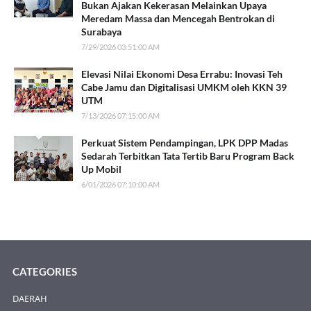
Bukan Ajakan Kekerasan Melainkan Upaya
Meredam Massa dan Mencegah Bentrokan di
Surabaya
7/29/2026 03:51:00 AM
Elevasi Nilai Ekonomi Desa Errabu: Inovasi Teh
Cabe Jamu dan Digitalisasi UMKM oleh KKN 39
UTM
7/13/2026 07:15:00 AM
Perkuat Sistem Pendampingan, LPK DPP Madas
Sedarah Terbitkan Tata Tertib Baru Program Back
Up Mobil
6/01/2026 07:10:00 AM
CATEGORIES
DAERAH