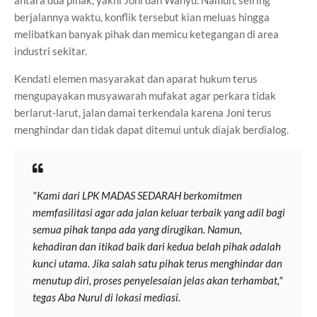
antara dua pihak, yakni Joni dan Wahyu. Namun, seiring
berjalannya waktu, konflik tersebut kian meluas hingga
melibatkan banyak pihak dan memicu ketegangan di area
industri sekitar.
Kendati elemen masyarakat dan aparat hukum terus
mengupayakan musyawarah mufakat agar perkara tidak
berlarut-larut, jalan damai terkendala karena Joni terus
menghindar dan tidak dapat ditemui untuk diajak berdialog.
"Kami dari LPK MADAS SEDARAH berkomitmen
memfasilitasi agar ada jalan keluar terbaik yang adil bagi
semua pihak tanpa ada yang dirugikan. Namun,
kehadiran dan itikad baik dari kedua belah pihak adalah
kunci utama. Jika salah satu pihak terus menghindar dan
menutup diri, proses penyelesaian jelas akan terhambat,"
tegas Aba Nurul di lokasi mediasi.