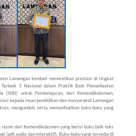
ten Lamongan kembali menorehkan prestasi di tingkat
 Terbaik 3 Nasional dalam Praktik Baik Pemanfaatan
ia (SIBI) untuk Pembelajaran, dari Kemendikdasmen.
esiasi kepada insan pendidikan dan masyarakat Lamongan
gakses, mengunduh, serta memanfaatkan buku-buku yang
al resmi dari Kemendikdasmen yang berisi buku baik teks
 (pdf, audio dan interaktif). Buku-buku yang tersedia di