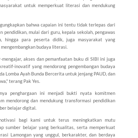
 masyarakat untuk memperkuat literasi dan mendukung
ungkapkan bahwa capaian ini tentu tidak terlepas dari
an pendidikan, mulai dari guru, kepala sekolah, pengawas
an, hingga para peserta didik, juga masyarakat yang
 mengembangkan budaya literasi.
r-mengajar, akses dan pemanfaatan buku di SIBI ini juga
n kreatif-inovatif yang mendorong pengembangan budaya
 ada Lomba Ayah Bunda Bercerita untuk jenjang PAUD, dan
a," terang Pak Yes.
anya penghargaan ini menjadi bukti nyata komitmen
m mendorong dan mendukung transformasi pendidikan
r belajar digital.
motivasi bagi kami untuk terus meningkatkan mutu
ap sumber belajar yang berkualitas, serta memperkuat
erasi Lamongan yang unggul, berkarakter, dan berdaya