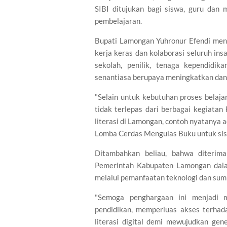
SIBI ditujukan bagi siswa, guru dan
pembelajaran.
Bupati Lamongan Yuhronur Efendi meng
kerja keras dan kolaborasi seluruh ins
sekolah, penilik, tenaga kependidik
senantiasa berupaya meningkatkan dan
"Selain untuk kebutuhan proses belaja
tidak terlepas dari berbagai kegiata
literasi di Lamongan, contoh nyatanya
Lomba Cerdas Mengulas Buku untuk sisw
Ditambahkan beliau, bahwa diterim
Pemerintah Kabupaten Lamongan dala
melalui pemanfaatan teknologi dan sumbe
"Semoga penghargaan ini menjadi 
pendidikan, memperluas akses terhad
literasi digital demi mewujudkan gen