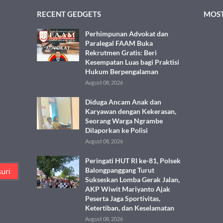
RECENT GEDGETS
MOST
Perhimpunan Advokat dan
Paralegal FAAM Buka
Rekrutmen Gratis: Beri
Kesempatan Luas bagi Praktisi
Hukum Berpengalaman
August 08, 2026
Diduga Ancam Anak dan
Karyawan dengan Kekerasan,
Seorang Warga Ngrambe
Dilaporkan ke Polisi
August 08, 2026
Peringati HUT RI ke-81, Polsek
Balongpanggang Turut
Sukseskan Lomba Gerak Jalan,
AKP Wiwit Mariyanto Ajak
Peserta Jaga Sportivitas,
Ketertiban, dan Keselamatan
August 08, 2026