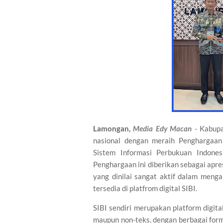
Lamongan,
Media Edy Macan
- Kabupa
nasional dengan meraih Penghargaan
Sistem Informasi Perbukuan Indones
Penghargaan ini diberikan sebagai apr
yang dinilai sangat aktif dalam men
tersedia di platfrom digital SIBI.
SIBI sendiri merupakan platform digit
maupun non-teks, dengan berbagai format