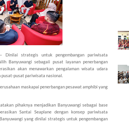
– Dinilai strategis untuk pengembangan pariwisata
milih Banyuwangi sebagaii pusat layanan penerbangan
perasikan akan menawarkan pengalaman wisata udara
pusat-pusat pariwisata nasional.
perusahaan maskapai penerbangan pesawat amphibi yang
gatakan pihaknya menjadikan Banyuwangi sebagai base
erasikan Santai Seaplane dengan konsep pariwisata
 Banyuwangi yang dinilai strategis untuk pengembangan