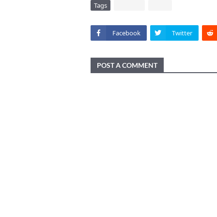
Tags
DAERAH
VIRAL
Facebook
Twitter
POST A COMMENT