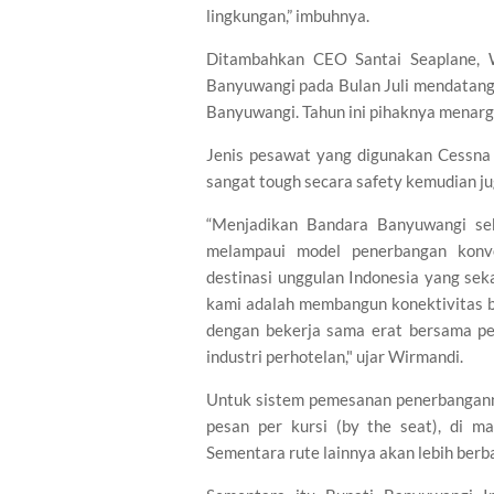
lingkungan,” imbuhnya.
Ditambahkan CEO Santai Seaplane, W
Banyuwangi pada Bulan Juli mendatang
Banyuwangi. Tahun ini pihaknya menarg
Jenis pesawat yang digunakan Cessna 
sangat tough secara safety kemudian j
“Menjadikan Bandara Banyuwangi se
melampaui model penerbangan konv
destinasi unggulan Indonesia yang sekal
kami adalah membangun konektivitas be
dengan bekerja sama erat bersama pem
industri perhotelan," ujar Wirmandi.
Untuk sistem pemesanan penerbangann
pesan per kursi (by the seat), di 
Sementara rute lainnya akan lebih berba