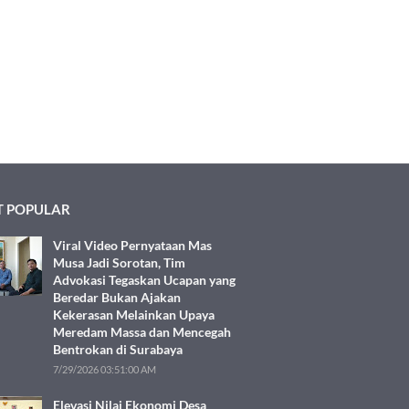
 POPULAR
Viral Video Pernyataan Mas
Musa Jadi Sorotan, Tim
Advokasi Tegaskan Ucapan yang
Beredar Bukan Ajakan
Kekerasan Melainkan Upaya
Meredam Massa dan Mencegah
Bentrokan di Surabaya
7/29/2026 03:51:00 AM
Elevasi Nilai Ekonomi Desa