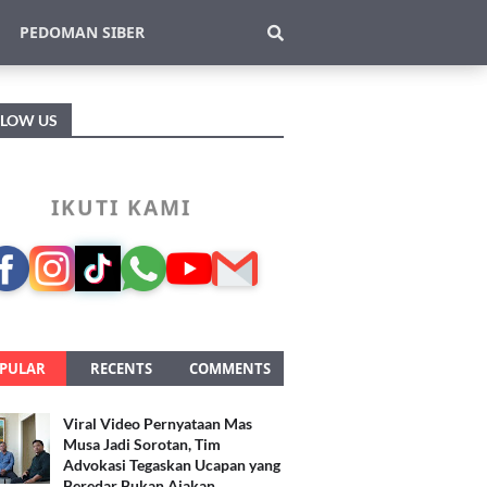
PEDOMAN SIBER
LLOW US
IKUTI KAMI
PULAR
RECENTS
COMMENTS
Viral Video Pernyataan Mas
Musa Jadi Sorotan, Tim
Advokasi Tegaskan Ucapan yang
Beredar Bukan Ajakan