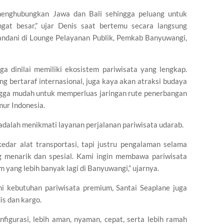
enghubungkan Jawa dan Bali sehingga peluang untuk
gat besar,” ujar Denis saat bertemu secara langsung
andani di Lounge Pelayanan Publik, Pemkab Banyuwangi,
 dinilai memiliki ekosistem pariwisata yang lengkap.
ng bertaraf internasional, juga kaya akan atraksi budaya
gga mudah untuk memperluas jaringan rute penerbangan
mur Indonesia.
dalah menikmati layanan perjalanan pariwisata udarab.
edar alat transportasi, tapi justru pengalaman selama
 menarik dan spesial. Kami ingin membawa pariwisata
yang lebih banyak lagi di Banyuwangi,” ujarnya.
i kebutuhan pariwisata premium, Santai Seaplane juga
is dan kargo.
figurasi, lebih aman, nyaman, cepat, serta lebih ramah