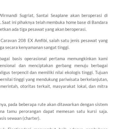
irmandi Sugriat, Santai Seaplane akan beroperasi di
. Saat ini pihaknya telah membuka home base di Bandara
etkan ada tiga pesawat yang akan beroperasi.
Caravan 208 EX Amfibi, salah satu jenis pesawat yang
uga secara kenyamanan sangat tinggi.
bagai basis operasional pertama memungkinkan kami
ensional dan menciptakan gerbang menuju berbagai
igus terpencil dan memiliki nilai ekologis tinggi. Tujuan
rnilai tinggi yang mendukung pariwisata berkelanjutan,
erintah, otoritas terkait, masyarakat lokal, dan mitra
ya, pada beberapa rute akan ditawarkan dengan sistem
mana tamu perorangan dapat memesan satu kursi saja.
sis sewaan (charter).