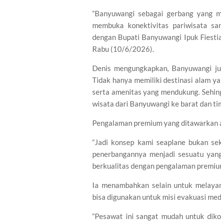
“Banyuwangi sebagai gerbang yang m
membuka konektivitas pariwisata san
dengan Bupati Banyuwangi Ipuk Fiesti
Rabu (10/6/2026).
Denis mengungkapkan, Banyuwangi juga
Tidak hanya memiliki destinasi alam ya
serta amenitas yang mendukung. Sehin
wisata dari Banyuwangi ke barat dan ti
Pengalaman premium yang ditawarkan a
“Jadi konsep kami seaplane bukan sek
penerbangannya menjadi sesuatu yang
berkualitas dengan pengalaman premium 
Ia menambahkan selain untuk melayan
bisa digunakan untuk misi evakuasi med
“Pesawat ini sangat mudah untuk dikon