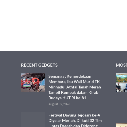
RECENT GEDGETS
MOST
Semangat Kemerdekaan
Membara, Ibu Wali Murid TK
Minhadul Athfal Tanah Merah
Tampil Kompak dalam Kirab
Budaya HUT RI ke-81
August 09, 2026
Festival Dayung Tejoasri ke-4
Digelar Meriah, Diikuti 32 Tim
Lintas Daerah dan Didorong