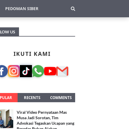
PEDOMAN SIBER
LLOW US
IKUTI KAMI
PULAR
RECENTS
COMMENTS
Viral Video Pernyataan Mas
Musa Jadi Sorotan, Tim
Advokasi Tegaskan Ucapan yang
Beredar Bukan Ajakan