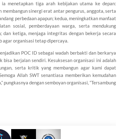
, ia menetapkan tiga arah kebijakan utama ke depan:
membangun sinergi erat antar pengurus, anggota, serta
andang perbedaan apapun; kedua, meningkatkan manfaat
iatan sosial, pemberdayaan warga, serta mendukung
 dan ketiga, menjaga integritas dengan bekerja secara
b agar organisasi tetap dipercaya.
enjadikan POC ID sebagai wadah berbakti dan berkarya
bisa berjalan sendiri. Kesuksesan organisasi ini adalah
kungan, serta kritik yang membangun agar kami dapat
 Semoga Allah SWT senantiasa memberikan kemudahan
ta,” pungkasnya dengan semboyan organisasi, “Tersambung