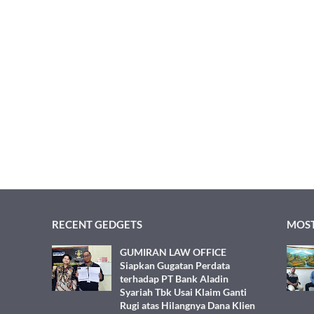
RECENT GEDGETS
MOST
GUMIRAN LAW OFFICE
Siapkan Gugatan Perdata
terhadap PT Bank Aladin
Syariah Tbk Usai Klaim Ganti
Rugi atas Hilangnya Dana Klien