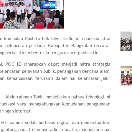
rkumpulan Push-to-Talk Over Cellular Indonesia atau
an peluncuran perdana. Kabupaten Bangkalan tercatat
ng berhasil membentuk kepengurusan organisasi ini.
al, POC ID diharapkan dapat menjadi mitra strategis
elancaran pelayanan publik, penanganan bencana alam,
dan kemanusiaan, terutama dalam hal kelancaran jalur
. Abdurrahman Tohir, menjelaskan bahwa teknologi ini
munikasi yang menggabungkan kemudahan penggunaan
ringan internet.
p HT, namun sudah berbasis digital dan memanfaatkan
bergantung pada frekuensi radio, repeater, maupun antena.