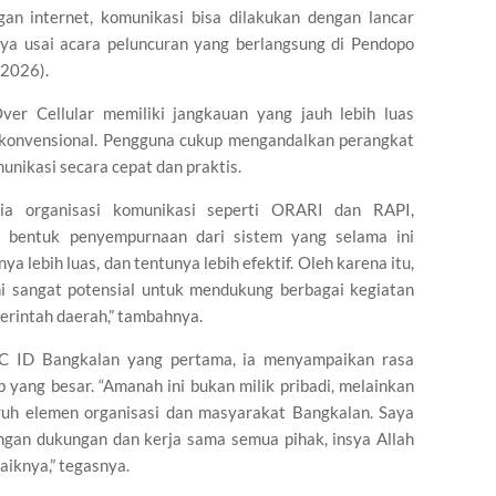
an internet, komunikasi bisa dilakukan dengan lancar
rnya usai acara peluncuran yang berlangsung di Pendopo
/2026).
ver Cellular memiliki jangkauan yang jauh lebih luas
 konvensional. Pengguna cukup mengandalkan perangkat
nikasi secara cepat dan praktis.
ia organisasi komunikasi seperti ORARI dan RAPI,
 bentuk penyempurnaan dari sistem yang selama ini
ya lebih luas, dan tentunya lebih efektif. Oleh karena itu,
ni sangat potensial untuk mendukung berbagai kegiatan
rintah daerah,” tambahnya.
 ID Bangkalan yang pertama, ia menyampaikan rasa
 yang besar. “Amanah ini bukan milik pribadi, melainkan
ruh elemen organisasi dan masyarakat Bangkalan. Saya
engan dukungan dan kerja sama semua pihak, insya Allah
aiknya,” tegasnya.