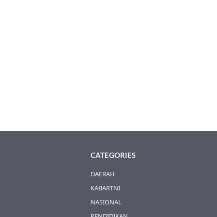
CATEGORIES
DAERAH
KABARTNI
NASIONAL
PENDIDIKAN