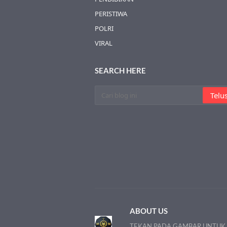
PERISTIWA
POLRI
VIRAL
SEARCH HERE
ABOUT US
TEKAN PADA GAMBAR UNTUK