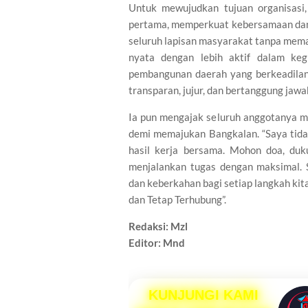
Untuk mewujudkan tujuan organisasi
pertama, memperkuat kebersamaan dan 
seluruh lapisan masyarakat tanpa mem
nyata dengan lebih aktif dalam keg
pembangunan daerah yang berkeadilan;
transparan, jujur, dan bertanggung jawa
Ia pun mengajak seluruh anggotanya m
demi memajukan Bangkalan. “Saya tidak 
hasil kerja bersama. Mohon doa, du
menjalankan tugas dengan maksimal.
dan keberkahan bagi setiap langkah ki
dan Tetap Terhubung”.
Redaksi: Mzl
Editor: Mnd
KUNJUNGI KAMI