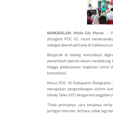
BANGKALAN
,
Media Edy Macan
– Pe
disingkat POC ID, resmi melaksanak
sebagai daerah pertama di Indonesia ya
Bergerak di bidang komunikasi digit
pemerintah daerah dalam mendukung k
hingga pelaksanaan kegiatan sosial 
komunikasi.
Ketua POC ID Kabupaten Bangkalan, H
merupakan pengembangan sistem ko
Handy Talky (HT) dengan kecanggihan ja
“Pada prinsipnya cara kerjanya miri
jaringan internet. Artinya, tidak lagi 