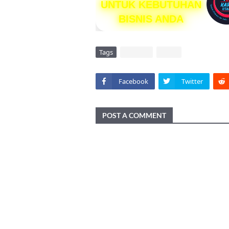
UNTUK KEBUTUHAN
BISNIS ANDA
Tags
DAERAH
VIRAL
Facebook
Twitter
POST A COMMENT