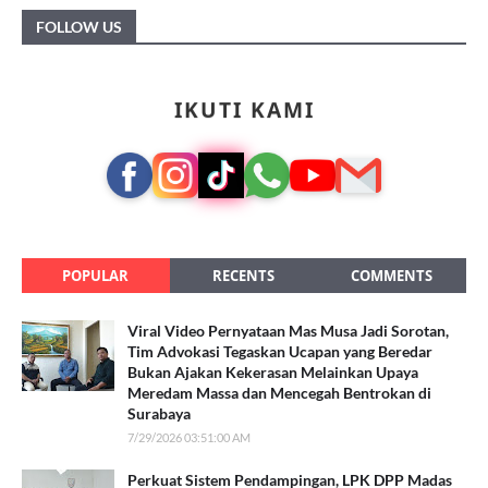
FOLLOW US
IKUTI KAMI
POPULAR
RECENTS
COMMENTS
Viral Video Pernyataan Mas Musa Jadi Sorotan,
Tim Advokasi Tegaskan Ucapan yang Beredar
Bukan Ajakan Kekerasan Melainkan Upaya
Meredam Massa dan Mencegah Bentrokan di
Surabaya
7/29/2026 03:51:00 AM
Perkuat Sistem Pendampingan, LPK DPP Madas