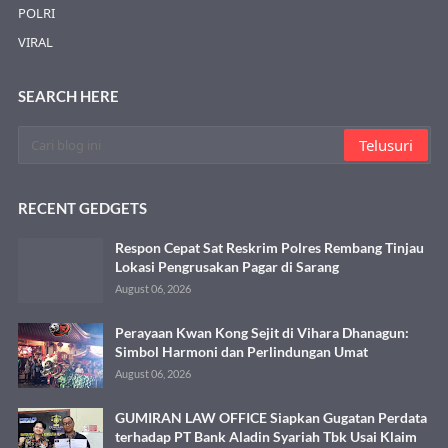
POLRI
VIRAL
SEARCH HERE
RECENT GEDGETS
Respon Cepat Sat Reskrim Polres Rembang Tinjau
Lokasi Pengrusakan Pagar di Sarang
August 06, 2026
Perayaan Kwan Kong Sejit di Vihara Dhanagun:
Simbol Harmoni dan Perlindungan Umat
August 06, 2026
GUMIRAN LAW OFFICE Siapkan Gugatan Perdata
terhadap PT Bank Aladin Syariah Tbk Usai Klaim