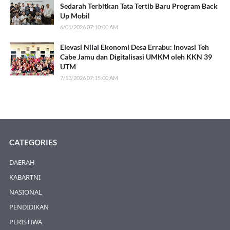
Sedarah Terbitkan Tata Tertib Baru Program Back
Up Mobil
6/01/2026 07:10:00 AM
Elevasi Nilai Ekonomi Desa Errabu: Inovasi Teh
Cabe Jamu dan Digitalisasi UMKM oleh KKN 39
UTM
7/13/2026 07:15:00 AM
CATEGORIES
DAERAH
KABARTNI
NASIONAL
PENDIDIKAN
PERISTIWA