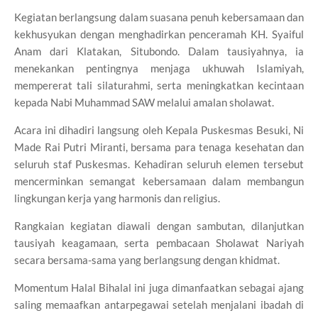
Kegiatan berlangsung dalam suasana penuh kebersamaan dan
kekhusyukan dengan menghadirkan penceramah
KH. Syaiful
Anam
dari Klatakan, Situbondo. Dalam tausiyahnya, ia
menekankan pentingnya menjaga ukhuwah Islamiyah,
mempererat tali silaturahmi, serta meningkatkan kecintaan
kepada Nabi Muhammad SAW melalui amalan sholawat.
Acara ini dihadiri langsung oleh Kepala Puskesmas Besuki,
Ni
Made Rai Putri Miranti
, bersama para tenaga kesehatan dan
seluruh staf Puskesmas. Kehadiran seluruh elemen tersebut
mencerminkan semangat kebersamaan dalam membangun
lingkungan kerja yang harmonis dan religius.
Rangkaian kegiatan diawali dengan sambutan, dilanjutkan
tausiyah keagamaan, serta pembacaan Sholawat Nariyah
secara bersama-sama yang berlangsung dengan khidmat.
Momentum Halal Bihalal ini juga dimanfaatkan sebagai ajang
saling memaafkan antarpegawai setelah menjalani ibadah di