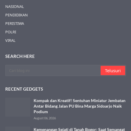
NASIONAL
PENDIDIKAN
PERISTIWA
POLRI
VIRAL
SEARCH HERE
RECENT GEDGETS
Kompak dan Kreatif! Sentuhan Miniatur Jembatan
Antar Bidang Jalan PU Bina Marga Sidoarjo Naik
Podium
August 06, 2026
Kemenangan Sejati di Tanah Bogor: Saat Semangat