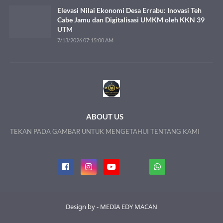
Elevasi Nilai Ekonomi Desa Errabu: Inovasi Teh
Cabe Jamu dan Digitalisasi UMKM oleh KKN 39
UTM
7/13/2026 07:15:00 AM
ABOUT US
TEKAN PADA GAMBAR UNTUK MENGETAHUI TENTANG KAMI
Design by - MEDIA EDY MACAN