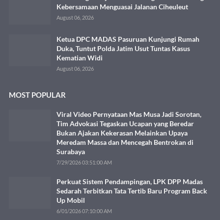
Kebersamaan Menguasai Jalanan Ciheuleut
August 06, 2026
Ketua DPC MADAS Pasuruan Kunjungi Rumah
Duka, Tuntut Polda Jatim Usut Tuntas Kasus
Kematian Widi
August 06, 2026
MOST POPULAR
Viral Video Pernyataan Mas Musa Jadi Sorotan,
Tim Advokasi Tegaskan Ucapan yang Beredar
Bukan Ajakan Kekerasan Melainkan Upaya
Meredam Massa dan Mencegah Bentrokan di
Surabaya
7/29/2026 03:51:00 AM
Perkuat Sistem Pendampingan, LPK DPP Madas
Sedarah Terbitkan Tata Tertib Baru Program Back
Up Mobil
6/01/2026 07:10:00 AM