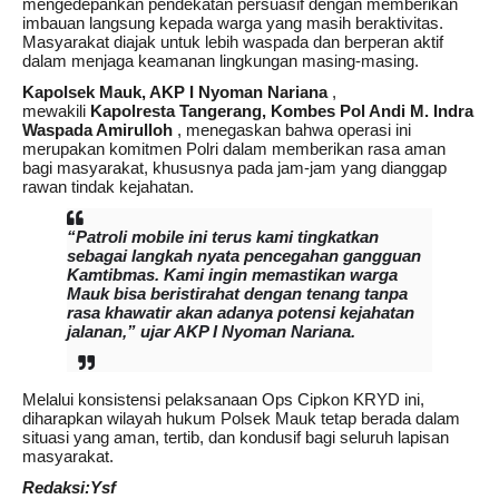
mengedepankan pendekatan persuasif dengan memberikan
imbauan langsung kepada warga yang masih beraktivitas.
Masyarakat diajak untuk lebih waspada dan berperan aktif
dalam menjaga keamanan lingkungan masing-masing.
Kapolsek Mauk, AKP I Nyoman Nariana
,
mewakili
Kapolresta Tangerang, Kombes Pol Andi M. Indra
Waspada Amirulloh
, menegaskan bahwa operasi ini
merupakan komitmen Polri dalam memberikan rasa aman
bagi masyarakat, khususnya pada jam-jam yang dianggap
rawan tindak kejahatan.
“Patroli mobile ini terus kami tingkatkan
sebagai langkah nyata pencegahan gangguan
Kamtibmas. Kami ingin memastikan warga
Mauk bisa beristirahat dengan tenang tanpa
rasa khawatir akan adanya potensi kejahatan
jalanan,” ujar AKP I Nyoman Nariana.
Melalui konsistensi pelaksanaan Ops Cipkon KRYD ini,
diharapkan wilayah hukum Polsek Mauk tetap berada dalam
situasi yang aman, tertib, dan kondusif bagi seluruh lapisan
masyarakat.
Redaksi:Ysf