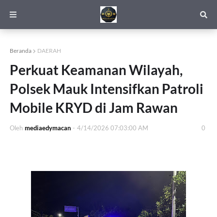
Beranda
DAERAH
Perkuat Keamanan Wilayah,
Polsek Mauk Intensifkan Patroli
Mobile KRYD di Jam Rawan
Oleh
mediaedymacan
-
4/14/2026 07:03:00 AM
0