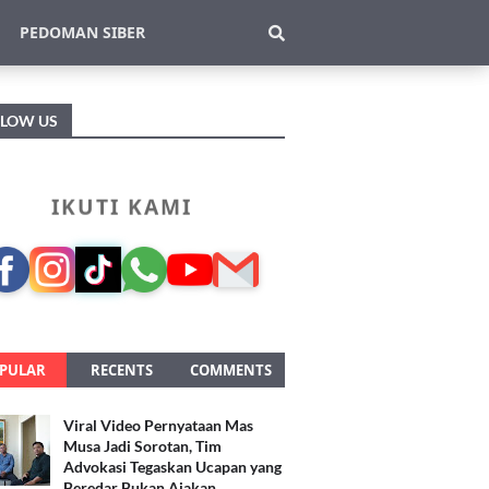
PEDOMAN SIBER
LLOW US
IKUTI KAMI
PULAR
RECENTS
COMMENTS
Viral Video Pernyataan Mas
Musa Jadi Sorotan, Tim
Advokasi Tegaskan Ucapan yang
Beredar Bukan Ajakan