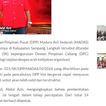
 Pimpinan Pusat (DPP) Madura Asli Sedarah (MADAS)
sinya di Kabupaten Sampang. Langkah tersebut ditandai
n (SK) kepengurusan Dewan Pimpinan Cabang (DPC)
agi sejalan dengan arah kebijakan organisasi.
mor: 031/SK/DPP/MADAS/IV/2026 yang diterbitkan pada
nti pada pencabutan, DPP kini bergerak cepat menyusun
sebut akan lebih solid dan terstruktur.
, Abdul Azis, mengungkapkan bahwa pembentukan
 ini tengah dalam tahap percepatan. Dari total 14
h berhasil dibentuk.