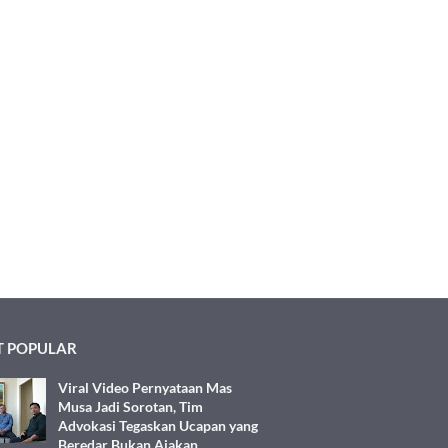
 POPULAR
Viral Video Pernyataan Mas
Musa Jadi Sorotan, Tim
Advokasi Tegaskan Ucapan yang
Beredar Bukan Ajakan