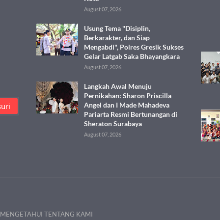
August 07, 2026
Usung Tema "Disiplin,
Berkarakter, dan Siap
Mengabdi", Polres Gresik Sukses
Gelar Latgab Saka Bhayangkara
August 07, 2026
Langkah Awal Menuju
Pernikahan: Sharon Priscilla
Angel dan I Made Mahadeva
Pariarta Resmi Bertunangan di
Sheraton Surabaya
August 07, 2026
 MENGETAHUI TENTANG KAMI