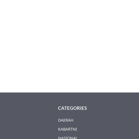
CATEGORIES
DAERAH
KABARTNI
NASIONAL