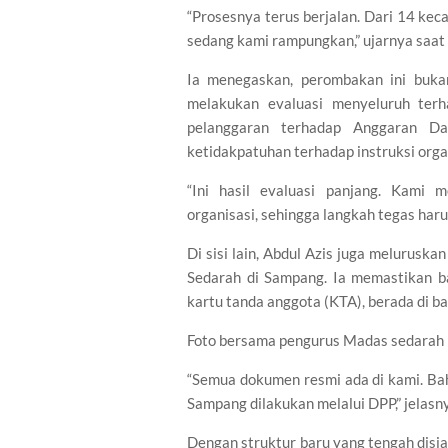
“Prosesnya terus berjalan. Dari 14 kec
sedang kami rampungkan,” ujarnya saat 
Ia menegaskan, perombakan ini bukan
melakukan evaluasi menyeluruh terh
pelanggaran terhadap Anggaran D
ketidakpatuhan terhadap instruksi orga
“Ini hasil evaluasi panjang. Kami 
organisasi, sehingga langkah tegas haru
Di sisi lain, Abdul Azis juga melurusk
Sedarah di Sampang. Ia memastikan ba
kartu tanda anggota (KTA), berada di b
Foto bersama pengurus Madas sedarah D
“Semua dokumen resmi ada di kami. Ba
Sampang dilakukan melalui DPP,” jelasn
Dengan struktur baru yang tengah di