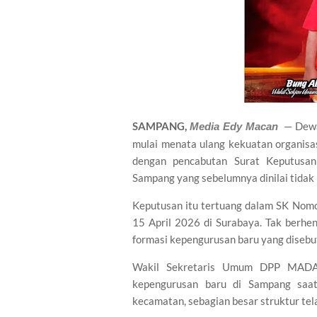
SAMPANG,
— Dewan
Media Edy Macan
mulai menata ulang kekuatan organisa
dengan pencabutan Surat Keputusa
Sampang yang sebelumnya dinilai tidak l
Keputusan itu tertuang dalam SK No
15 April 2026 di Surabaya. Tak berhe
formasi kepengurusan baru yang disebut-
Wakil Sekretaris Umum DPP MADAS
kepengurusan baru di Sampang saat
kecamatan, sebagian besar struktur tela