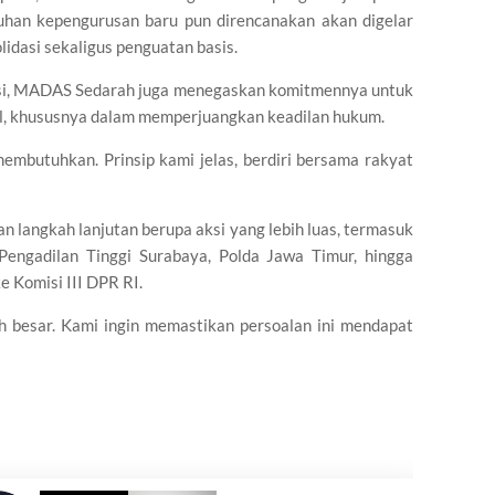
kuhan kepengurusan baru pun direncanakan akan digelar
lidasi sekaligus penguatan basis.
sasi, MADAS Sedarah juga menegaskan komitmennya untuk
il, khususnya dalam memperjuangkan keadilan hukum.
embutuhkan. Prinsip kami jelas, berdiri bersama rakyat
n langkah lanjutan berupa aksi yang lebih luas, termasuk
Pengadilan Tinggi Surabaya, Polda Jawa Timur, hingga
 Komisi III DPR RI.
h besar. Kami ingin memastikan persoalan ini mendapat