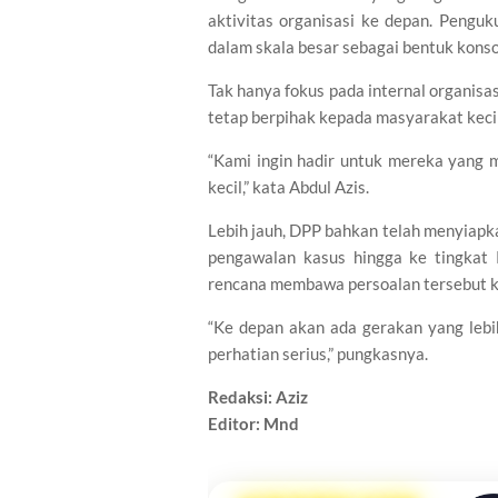
aktivitas organisasi ke depan. Pengu
dalam skala besar sebagai bentuk konso
Tak hanya fokus pada internal organi
tetap berpihak kepada masyarakat kec
“Kami ingin hadir untuk mereka yang m
kecil,” kata Abdul Azis.
Lebih jauh, DPP bahkan telah menyiapka
pengawalan kasus hingga ke tingkat 
rencana membawa persoalan tersebut ke
“Ke depan akan ada gerakan yang lebi
perhatian serius,” pungkasnya.
Redaksi: Aziz
Editor: Mnd