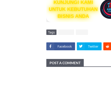
KUNJUNGI KAMI
UNTUK KEBUTUHAN
BISNIS ANDA
Tags
DAERAH
VIRAL
Facebook
Twitter
POST A COMMENT