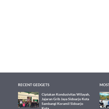
RECENT GEDGETS
MOST
Ciptakan Kondusivitas Wilayah,
Jajaran Grib Jaya Sidoarjo Kota
Sambangi Koramil Sidoarjo
Kota