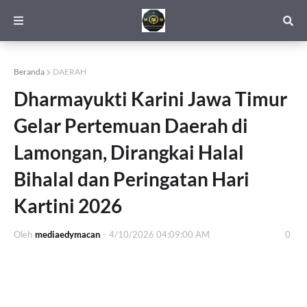
Beranda
DAERAH
Dharmayukti Karini Jawa Timur
Gelar Pertemuan Daerah di
Lamongan, Dirangkai Halal
Bihalal dan Peringatan Hari
Kartini 2026
Oleh
mediaedymacan
-
4/10/2026 04:09:00 AM
0