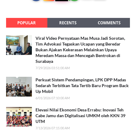
POPULAR
RECENTS
COMMENTS
Viral Video Pernyataan Mas Musa Jadi Sorotan,
Tim Advokasi Tegaskan Ucapan yang Beredar
Bukan Ajakan Kekerasan Melainkan Upaya
Meredam Massa dan Mencegah Bentrokan di
Surabaya
7/29/2026 03:51:00 AM
Perkuat Sistem Pendampingan, LPK DPP Madas
Sedarah Terbitkan Tata Tertib Baru Program Back
Up Mobil
6/01/2026 07:10:00 AM
Elevasi Nilai Ekonomi Desa Errabu: Inovasi Teh
Cabe Jamu dan Digitalisasi UMKM oleh KKN 39
UTM
7/13/2026 07:15:00 AM