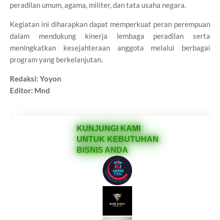
peradilan umum, agama, militer, dan tata usaha negara.
Kegiatan ini diharapkan dapat memperkuat peran perempuan
dalam mendukung kinerja lembaga peradilan serta
meningkatkan kesejahteraan anggota melalui berbagai
program yang berkelanjutan.
Redaksi: Yoyon
Editor: Mnd
KUNJUNGI KAMI
UNTUK KEBUTUHAN
BISNIS ANDA