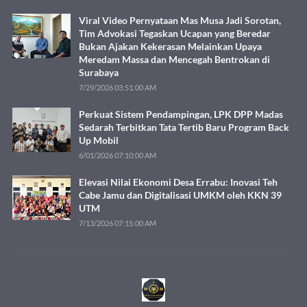
Viral Video Pernyataan Mas Musa Jadi Sorotan,
Tim Advokasi Tegaskan Ucapan yang Beredar
Bukan Ajakan Kekerasan Melainkan Upaya
Meredam Massa dan Mencegah Bentrokan di
Surabaya
7/29/2026 03:51:00 AM
Perkuat Sistem Pendampingan, LPK DPP Madas
Sedarah Terbitkan Tata Tertib Baru Program Back
Up Mobil
6/01/2026 07:10:00 AM
Elevasi Nilai Ekonomi Desa Errabu: Inovasi Teh
Cabe Jamu dan Digitalisasi UMKM oleh KKN 39
UTM
7/13/2026 07:15:00 AM