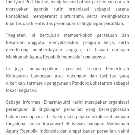
Indriyani Puji Darian
, menjelaskan bahwa pertemuan daerah
merupakan agenda rutin organisasi sebagai sarana
konsolidasi, mempererat silaturahmi, serta meningkatkan
kualitas dan kreativitas perempuan di lingkungan peradilan.
“Kegiatan ini bertujuan memperkokoh persatuan dan
kesatuan anggota, menyelaraskan program kerja, serta
mendorong pemberdayaan anggota di bawah naungan
Mahkamah Agung Republik Indonesia,” ungkapnya.
Ia juga menyampaikan apresiasi kepada Pemerintah
Kabupaten Lamongan atas dukungan dan fasilitas yang
diberikan, termasuk penggunaan Pendopo Lokatantra sebagai
lokasi kegiatan.
Sebagai informasi, Dharmayukti Karini merupakan organisasi
perempuan di lingkungan peradilan yang beranggotakan
hakim perempuan, istri hakim, istri pejabat struktural maupun
fungsional, serta karyawati di bawah naungan
Mahkamah
Agung Republik Indonesia
dan empat badan peradilan, yakni