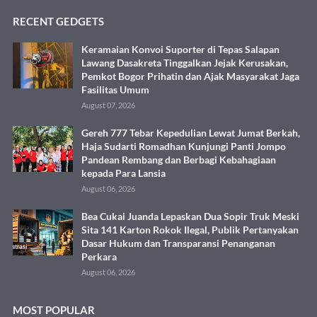
RECENT GEDGETS
Keramaian Konvoi Suporter di Tepas Salapan
Lawang Dasakreta Tinggalkan Jejak Kerusakan,
Pemkot Bogor Prihatin dan Ajak Masyarakat Jaga
Fasilitas Umum
August 07, 2026
Gereh 777 Tebar Kepedulian Lewat Jumat Berkah,
Haja Sudarti Romadhan Kunjungi Panti Jompo
Pandean Rembang dan Berbagi Kebahagiaan
kepada Para Lansia
August 06, 2026
Bea Cukai Juanda Lepaskan Dua Sopir Truk Meski
Sita 141 Karton Rokok Ilegal, Publik Pertanyakan
Dasar Hukum dan Transparansi Penanganan
Perkara
August 06, 2026
MOST POPULAR