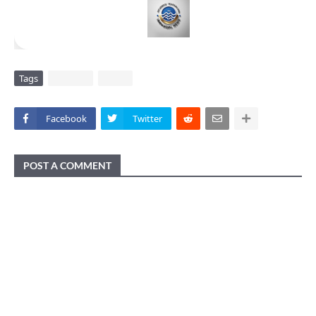
Tags
DAERAH
VIRAL
Facebook
Twitter
POST A COMMENT