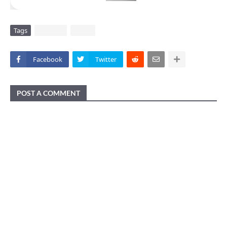
Tags
DAERAH
VIRAL
Facebook
Twitter
POST A COMMENT