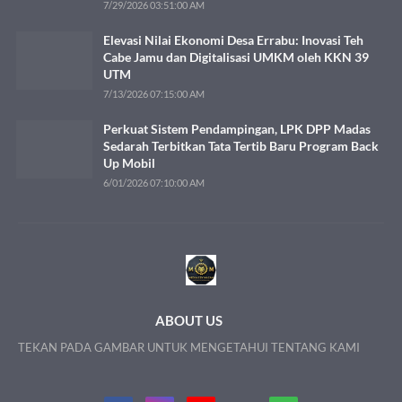
7/29/2026 03:51:00 AM
Elevasi Nilai Ekonomi Desa Errabu: Inovasi Teh
Cabe Jamu dan Digitalisasi UMKM oleh KKN 39
UTM
7/13/2026 07:15:00 AM
Perkuat Sistem Pendampingan, LPK DPP Madas
Sedarah Terbitkan Tata Tertib Baru Program Back
Up Mobil
6/01/2026 07:10:00 AM
ABOUT US
TEKAN PADA GAMBAR UNTUK MENGETAHUI TENTANG KAMI