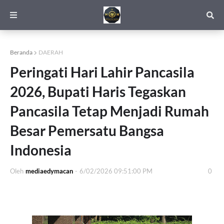
Beranda
DAERAH
Peringati Hari Lahir Pancasila
2026, Bupati Haris Tegaskan
Pancasila Tetap Menjadi Rumah
Besar Pemersatu Bangsa
Indonesia
Oleh
mediaedymacan
-
6/02/2026 09:51:00 PM
0