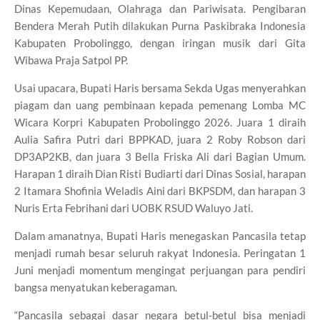
Dinas Kepemudaan, Olahraga dan Pariwisata. Pengibaran
Bendera Merah Putih dilakukan Purna Paskibraka Indonesia
Kabupaten Probolinggo, dengan iringan musik dari Gita
Wibawa Praja Satpol PP.
Usai upacara, Bupati Haris bersama Sekda Ugas menyerahkan
piagam dan uang pembinaan kepada pemenang Lomba MC
Wicara Korpri Kabupaten Probolinggo 2026. Juara 1 diraih
Aulia Safira Putri dari BPPKAD, juara 2 Roby Robson dari
DP3AP2KB, dan juara 3 Bella Friska Ali dari Bagian Umum.
Harapan 1 diraih Dian Risti Budiarti dari Dinas Sosial, harapan
2 Itamara Shofinia Weladis Aini dari BKPSDM, dan harapan 3
Nuris Erta Febrihani dari UOBK RSUD Waluyo Jati.
Dalam amanatnya, Bupati Haris menegaskan Pancasila tetap
menjadi rumah besar seluruh rakyat Indonesia. Peringatan 1
Juni menjadi momentum mengingat perjuangan para pendiri
bangsa menyatukan keberagaman.
“Pancasila sebagai dasar negara betul-betul bisa menjadi