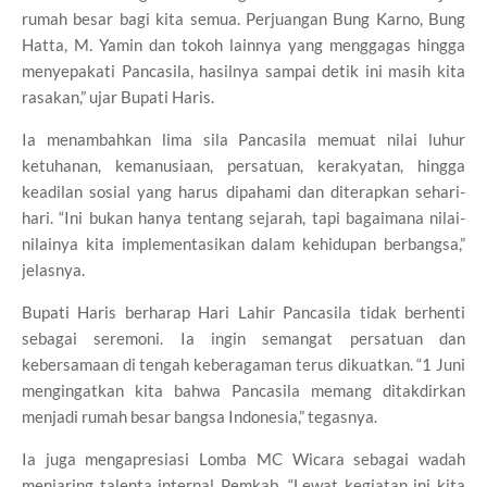
rumah besar bagi kita semua. Perjuangan Bung Karno, Bung
Hatta, M. Yamin dan tokoh lainnya yang menggagas hingga
menyepakati Pancasila, hasilnya sampai detik ini masih kita
rasakan,” ujar Bupati Haris.
Ia menambahkan lima sila Pancasila memuat nilai luhur
ketuhanan, kemanusiaan, persatuan, kerakyatan, hingga
keadilan sosial yang harus dipahami dan diterapkan sehari-
hari. “Ini bukan hanya tentang sejarah, tapi bagaimana nilai-
nilainya kita implementasikan dalam kehidupan berbangsa,”
jelasnya.
Bupati Haris berharap Hari Lahir Pancasila tidak berhenti
sebagai seremoni. Ia ingin semangat persatuan dan
kebersamaan di tengah keberagaman terus dikuatkan. “1 Juni
mengingatkan kita bahwa Pancasila memang ditakdirkan
menjadi rumah besar bangsa Indonesia,” tegasnya.
Ia juga mengapresiasi Lomba MC Wicara sebagai wadah
menjaring talenta internal Pemkab. “Lewat kegiatan ini kita