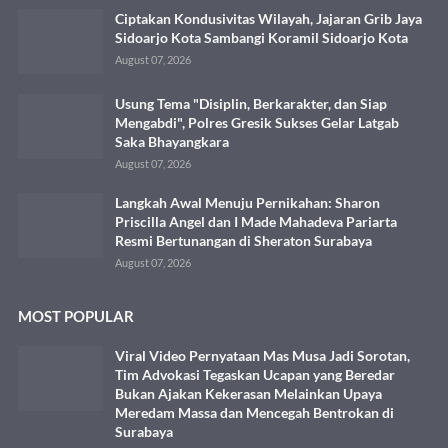
Ciptakan Kondusivitas Wilayah, Jajaran Grib Jaya
Sidoarjo Kota Sambangi Koramil Sidoarjo Kota
August 07, 2026
Usung Tema "Disiplin, Berkarakter, dan Siap
Mengabdi", Polres Gresik Sukses Gelar Latgab
Saka Bhayangkara
August 07, 2026
Langkah Awal Menuju Pernikahan: Sharon
Priscilla Angel dan I Made Mahadeva Pariarta
Resmi Bertunangan di Sheraton Surabaya
August 07, 2026
MOST POPULAR
Viral Video Pernyataan Mas Musa Jadi Sorotan,
Tim Advokasi Tegaskan Ucapan yang Beredar
Bukan Ajakan Kekerasan Melainkan Upaya
Meredam Massa dan Mencegah Bentrokan di
Surabaya