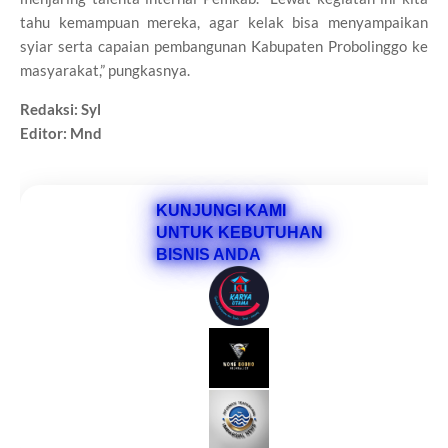
tahu kemampuan mereka, agar kelak bisa menyampaikan
syiar serta capaian pembangunan Kabupaten Probolinggo ke
masyarakat,” pungkasnya.
Redaksi: Syl
Editor: Mnd
KUNJUNGI KAMI
UNTUK KEBUTUHAN
BISNIS ANDA