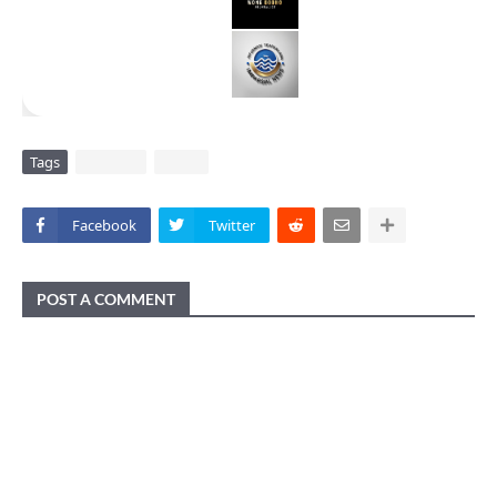
Tags
DAERAH
VIRAL
Facebook
Twitter
POST A COMMENT