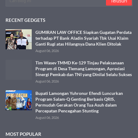
RECENT GEDGETS
GUMIRAN LAW OFFICE Siapkan Gugatan Perdata
terhadap PT Bank Aladin Syariah Tbk Usai Klaim
Ganti Rugi atas Hilangnya Dana Klien Ditolak
August 06, 2026
Tim Wasev TMMD Ke-129 Tinjau Pelaksanaan
Program di Desa Tlemang Lamongan, Apresiasi
Sinergi Pemkab dan TNI yang Dinilai Selalu Sukses
August 06, 2026
Bupati Lamongan Yuhronur Efendi Luncurkan
Program Salam-Q Genting Berbasis QRIS,
Permudah Gerakan Orang Tua Asuh dalam
Percepatan Pencegahan Stunting
August 06, 2026
MOST POPULAR