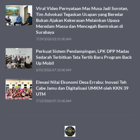
Viral Video Pernyataan Mas Musa Jadi Sorotan,
Tim Advokasi Tegaskan Ucapan yang Beredar
Bukan Ajakan Kekerasan Melainkan Upaya
Meredam Massa dan Mencegah Bentrokan di
Surabaya
7/29/2026 03:51:00 AM
Perkuat Sistem Pendampingan, LPK DPP Madas
Sedarah Terbitkan Tata Tertib Baru Program Back
Up Mobil
6/01/2026 07:10:00 AM
Elevasi Nilai Ekonomi Desa Errabu: Inovasi Teh
Cabe Jamu dan Digitalisasi UMKM oleh KKN 39
UTM
7/13/2026 07:15:00 AM