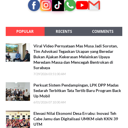
POPULAR
RECENTS
COMMENTS
Viral Video Pernyataan Mas Musa Jadi Sorotan,
Tim Advokasi Tegaskan Ucapan yang Beredar
Bukan Ajakan Kekerasan Melainkan Upaya
Meredam Massa dan Mencegah Bentrokan di
Surabaya
7/29/2026 03:51:00 AM
Perkuat Sistem Pendampingan, LPK DPP Madas
Sedarah Terbitkan Tata Tertib Baru Program Back
Up Mobil
6/01/2026 07:10:00 AM
Elevasi Nilai Ekonomi Desa Errabu: Inovasi Teh
Cabe Jamu dan Digitalisasi UMKM oleh KKN 39
UTM