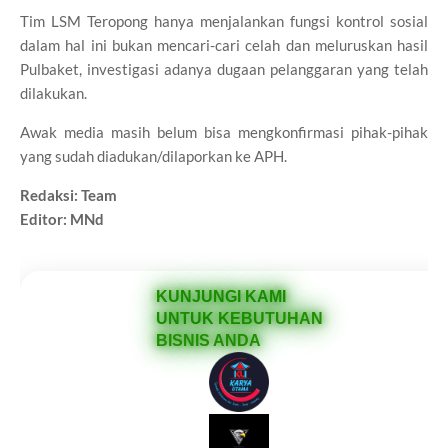
Tim LSM Teropong hanya menjalankan fungsi kontrol sosial
dalam hal ini bukan mencari-cari celah dan meluruskan hasil
Pulbaket, investigasi adanya dugaan pelanggaran yang telah
dilakukan.
Awak media masih belum bisa mengkonfirmasi pihak-pihak
yang sudah diadukan/dilaporkan ke APH.
Redaksi: Team
Editor: MNd
KUNJUNGI KAMI
UNTUK KEBUTUHAN
BISNIS ANDA