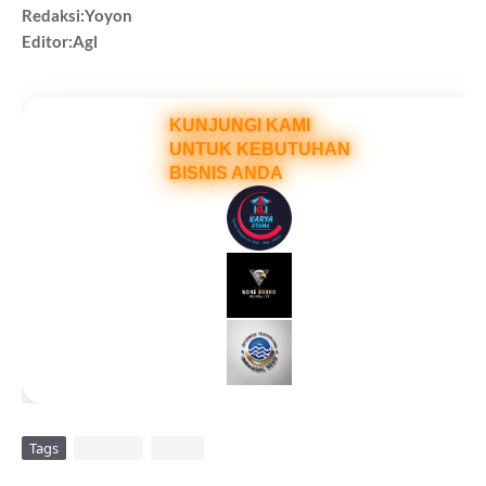
Redaksi:Yoyon
Editor:Agl
KUNJUNGI KAMI
UNTUK KEBUTUHAN
BISNIS ANDA
Tags
DAERAH
VIRAL