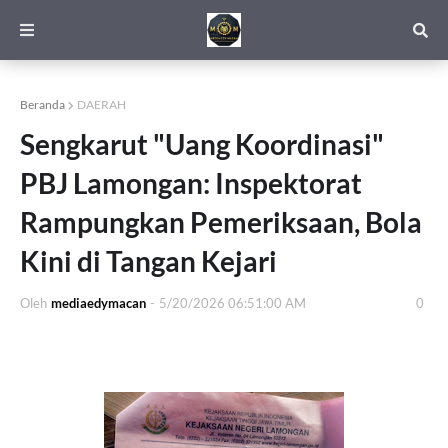
Beranda
DAERAH
Sengkarut "Uang Koordinasi"
PBJ Lamongan: Inspektorat
Rampungkan Pemeriksaan, Bola
Kini di Tangan Kejari
Oleh
mediaedymacan
-
5/20/2026 06:51:00 AM
0