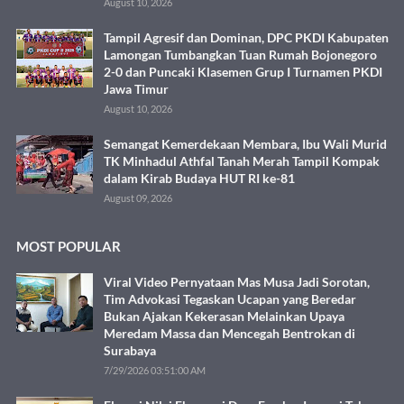
August 10, 2026
Tampil Agresif dan Dominan, DPC PKDI Kabupaten
Lamongan Tumbangkan Tuan Rumah Bojonegoro
2-0 dan Puncaki Klasemen Grup I Turnamen PKDI
Jawa Timur
August 10, 2026
Semangat Kemerdekaan Membara, Ibu Wali Murid
TK Minhadul Athfal Tanah Merah Tampil Kompak
dalam Kirab Budaya HUT RI ke-81
August 09, 2026
MOST POPULAR
Viral Video Pernyataan Mas Musa Jadi Sorotan,
Tim Advokasi Tegaskan Ucapan yang Beredar
Bukan Ajakan Kekerasan Melainkan Upaya
Meredam Massa dan Mencegah Bentrokan di
Surabaya
7/29/2026 03:51:00 AM