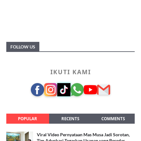
FOLLOW US
IKUTI KAMI
POPULAR
RECENTS
COMMENTS
Viral Video Pernyataan Mas Musa Jadi Sorotan,
Tim Advokasi Tegaskan Ucapan yang Beredar