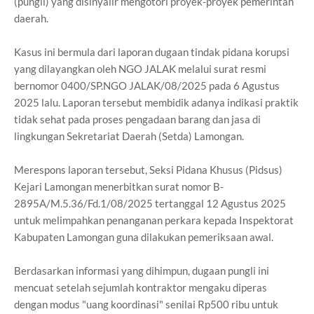
(pungli) yang disinyalir mengotori proyek-proyek pemerintah
daerah.
Kasus ini bermula dari laporan dugaan tindak pidana korupsi
yang dilayangkan oleh NGO JALAK melalui surat resmi
bernomor 0400/SP.NGO JALAK/08/2025 pada 6 Agustus
2025 lalu. Laporan tersebut membidik adanya indikasi praktik
tidak sehat pada proses pengadaan barang dan jasa di
lingkungan Sekretariat Daerah (Setda) Lamongan.
Merespons laporan tersebut, Seksi Pidana Khusus (Pidsus)
Kejari Lamongan menerbitkan surat nomor B-
2895A/M.5.36/Fd.1/08/2025 tertanggal 12 Agustus 2025
untuk melimpahkan penanganan perkara kepada Inspektorat
Kabupaten Lamongan guna dilakukan pemeriksaan awal.
Berdasarkan informasi yang dihimpun, dugaan pungli ini
mencuat setelah sejumlah kontraktor mengaku diperas
dengan modus "uang koordinasi" senilai Rp500 ribu untuk