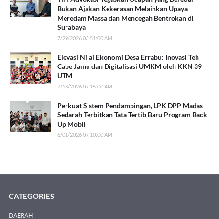
Bukan Ajakan Kekerasan Melainkan Upaya
Meredam Massa dan Mencegah Bentrokan di
Surabaya
7/29/2026 03:51:00 AM
Elevasi Nilai Ekonomi Desa Errabu: Inovasi Teh
Cabe Jamu dan Digitalisasi UMKM oleh KKN 39
UTM
7/13/2026 07:15:00 AM
Perkuat Sistem Pendampingan, LPK DPP Madas
Sedarah Terbitkan Tata Tertib Baru Program Back
Up Mobil
6/01/2026 07:10:00 AM
CATEGORIES
DAERAH