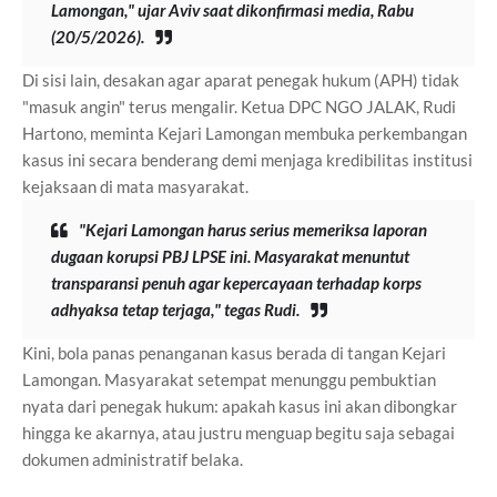
Lamongan," ujar Aviv saat dikonfirmasi media, Rabu
(20/5/2026).
Di sisi lain, desakan agar aparat penegak hukum (APH) tidak
"masuk angin" terus mengalir. Ketua DPC NGO JALAK, Rudi
Hartono, meminta Kejari Lamongan membuka perkembangan
kasus ini secara benderang demi menjaga kredibilitas institusi
kejaksaan di mata masyarakat.
"Kejari Lamongan harus serius memeriksa laporan
dugaan korupsi PBJ LPSE ini. Masyarakat menuntut
transparansi penuh agar kepercayaan terhadap korps
adhyaksa tetap terjaga," tegas Rudi.
Kini, bola panas penanganan kasus berada di tangan Kejari
Lamongan. Masyarakat setempat menunggu pembuktian
nyata dari penegak hukum: apakah kasus ini akan dibongkar
hingga ke akarnya, atau justru menguap begitu saja sebagai
dokumen administratif belaka.