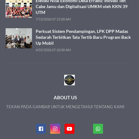
Elevasi Nilai Ekonomi Desa Errabu: Inovasi Teh
Cabe Jamu dan Digitalisasi UMKM oleh KKN 39
UTM
7/13/2026 07:15:00 AM
Perkuat Sistem Pendampingan, LPK DPP Madas
Sedarah Terbitkan Tata Tertib Baru Program Back
Up Mobil
6/01/2026 07:10:00 AM
ABOUT US
TEKAN PADA GAMBAR UNTUK MENGETAHUI TENTANG KAMI