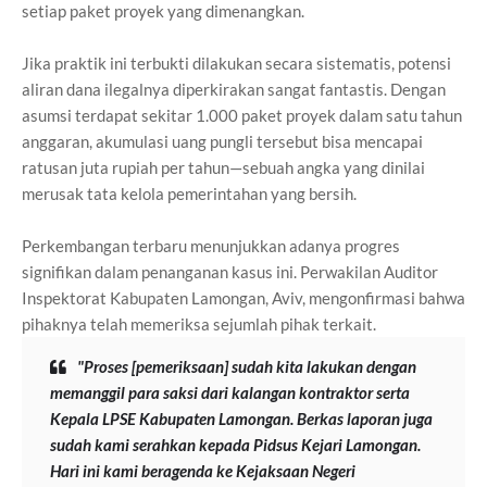
setiap paket proyek yang dimenangkan.
Jika praktik ini terbukti dilakukan secara sistematis, potensi
aliran dana ilegalnya diperkirakan sangat fantastis. Dengan
asumsi terdapat sekitar 1.000 paket proyek dalam satu tahun
anggaran, akumulasi uang pungli tersebut bisa mencapai
ratusan juta rupiah per tahun—sebuah angka yang dinilai
merusak tata kelola pemerintahan yang bersih.
Perkembangan terbaru menunjukkan adanya progres
signifikan dalam penanganan kasus ini. Perwakilan Auditor
Inspektorat Kabupaten Lamongan, Aviv, mengonfirmasi bahwa
pihaknya telah memeriksa sejumlah pihak terkait.
"Proses [pemeriksaan] sudah kita lakukan dengan
memanggil para saksi dari kalangan kontraktor serta
Kepala LPSE Kabupaten Lamongan. Berkas laporan juga
sudah kami serahkan kepada Pidsus Kejari Lamongan.
Hari ini kami beragenda ke Kejaksaan Negeri