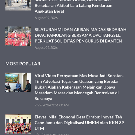
Bertebaran Akibat Lalu Lalang Kendaraan
Angkutan Berat
August 09, 2026
SILATURAHMI DAN ARISAN MADAS SEDARAH
DPAC PAMULANG BERSAMA DPC TANGSEL,
PERKUAT SOLIDITAS PENGURUS DI BANTEN
August 09, 2026
MOST POPULAR
Viral Video Pernyataan Mas Musa Jadi Sorotan,
Tim Advokasi Tegaskan Ucapan yang Beredar
Bukan Ajakan Kekerasan Melainkan Upaya
Meredam Massa dan Mencegah Bentrokan di
Surabaya
7/29/2026 03:51:00 AM
Elevasi Nilai Ekonomi Desa Errabu: Inovasi Teh
Cabe Jamu dan Digitalisasi UMKM oleh KKN 39
UTM
7/13/2026 07:15:00 AM