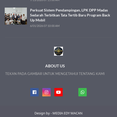
Perkuat Sistem Pendampingan, LPK DPP Madas
Sedarah Terbitkan Tata Tertib Baru Program Back
Up Mobil
6/01/2026 07:10:00 AM
ABOUT US
TEKAN PADA GAMBAR UNTUK MENGETAHUI TENTANG KAMI
Design by - MEDIA EDY MACAN