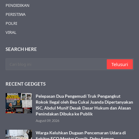
PENDIDIKAN
PERISTIWA
POLRI
VIRAL
SEARCH HERE
RECENT GEDGETS
Pelepasan Dua Pengemudi Truk Pengangkut
Rokok Ilegal oleh Bea Cukai Juanda Dipertanyakan
ISC, Abdul Munif Desak Dasar Hukum dan Alasan
Penindakan Dibuka ke Publik
August 09, 2026
Warga Keluhkan Dugaan Pencemaran Udara di
Sekitar ECO Mortar Gresik, Debu Semen