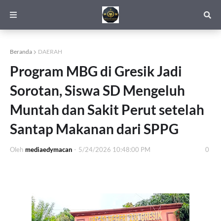
Beranda
DAERAH
Program MBG di Gresik Jadi
Sorotan, Siswa SD Mengeluh
Muntah dan Sakit Perut setelah
Santap Makanan dari SPPG
Oleh
mediaedymacan
-
5/24/2026 10:48:00 PM
0