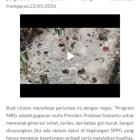
transparan.22/05/2026
Budi Utomo menyikapi peristiwa ini dengan tegas. “Program
MBG adalah gagasan mulia Presiden Prabowo Subianto untuk
mencetak generasi sehat, cerdas, dan bebas gizi buruk. Sangat
disayangkan jika ada oknum nakal di lingkungan SPPG yang
hanya mengejar keuntungan pribadi serta melalaikan kualitas,