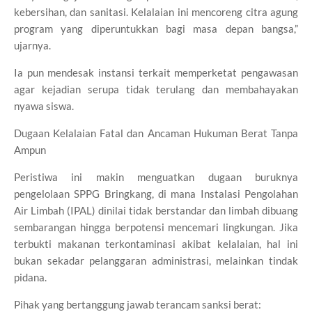
kebersihan, dan sanitasi. Kelalaian ini mencoreng citra agung
program yang diperuntukkan bagi masa depan bangsa,”
ujarnya.
Ia pun mendesak instansi terkait memperketat pengawasan
agar kejadian serupa tidak terulang dan membahayakan
nyawa siswa.
Dugaan Kelalaian Fatal dan Ancaman Hukuman Berat Tanpa
Ampun
Peristiwa ini makin menguatkan dugaan buruknya
pengelolaan SPPG Bringkang, di mana Instalasi Pengolahan
Air Limbah (IPAL) dinilai tidak berstandar dan limbah dibuang
sembarangan hingga berpotensi mencemari lingkungan. Jika
terbukti makanan terkontaminasi akibat kelalaian, hal ini
bukan sekadar pelanggaran administrasi, melainkan tindak
pidana.
Pihak yang bertanggung jawab terancam sanksi berat: