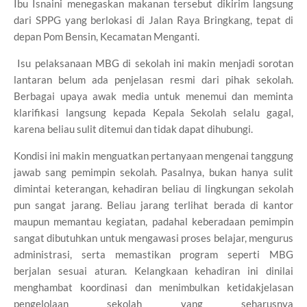
Ibu Isnaini menegaskan makanan tersebut dikirim langsung
dari SPPG yang berlokasi di Jalan Raya Bringkang, tepat di
depan Pom Bensin, Kecamatan Menganti.
Isu pelaksanaan MBG di sekolah ini makin menjadi sorotan
lantaran belum ada penjelasan resmi dari pihak sekolah.
Berbagai upaya awak media untuk menemui dan meminta
klarifikasi langsung kepada Kepala Sekolah selalu gagal,
karena beliau sulit ditemui dan tidak dapat dihubungi.
Kondisi ini makin menguatkan pertanyaan mengenai tanggung
jawab sang pemimpin sekolah. Pasalnya, bukan hanya sulit
dimintai keterangan, kehadiran beliau di lingkungan sekolah
pun sangat jarang. Beliau jarang terlihat berada di kantor
maupun memantau kegiatan, padahal keberadaan pemimpin
sangat dibutuhkan untuk mengawasi proses belajar, mengurus
administrasi, serta memastikan program seperti MBG
berjalan sesuai aturan. Kelangkaan kehadiran ini dinilai
menghambat koordinasi dan menimbulkan ketidakjelasan
pengelolaan sekolah yang seharusnya