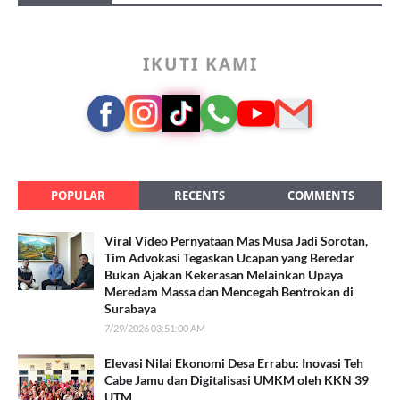
IKUTI KAMI
POPULAR
RECENTS
COMMENTS
Viral Video Pernyataan Mas Musa Jadi Sorotan,
Tim Advokasi Tegaskan Ucapan yang Beredar
Bukan Ajakan Kekerasan Melainkan Upaya
Meredam Massa dan Mencegah Bentrokan di
Surabaya
7/29/2026 03:51:00 AM
Elevasi Nilai Ekonomi Desa Errabu: Inovasi Teh
Cabe Jamu dan Digitalisasi UMKM oleh KKN 39
UTM