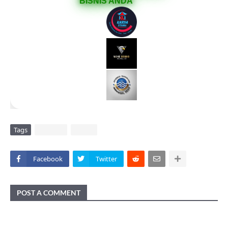
BISNIS ANDA
Tags
DAERAH
VIRAL.
Facebook
Twitter
POST A COMMENT