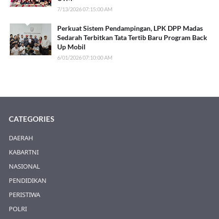
7/13/2026 07:15:00 AM
Perkuat Sistem Pendampingan, LPK DPP Madas
Sedarah Terbitkan Tata Tertib Baru Program Back
Up Mobil
6/01/2026 07:10:00 AM
CATEGORIES
DAERAH
KABARTNI
NASIONAL
PENDIDIKAN
PERISTIWA
POLRI