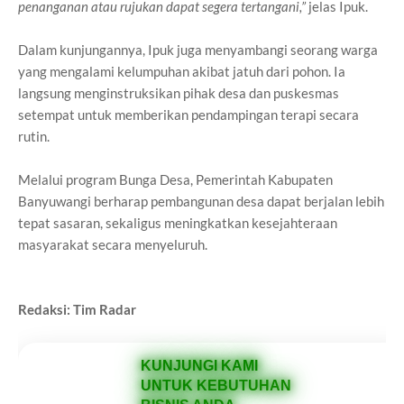
penanganan atau rujukan dapat segera tertangani,”
jelas Ipuk.
Dalam kunjungannya, Ipuk juga menyambangi seorang warga
yang mengalami kelumpuhan akibat jatuh dari pohon. Ia
langsung menginstruksikan pihak desa dan puskesmas
setempat untuk memberikan pendampingan terapi secara
rutin.
Melalui program Bunga Desa, Pemerintah Kabupaten
Banyuwangi berharap pembangunan desa dapat berjalan lebih
tepat sasaran, sekaligus meningkatkan kesejahteraan
masyarakat secara menyeluruh.
Redaksi: Tim Radar
KUNJUNGI KAMI
UNTUK KEBUTUHAN