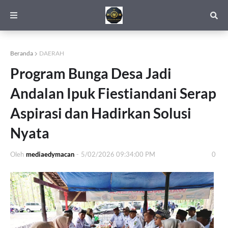
Beranda
DAERAH
Program Bunga Desa Jadi
Andalan Ipuk Fiestiandani Serap
Aspirasi dan Hadirkan Solusi
Nyata
Oleh
mediaedymacan
-
5/02/2026 09:34:00 PM
0