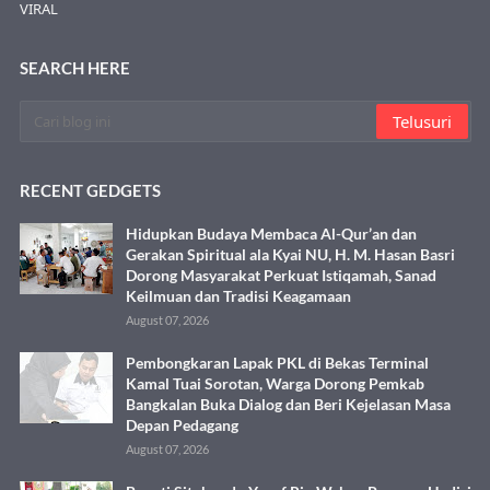
VIRAL
SEARCH HERE
RECENT GEDGETS
Hidupkan Budaya Membaca Al-Qur’an dan
Gerakan Spiritual ala Kyai NU, H. M. Hasan Basri
Dorong Masyarakat Perkuat Istiqamah, Sanad
Keilmuan dan Tradisi Keagamaan
August 07, 2026
Pembongkaran Lapak PKL di Bekas Terminal
Kamal Tuai Sorotan, Warga Dorong Pemkab
Bangkalan Buka Dialog dan Beri Kejelasan Masa
Depan Pedagang
August 07, 2026