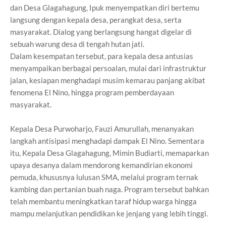
dan Desa Glagahagung, Ipuk menyempatkan diri bertemu
langsung dengan kepala desa, perangkat desa, serta
masyarakat. Dialog yang berlangsung hangat digelar di
sebuah warung desa di tengah hutan jati.
Dalam kesempatan tersebut, para kepala desa antusias
menyampaikan berbagai persoalan, mulai dari infrastruktur
jalan, kesiapan menghadapi musim kemarau panjang akibat
fenomena El Nino, hingga program pemberdayaan
masyarakat.
Kepala Desa Purwoharjo, Fauzi Amurullah, menanyakan
langkah antisipasi menghadapi dampak El Nino. Sementara
itu, Kepala Desa Glagahagung, Mimin Budiarti, memaparkan
upaya desanya dalam mendorong kemandirian ekonomi
pemuda, khususnya lulusan SMA, melalui program ternak
kambing dan pertanian buah naga. Program tersebut bahkan
telah membantu meningkatkan taraf hidup warga hingga
mampu melanjutkan pendidikan ke jenjang yang lebih tinggi.