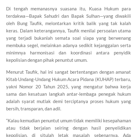
Di tengah memanasnya suasana itu, Kuasa Hukum para
terdakwa—Bapak Sahudri dan Bapak Sulhan—yang diwakili
oleh Bung Taufik, melontarkan kritik balik yang tak kalah
keras. Dalam keterangannya, Taufik menilai persoalan utama
yang terjadi bukanlah semata soal siapa yang berwenang
membuka segel, melainkan adanya sedikit kejanggalan serta
minimnya harmonisasi dan koordinasi antara penyidik
kepolisian dengan pihak penuntut umum.
Menurut Taufik, hal ini sangat bertentangan dengan amanat
Kitab Undang-Undang Hukum Acara Pidana (KUHAP) terbaru,
yakni Nomor 20 Tahun 2025, yang mengatur bahwa kerja
sama dan kesatuan langkah antar-lembaga penegak hukum
adalah syarat mutlak demi terciptanya proses hukum yang
bersih, transparan, dan adil.
“Kalau kemudian penuntut umum tidak memiliki kesepahaman
atau tidak berjalan seiring dengan hasil penyelidikan
kepolisian, di situlah letak masalah sebenarnya. Ada