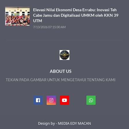
Elevasi Nilai Ekonomi Desa Errabu: Inovasi Teh
Cabe Jamu dan Digitalisasi UMKM oleh KKN 39
UTM
7/13/2026 07:15:00 AM
ABOUT US
TEKAN PADA GAMBAR UNTUK MENGETAHUI TENTANG KAMI
Design by - MEDIA EDY MACAN