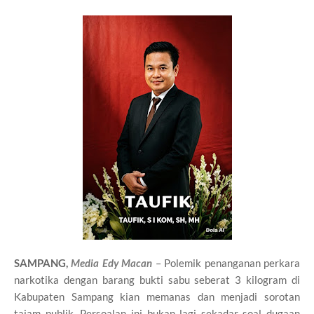
SAMPANG,
Media Edy Macan
– Polemik penanganan perkara
narkotika dengan barang bukti sabu seberat 3 kilogram di
Kabupaten Sampang kian memanas dan menjadi sorotan
tajam publik. Persoalan ini bukan lagi sekadar soal dugaan