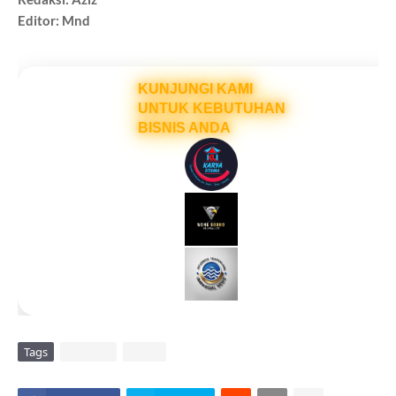
Editor: Mnd
KUNJUNGI KAMI
UNTUK KEBUTUHAN
BISNIS ANDA
Tags
DAERAH
VIRAL