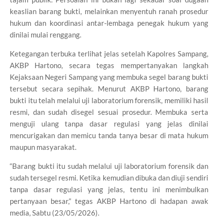
keaslian barang bukti, melainkan menyentuh ranah prosedur
hukum dan koordinasi antar-lembaga penegak hukum yang
dinilai mulai renggang.
Ketegangan terbuka terlihat jelas setelah Kapolres Sampang,
AKBP Hartono, secara tegas mempertanyakan langkah
Kejaksaan Negeri Sampang yang membuka segel barang bukti
tersebut secara sepihak. Menurut AKBP Hartono, barang
bukti itu telah melalui uji laboratorium forensik, memiliki hasil
resmi, dan sudah disegel sesuai prosedur. Membuka serta
menguji ulang tanpa dasar regulasi yang jelas dinilai
mencurigakan dan memicu tanda tanya besar di mata hukum
maupun masyarakat.
“Barang bukti itu sudah melalui uji laboratorium forensik dan
sudah tersegel resmi. Ketika kemudian dibuka dan diuji sendiri
tanpa dasar regulasi yang jelas, tentu ini menimbulkan
pertanyaan besar,” tegas AKBP Hartono di hadapan awak
media, Sabtu (23/05/2026).