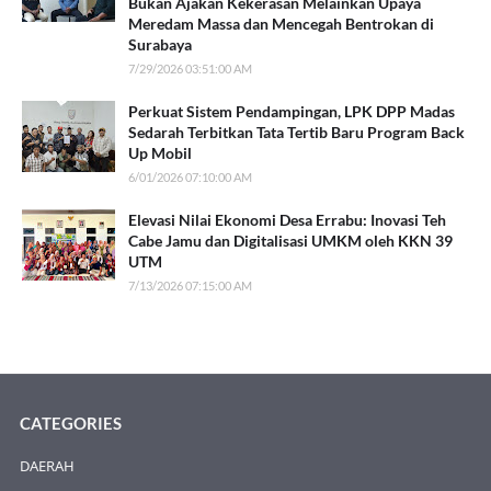
Bukan Ajakan Kekerasan Melainkan Upaya
Meredam Massa dan Mencegah Bentrokan di
Surabaya
7/29/2026 03:51:00 AM
Perkuat Sistem Pendampingan, LPK DPP Madas
Sedarah Terbitkan Tata Tertib Baru Program Back
Up Mobil
6/01/2026 07:10:00 AM
Elevasi Nilai Ekonomi Desa Errabu: Inovasi Teh
Cabe Jamu dan Digitalisasi UMKM oleh KKN 39
UTM
7/13/2026 07:15:00 AM
CATEGORIES
DAERAH