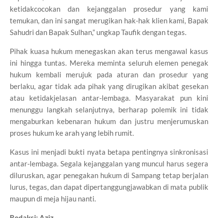
ketidakcocokan dan kejanggalan prosedur yang kami
temukan, dan ini sangat merugikan hak-hak klien kami, Bapak
Sahudri dan Bapak Sulhan,” ungkap Taufik dengan tegas.
Pihak kuasa hukum menegaskan akan terus mengawal kasus
ini hingga tuntas. Mereka meminta seluruh elemen penegak
hukum kembali merujuk pada aturan dan prosedur yang
berlaku, agar tidak ada pihak yang dirugikan akibat gesekan
atau ketidakjelasan antar-lembaga. Masyarakat pun kini
menunggu langkah selanjutnya, berharap polemik ini tidak
mengaburkan kebenaran hukum dan justru menjerumuskan
proses hukum ke arah yang lebih rumit.
Kasus ini menjadi bukti nyata betapa pentingnya sinkronisasi
antar-lembaga. Segala kejanggalan yang muncul harus segera
diluruskan, agar penegakan hukum di Sampang tetap berjalan
lurus, tegas, dan dapat dipertanggungjawabkan di mata publik
maupun di meja hijau nanti.
Redaksi: Aziz