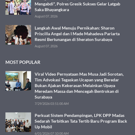
Mengabdi", Polres Gresik Sukses Gelar Latgab
Saka Bhayangkara
August 07, 2026
Langkah Awal Menuju Pernikahan: Sharon
Priscilla Angel dan I Made Mahadeva Pariarta
Resmi Bertunangan di Sheraton Surabaya
August 07, 2026
MOST POPULAR
Viral Video Pernyataan Mas Musa Jadi Sorotan,
Tim Advokasi Tegaskan Ucapan yang Beredar
Bukan Ajakan Kekerasan Melainkan Upaya
Meredam Massa dan Mencegah Bentrokan di
Surabaya
7/29/2026 03:51:00 AM
Perkuat Sistem Pendampingan, LPK DPP Madas
Sedarah Terbitkan Tata Tertib Baru Program Back
Up Mobil
6/01/2026 07:10:00 AM