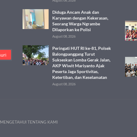
August 08, 2026
Diduga Ancam Anak dan
Karyawan dengan Kekerasan,
Seorang Warga Ngrambe
Dilaporkan ke Polisi
August 08, 2026
Peringati HUT RI ke-81, Polsek
Balongpanggang Turut
Sukseskan Lomba Gerak Jalan,
AKP Wiwit Mariyanto Ajak
Peserta Jaga Sportivitas,
Ketertiban, dan Keselamatan
August 08, 2026
 MENGETAHUI TENTANG KAMI