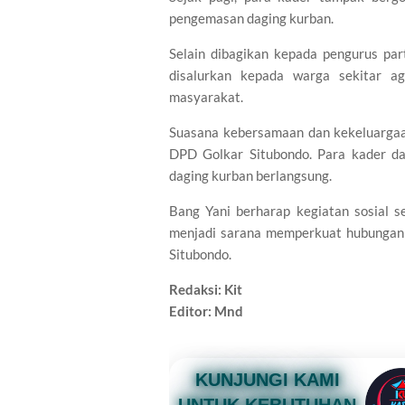
pengemasan daging kurban.
Selain dibagikan kepada pengurus par
disalurkan kepada warga sekitar ag
masyarakat.
Suasana kebersamaan dan kekeluargaa
DPD Golkar Situbondo. Para kader d
daging kurban berlangsung.
Bang Yani berharap kegiatan sosial s
menjadi sarana memperkuat hubungan 
Situbondo.
Redaksi: Kit
Editor: Mnd
KUNJUNGI KAMI