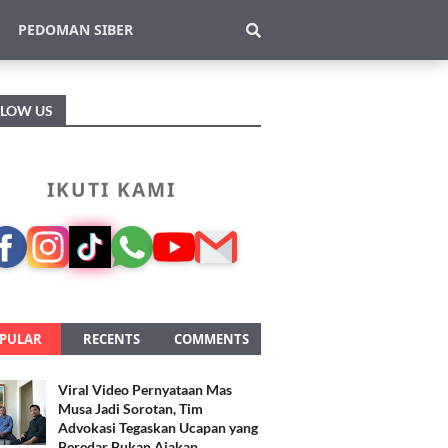
PEDOMAN SIBER
LLOW US
IKUTI KAMI
PULAR
RECENTS
COMMENTS
Viral Video Pernyataan Mas
Musa Jadi Sorotan, Tim
Advokasi Tegaskan Ucapan yang
Beredar Bukan Ajakan