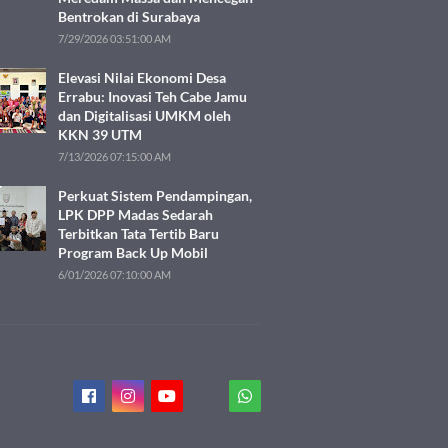
Bentrokan di Surabaya
7/29/2026 03:51:00 AM
Elevasi Nilai Ekonomi Desa
Errabu: Inovasi Teh Cabe Jamu
dan Digitalisasi UMKM oleh
KKN 39 UTM
7/13/2026 07:15:00 AM
Perkuat Sistem Pendampingan,
LPK DPP Madas Sedarah
Terbitkan Tata Tertib Baru
Program Back Up Mobil
6/01/2026 07:10:00 AM