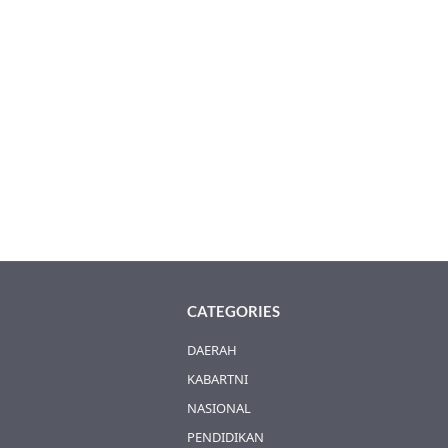
CATEGORIES
DAERAH
KABARTNI
NASIONAL
PENDIDIKAN