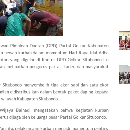
wan Pimpinan Daerah (DPD) Partai Golkar Kabupaten
an hewan kurban dalam momentum Hari Raya Idul Adha
atan yang digelar di Kantor DPD Golkar Situbondo itu
n melibatkan pengurus partai, kader, dan masyarakat
r Situbondo menyembelih tiga ekor sapi dan satu ekor
ian didistribusikan dalam bentuk paket daging kepada
i wilayah Kabupaten Situbondo.
Wijaya Baihaqi, mengatakan bahwa kegiatan kurban
rus dijaga oleh keluarga besar Partai Golkar Situbondo.
Yani itu, pelaksanaan kurban menjadi momentum penting