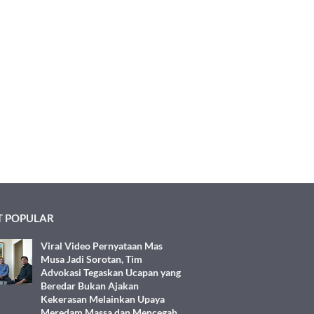
 POPULAR
Viral Video Pernyataan Mas
Musa Jadi Sorotan, Tim
Advokasi Tegaskan Ucapan yang
Beredar Bukan Ajakan
Kekerasan Melainkan Upaya
Meredam Massa dan Mencegah