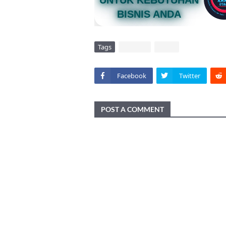
UNTUK KEBUTUHAN
BISNIS ANDA
Tags
DAERAH
VIRAL
Facebook
Twitter
POST A COMMENT