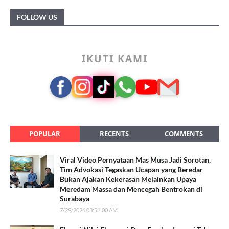
FOLLOW US
IKUTI KAMI
POPULAR
RECENTS
COMMENTS
Viral Video Pernyataan Mas Musa Jadi Sorotan,
Tim Advokasi Tegaskan Ucapan yang Beredar
Bukan Ajakan Kekerasan Melainkan Upaya
Meredam Massa dan Mencegah Bentrokan di
Surabaya
7/29/2026 03:51:00 AM