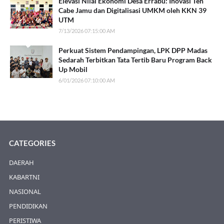
Elevasi Nilai Ekonomi Desa Errabu: Inovasi Teh
Cabe Jamu dan Digitalisasi UMKM oleh KKN 39
UTM
7/13/2026 07:15:00 AM
Perkuat Sistem Pendampingan, LPK DPP Madas
Sedarah Terbitkan Tata Tertib Baru Program Back
Up Mobil
6/01/2026 07:10:00 AM
CATEGORIES
DAERAH
KABARTNI
NASIONAL
PENDIDIKAN
PERISTIWA