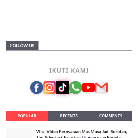
FOLLOW US
IKUTI KAMI
POPULAR
RECENTS
COMMENTS
Viral Video Pernyataan Mas Musa Jadi Sorotan,
Tim Advokasi Tegaskan Ucapan yang Beredar