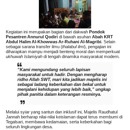
Kegiatan ini merupakan bagian dari dakwah
Pondok
Pesantren Annurul Qodiri
di bawah asuhan
Abah KRT
Abdul Halim Al-Khowwas Ar-Ruhani Al-Magribi
. Selain
sebagai sarana transfer ilmu (
thalabul ilmi
), pengajian ini
diharapkan mampu menjadi benteng moral dan memperkuat
ukhuwah Islamiyah
di tengah dinamika masyarakat modern.
“Kami mengundang seluruh lapisan
masyarakat untuk hadir. Dengan mengharap
ridho Allah SWT, mari kita jadikan majelis ini
sebagai ladang keberkahan dan bekal untuk
menjalani kehidupan yang lebih baik,” ungkap
pihak panitia dalam keterangan resminya.
Melalui syiar yang santun dan inklusif ini, Majelis Raudhatul
Jannah berharap nilai-nilai keislaman dapat terus membumi di
Tegalsari, membawa kedamaian, serta keberkahan bagi
seluruh lingkungan desa.