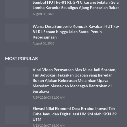
Sambut HUT ke-81 RI, GPI Cikarang Selatan Gelar
Lomba Karaoke Sekaligus Ajang Pencarian Bakat
August 08, 2026
Warga Desa Sumberjo Kompak Rayakan HUT ke-
81 RI, Senam hingga Jalan Santai Penuh
Kebersamaan
August 08, 2026
MOST POPULAR
Viral Video Pernyataan Mas Musa Jadi Sorotan,
Tim Advokasi Tegaskan Ucapan yang Beredar
Bukan Ajakan Kekerasan Melainkan Upaya
Meredam Massa dan Mencegah Bentrokan di
Surabaya
7/29/2026 03:51:00 AM
Elevasi Nilai Ekonomi Desa Errabu: Inovasi Teh
Cabe Jamu dan Digitalisasi UMKM oleh KKN 39
UTM
7/13/2026 07:15:00 AM