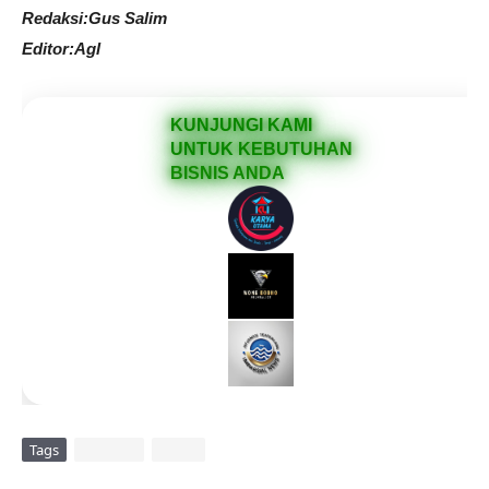
Redaksi:Gus Salim
Editor:Agl
KUNJUNGI KAMI
UNTUK KEBUTUHAN
BISNIS ANDA
Tags
DAERAH
VIRAL