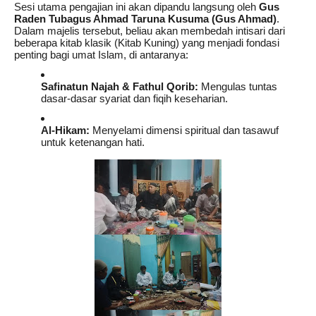
Sesi utama pengajian ini akan dipandu langsung oleh
Gus
Raden Tubagus Ahmad Taruna Kusuma (Gus Ahmad)
.
Dalam majelis tersebut, beliau akan membedah intisari dari
beberapa kitab klasik (Kitab Kuning) yang menjadi fondasi
penting bagi umat Islam, di antaranya:
Safinatun Najah & Fathul Qorib:
Mengulas tuntas
dasar-dasar syariat dan fiqih keseharian.
Al-Hikam:
Menyelami dimensi spiritual dan tasawuf
untuk ketenangan hati.