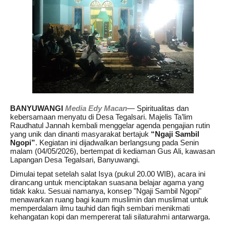
BANYUWANGI
Media Edy Macan
— Spiritualitas dan
kebersamaan menyatu di Desa Tegalsari. Majelis Ta’lim
Raudhatul Jannah kembali menggelar agenda pengajian rutin
yang unik dan dinanti masyarakat bertajuk
“Ngaji Sambil
Ngopi”
. Kegiatan ini dijadwalkan berlangsung pada Senin
malam (04/05/2026), bertempat di kediaman Gus Ali, kawasan
Lapangan Desa Tegalsari, Banyuwangi.
Dimulai tepat setelah salat Isya (pukul 20.00 WIB), acara ini
dirancang untuk menciptakan suasana belajar agama yang
tidak kaku. Sesuai namanya, konsep "Ngaji Sambil Ngopi"
menawarkan ruang bagi kaum muslimin dan muslimat untuk
memperdalam ilmu tauhid dan fiqih sembari menikmati
kehangatan kopi dan mempererat tali silaturahmi antarwarga.