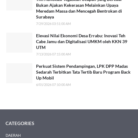
Bukan Ajakan Kekerasan Melainkan Upaya
Meredam Massa dan Mencegah Bentrokan di
Surabaya
7/29/2026 03:51:00 AM
Elevasi Nilai Ekonomi Desa Errabu: Inovasi Teh
Cabe Jamu dan Digitalisasi UMKM oleh KKN 39
UTM
7/13/2026 07:15:00 AM
Perkuat Sistem Pendampingan, LPK DPP Madas
Sedarah Terbitkan Tata Tertib Baru Program Back
Up Mobil
6/01/2026 07:10:00 AM
CATEGORIES
DAERAH