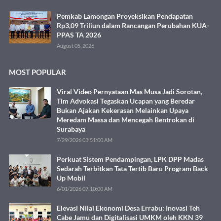
Pemkab Lamongan Proyeksikan Pendapatan
Rp3,09 Triliun dalam Rancangan Perubahan KUA-
PPAS TA 2026
August 05, 2026
MOST POPULAR
Viral Video Pernyataan Mas Musa Jadi Sorotan,
Tim Advokasi Tegaskan Ucapan yang Beredar
Bukan Ajakan Kekerasan Melainkan Upaya
Meredam Massa dan Mencegah Bentrokan di
Surabaya
7/29/2026 03:51:00 AM
Perkuat Sistem Pendampingan, LPK DPP Madas
Sedarah Terbitkan Tata Tertib Baru Program Back
Up Mobil
6/01/2026 07:10:00 AM
Elevasi Nilai Ekonomi Desa Errabu: Inovasi Teh
Cabe Jamu dan Digitalisasi UMKM oleh KKN 39