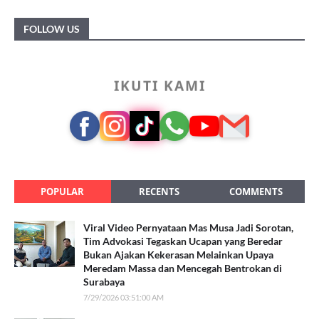
FOLLOW US
IKUTI KAMI
POPULAR
RECENTS
COMMENTS
Viral Video Pernyataan Mas Musa Jadi Sorotan,
Tim Advokasi Tegaskan Ucapan yang Beredar
Bukan Ajakan Kekerasan Melainkan Upaya
Meredam Massa dan Mencegah Bentrokan di
Surabaya
7/29/2026 03:51:00 AM