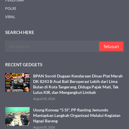
PERISTIWA
POLRI
VIRAL
SEARCH HERE
RECENT GEDGETS
BPAN Soroti Dugaan Kendaraan Dinas Plat Merah
DK 8243 B Asal Bali Beroperasi Lebih dari Lima
Bulan di Kota Tangerang, Diduga Pajak Mati, Tak
Lulus KIR, dan Mengangkut Limbah
August 05, 2026
Usung Konsep "5 SI", PP Ranting Jemundo
Mantapkan Langkah Organisasi Melalui Kegiatan
Ngopi Bareng
August 05, 2026