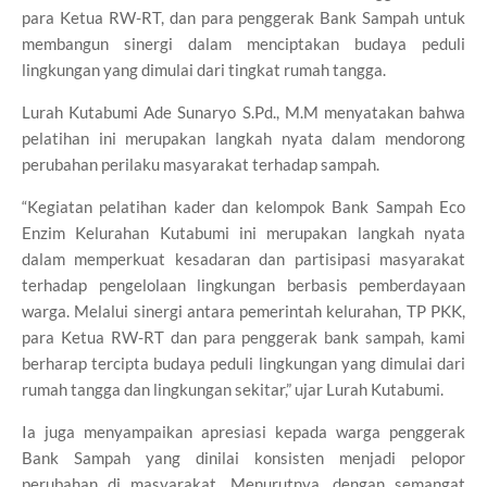
para Ketua RW-RT, dan para penggerak Bank Sampah untuk
membangun sinergi dalam menciptakan budaya peduli
lingkungan yang dimulai dari tingkat rumah tangga.
Lurah Kutabumi Ade Sunaryo S.Pd., M.M menyatakan bahwa
pelatihan ini merupakan langkah nyata dalam mendorong
perubahan perilaku masyarakat terhadap sampah.
“Kegiatan pelatihan kader dan kelompok Bank Sampah Eco
Enzim Kelurahan Kutabumi ini merupakan langkah nyata
dalam memperkuat kesadaran dan partisipasi masyarakat
terhadap pengelolaan lingkungan berbasis pemberdayaan
warga. Melalui sinergi antara pemerintah kelurahan, TP PKK,
para Ketua RW-RT dan para penggerak bank sampah, kami
berharap tercipta budaya peduli lingkungan yang dimulai dari
rumah tangga dan lingkungan sekitar,” ujar Lurah Kutabumi.
Ia juga menyampaikan apresiasi kepada warga penggerak
Bank Sampah yang dinilai konsisten menjadi pelopor
perubahan di masyarakat. Menurutnya, dengan semangat