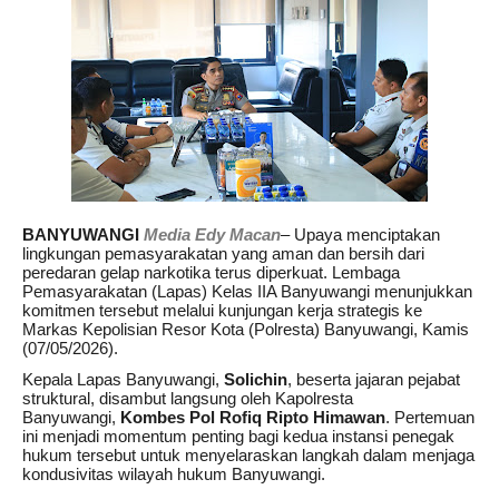
BANYUWANGI
Media Edy Macan
– Upaya menciptakan
lingkungan pemasyarakatan yang aman dan bersih dari
peredaran gelap narkotika terus diperkuat. Lembaga
Pemasyarakatan (Lapas) Kelas IIA Banyuwangi menunjukkan
komitmen tersebut melalui kunjungan kerja strategis ke
Markas Kepolisian Resor Kota (Polresta) Banyuwangi, Kamis
(07/05/2026).
Kepala Lapas Banyuwangi,
Solichin
, beserta jajaran pejabat
struktural, disambut langsung oleh Kapolresta
Banyuwangi,
Kombes Pol Rofiq Ripto Himawan
. Pertemuan
ini menjadi momentum penting bagi kedua instansi penegak
hukum tersebut untuk menyelaraskan langkah dalam menjaga
kondusivitas wilayah hukum Banyuwangi.