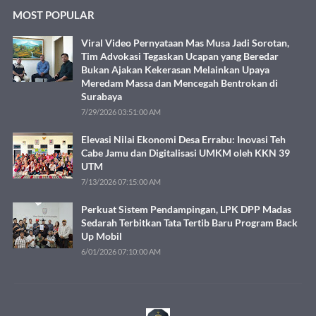
MOST POPULAR
Viral Video Pernyataan Mas Musa Jadi Sorotan,
Tim Advokasi Tegaskan Ucapan yang Beredar
Bukan Ajakan Kekerasan Melainkan Upaya
Meredam Massa dan Mencegah Bentrokan di
Surabaya
7/29/2026 03:51:00 AM
Elevasi Nilai Ekonomi Desa Errabu: Inovasi Teh
Cabe Jamu dan Digitalisasi UMKM oleh KKN 39
UTM
7/13/2026 07:15:00 AM
Perkuat Sistem Pendampingan, LPK DPP Madas
Sedarah Terbitkan Tata Tertib Baru Program Back
Up Mobil
6/01/2026 07:10:00 AM