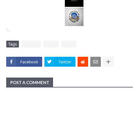
Tags
DAERAH
POLRI
VIRAL
Facebook
Twitter
POST A COMMENT