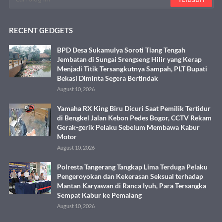
RECENT GEDGETS
BPD Desa Sukamulya Soroti Tiang Tengah
Jembatan di Sungai Srengseng Hilir yang Kerap
Menjadi Titik Tersangkutnya Sampah, PLT Bupati
Bekasi Diminta Segera Bertindak
August 10, 2026
Yamaha RX King Biru Dicuri Saat Pemilik Tertidur
di Bengkel Jalan Kebon Pedes Bogor, CCTV Rekam
Gerak-gerik Pelaku Sebelum Membawa Kabur
Motor
August 10, 2026
Polresta Tangerang Tangkap Lima Terduga Pelaku
Pengeroyokan dan Kekerasan Seksual terhadap
Mantan Karyawan di Ranca Iyuh, Para Tersangka
Sempat Kabur ke Pemalang
August 10, 2026