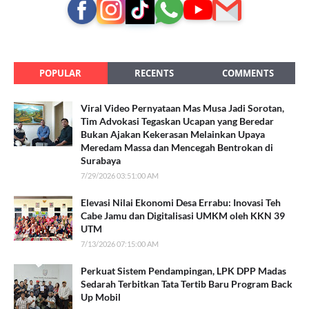
POPULAR
RECENTS
COMMENTS
Viral Video Pernyataan Mas Musa Jadi Sorotan,
Tim Advokasi Tegaskan Ucapan yang Beredar
Bukan Ajakan Kekerasan Melainkan Upaya
Meredam Massa dan Mencegah Bentrokan di
Surabaya
7/29/2026 03:51:00 AM
Elevasi Nilai Ekonomi Desa Errabu: Inovasi Teh
Cabe Jamu dan Digitalisasi UMKM oleh KKN 39
UTM
7/13/2026 07:15:00 AM
Perkuat Sistem Pendampingan, LPK DPP Madas
Sedarah Terbitkan Tata Tertib Baru Program Back
Up Mobil