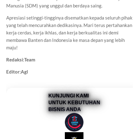
Manusia (SDM) yang unggul dan berdaya saing.
Apresiasi setinggi-tingginya disematkan kepada seluruh pihak
yang telah mencurahkan dedikasinya. Mari terus pertahankan
kerja cerdas, kerja ikhlas, dan kerja berkualitas ini demi
membawa Banten dan Indonesia ke masa depan yang lebih
maju!
Redaksi:Team
Editor:Agl
KUNJUNGI KAMI
UNTUK KEBUTUHAN
BISNIS ANDA