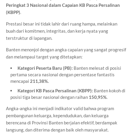
Peringkat 3 Nasional dalam Capaian KB Pasca Persalinan
(KBPP)
.
Prestasi besar ini tidak lahir dari ruang hampa, melainkan
buah dari komitmen, integritas, dan kerja nyata yang
terstruktur di lapangan.
Banten menonjol dengan angka capaian yang sangat progresif
dan melampaui target yang ditetapkan:
Kategori Peserta Baru (PB):
Banten melesat di posisi
pertama secara nasional dengan persentase fantastis
mencapai
211,38%.
Kategori KB Pasca Persalinan (KBPP):
Banten kokoh di
posisi tiga besar nasional dengan raihan
150,95%
.
Angka-angka ini menjadi indikator valid bahwa program
pembangunan keluarga, kependudukan, dan keluarga
berencana di Provinsi Banten berjalan efektif, berdampak
langsung, dan diterima dengan baik oleh masyarakat.