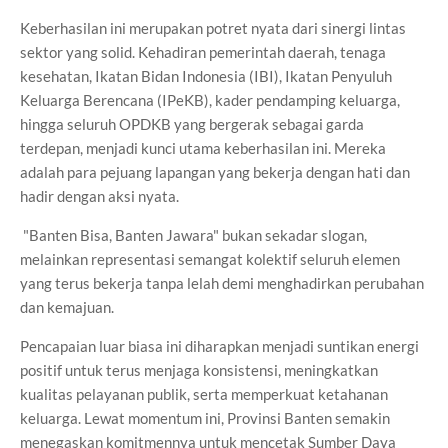
Keberhasilan ini merupakan potret nyata dari sinergi lintas
sektor yang solid. Kehadiran pemerintah daerah, tenaga
kesehatan, Ikatan Bidan Indonesia (IBI), Ikatan Penyuluh
Keluarga Berencana (IPeKB), kader pendamping keluarga,
hingga seluruh OPDKB yang bergerak sebagai garda
terdepan, menjadi kunci utama keberhasilan ini. Mereka
adalah para pejuang lapangan yang bekerja dengan hati dan
hadir dengan aksi nyata.
"Banten Bisa, Banten Jawara" bukan sekadar slogan,
melainkan representasi semangat kolektif seluruh elemen
yang terus bekerja tanpa lelah demi menghadirkan perubahan
dan kemajuan.
Pencapaian luar biasa ini diharapkan menjadi suntikan energi
positif untuk terus menjaga konsistensi, meningkatkan
kualitas pelayanan publik, serta memperkuat ketahanan
keluarga. Lewat momentum ini, Provinsi Banten semakin
menegaskan komitmennya untuk mencetak Sumber Daya