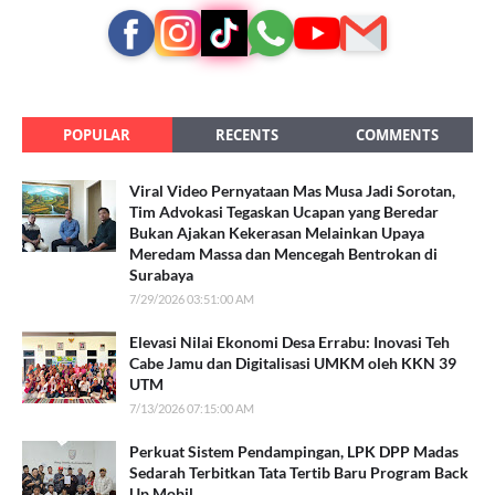
POPULAR
RECENTS
COMMENTS
Viral Video Pernyataan Mas Musa Jadi Sorotan,
Tim Advokasi Tegaskan Ucapan yang Beredar
Bukan Ajakan Kekerasan Melainkan Upaya
Meredam Massa dan Mencegah Bentrokan di
Surabaya
7/29/2026 03:51:00 AM
Elevasi Nilai Ekonomi Desa Errabu: Inovasi Teh
Cabe Jamu dan Digitalisasi UMKM oleh KKN 39
UTM
7/13/2026 07:15:00 AM
Perkuat Sistem Pendampingan, LPK DPP Madas
Sedarah Terbitkan Tata Tertib Baru Program Back
Up Mobil