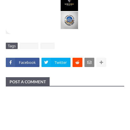
Tags
DAERAH
VIRAL
Facebook
Twitter
POST A COMMENT