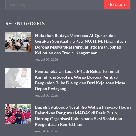
RECENT GEDGETS
Hidupkan Budaya Membaca Al-Qur’an dan
Gerakan Spiritual ala Kyai NU, H. M. Hasan Basri
Dorong Masyarakat Perkuat Istiqamah, Sanad
Keilmuan dan Tradisi Keagamaan
August 07, 2026
Pembongkaran Lapak PKL di Bekas Terminal
Kamal Tuai Sorotan, Warga Dorong Pemkab
Bangkalan Buka Dialog dan Beri Kejelasan Masa
Depan Pedagang
August 07, 2026
Bupati Situbondo Yusuf Rio Wahyu Prayogo Hadiri
Pelantikan Pengurus MADAS di Pasir Putih,
Dorong Organisasi Fokus pada Aksi Sosial dan
Pengentasan Kemiskinan
August 07, 2026