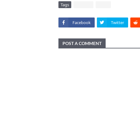
Tags
DAERAH
VIRAL
Facebook
Twitter
POST A COMMENT