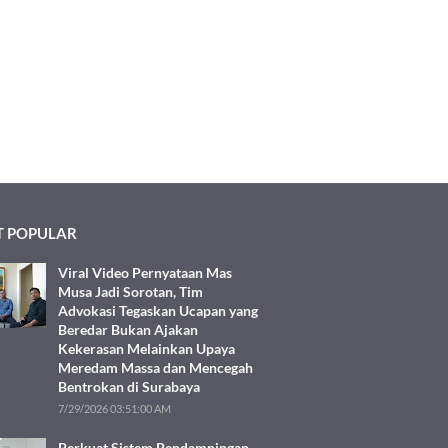
 POPULAR
Viral Video Pernyataan Mas
Musa Jadi Sorotan, Tim
Advokasi Tegaskan Ucapan yang
Beredar Bukan Ajakan
Kekerasan Melainkan Upaya
Meredam Massa dan Mencegah
Bentrokan di Surabaya
7/29/2026 03:51:00 AM
Perkuat Sistem Pendampingan,