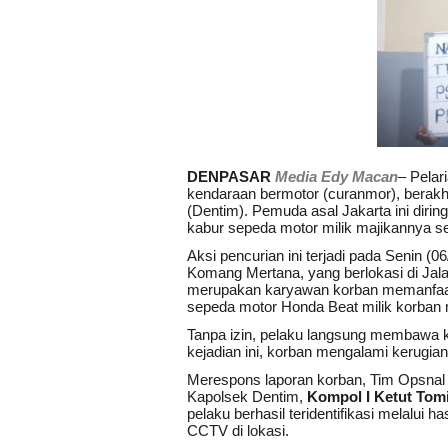
DENPASAR
Media Edy Macan
– Pelar
kendaraan bermotor (curanmor), berakh
(Dentim). Pemuda asal Jakarta ini diri
kabur sepeda motor milik majikannya se
Aksi pencurian ini terjadi pada Senin (0
Komang Mertana, yang berlokasi di Jala
merupakan karyawan korban memanfaatk
sepeda motor Honda Beat milik korban 
Tanpa izin, pelaku langsung membawa ka
kejadian ini, korban mengalami kerugia
Merespons laporan korban, Tim Opsnal 
Kapolsek Dentim,
Kompol I Ketut Tomi
pelaku berhasil teridentifikasi melalui
CCTV di lokasi.