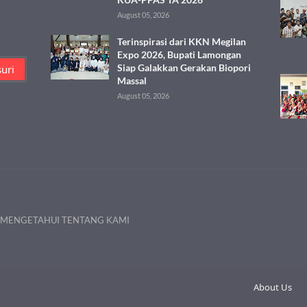
August 05, 2026
Terinspirasi dari KKN Megilan
Expo 2026, Bupati Lamongan
Siap Galakkan Gerakan Biopori
Massal
August 05, 2026
 MENGETAHUI TENTANG KAMI
About Us