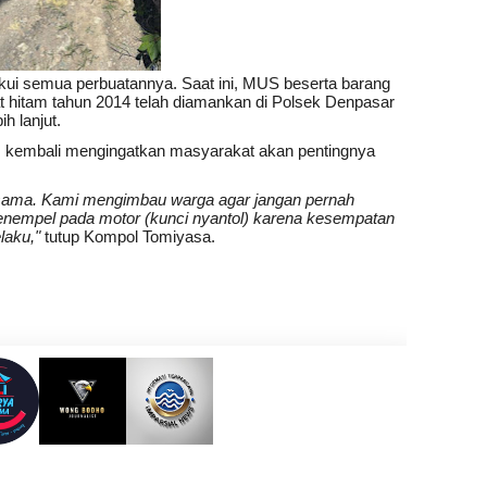
kui semua perbuatannya. Saat ini, MUS beserta barang
t hitam tahun 2014 telah diamankan di Polsek Denpasar
h lanjut.
m kembali mengingatkan masyarakat akan pentingnya
sama. Kami mengimbau warga agar jangan pernah
enempel pada motor (kunci nyantol) karena kesempatan
laku,"
tutup Kompol Tomiyasa.