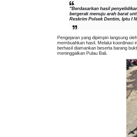
"Berdasarkan hasil penyelidika
bergerak menuju arah barat unt
Reskrim Polsek Dentim,
Iptu I 
Pengejaran yang dipimpin langsung ole
membuahkan hasil. Melalui koordinasi i
berhasil diamankan beserta barang bukti
meninggalkan Pulau Bali.