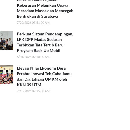
Kekerasan Melainkan Upaya
Meredam Massa dan Mencegah
Bentrokan di Surabaya
7/29/2026 03:51:00 AM
Perkuat Sistem Pendampingan,
LPK DPP Madas Sedarah
Terbitkan Tata Tertib Baru
Program Back Up Mobil
6/01/2026 07:10:00 AM
Elevasi Nilai Ekonomi Desa
Errabu: Inovasi Teh Cabe Jamu
dan Digitalisasi UMKM oleh
KKN 39 UTM
7/13/2026 07:15:00 AM