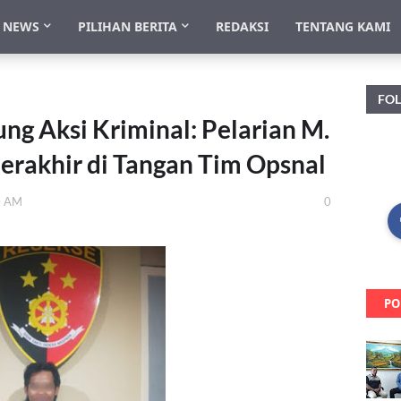
NEWS
PILIHAN BERITA
REDAKSI
TENTANG KAMI
FO
ng Aksi Kriminal: Pelarian M.
erakhir di Tangan Tim Opsnal
0 AM
0
PO