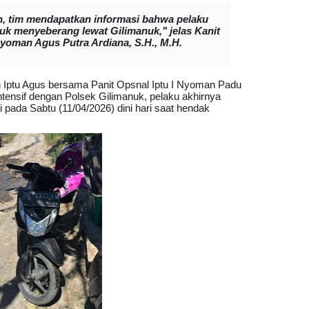
n, tim mendapatkan informasi bahwa pelaku
uk menyeberang lewat Gilimanuk," jelas Kanit
Nyoman Agus Putra Ardiana, S.H., M.H.
h Iptu Agus bersama Panit Opsnal Iptu I Nyoman Padu
ntensif dengan Polsek Gilimanuk, pelaku akhirnya
 pada Sabtu (11/04/2026) dini hari saat hendak