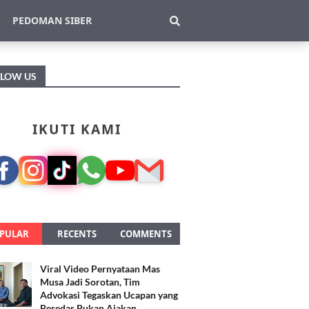
PEDOMAN SIBER
LLOW US
IKUTI KAMI
PULAR
RECENTS
COMMENTS
Viral Video Pernyataan Mas
Musa Jadi Sorotan, Tim
Advokasi Tegaskan Ucapan yang
Beredar Bukan Ajakan