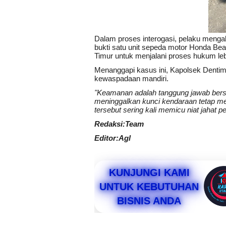
Dalam proses interogasi, pelaku menga
bukti satu unit sepeda motor Honda Bea
Timur untuk menjalani proses hukum lebi
Menanggapi kasus ini, Kapolsek Denti
kewaspadaan mandiri.
"Keamanan adalah tanggung jawab ber
meninggalkan kunci kendaraan tetap m
tersebut sering kali memicu niat jahat pe
Redaksi:Team
Editor:Agl
KUNJUNGI KAMI
UNTUK KEBUTUHAN
BISNIS ANDA