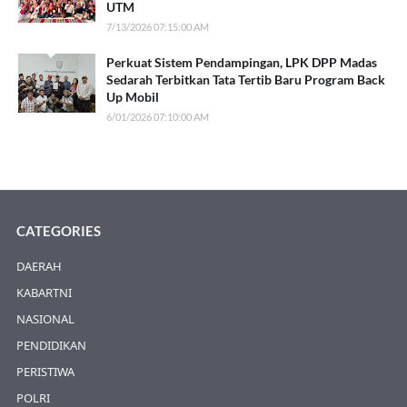
UTM
7/13/2026 07:15:00 AM
Perkuat Sistem Pendampingan, LPK DPP Madas
Sedarah Terbitkan Tata Tertib Baru Program Back
Up Mobil
6/01/2026 07:10:00 AM
CATEGORIES
DAERAH
KABARTNI
NASIONAL
PENDIDIKAN
PERISTIWA
POLRI