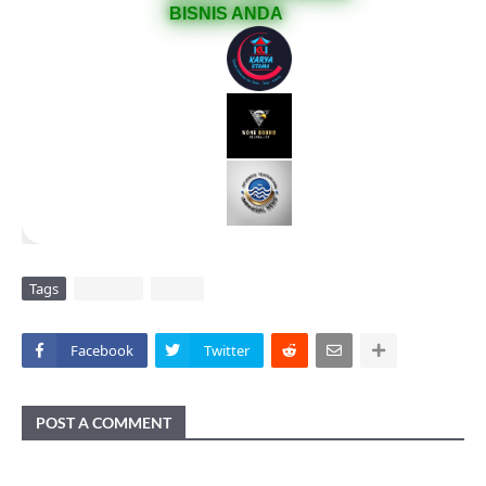
BISNIS ANDA
Tags
DAERAH
VIRAL
Facebook
Twitter
POST A COMMENT