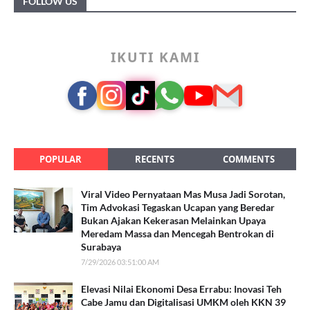
FOLLOW US
IKUTI KAMI
POPULAR
RECENTS
COMMENTS
Viral Video Pernyataan Mas Musa Jadi Sorotan,
Tim Advokasi Tegaskan Ucapan yang Beredar
Bukan Ajakan Kekerasan Melainkan Upaya
Meredam Massa dan Mencegah Bentrokan di
Surabaya
7/29/2026 03:51:00 AM
Elevasi Nilai Ekonomi Desa Errabu: Inovasi Teh
Cabe Jamu dan Digitalisasi UMKM oleh KKN 39