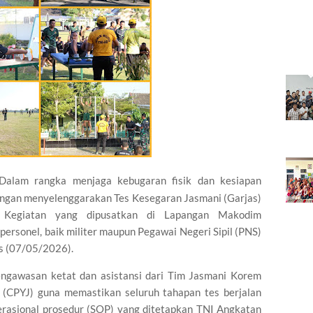
Dalam rangka menjaga kebugaran fisik dan kesiapan
ongan menyelenggarakan Tes Kesegaran Jasmani (Garjas)
 Kegiatan yang dipusatkan di Lapangan Makodim
personel, baik militer maupun Pegawai Negeri Sipil (PNS)
s (07/05/2026).
pengawasan ketat dan asistansi dari Tim Jasmani Korem
 (CPYJ) guna memastikan seluruh tahapan tes berjalan
erasional prosedur (SOP) yang ditetapkan TNI Angkatan