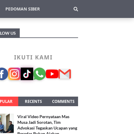
PEDOMAN SIBER
LLOW US
IKUTI KAMI
PULAR
RECENTS
COMMENTS
Viral Video Pernyataan Mas
Musa Jadi Sorotan, Tim
Advokasi Tegaskan Ucapan yang
Beredar Bukan Ajakan