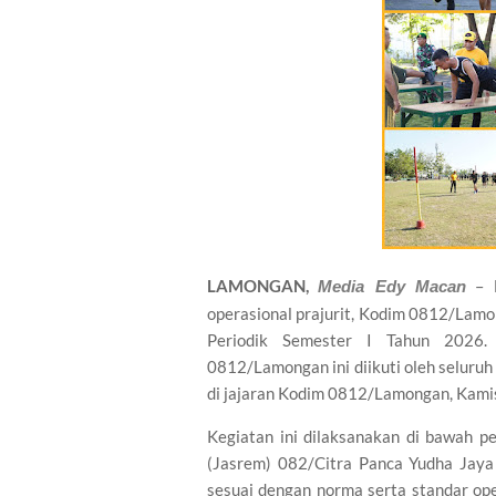
​LAMONGAN,
– 
Media Edy Macan
operasional prajurit, Kodim 0812/Lam
Periodik Semester I Tahun 2026.
0812/Lamongan ini diikuti oleh seluruh 
di jajaran Kodim 0812/Lamongan, Kami
​Kegiatan ini dilaksanakan di bawah 
(Jasrem) 082/Citra Panca Yudha Jaya
sesuai dengan norma serta standar op