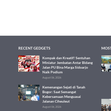
RECENT GEDGETS
MOST
Kompak dan Kreatif! Sentuhan
Miniatur Jembatan Antar Bidang
Jalan PU Bina Marga Sidoarjo
Naik Podium
August 06, 2026
Kemenangan Sejati di Tanah
Bogor: Saat Semangat
Kebersamaan Menguasai
Jalanan Ciheuleut
August 06, 2026