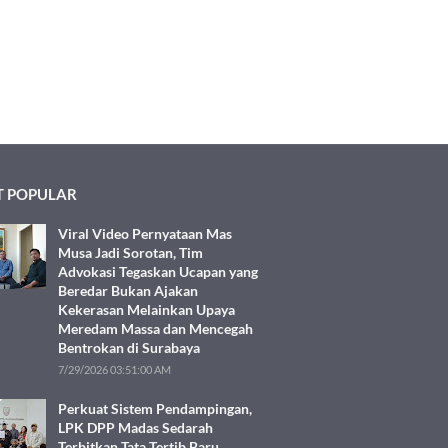
 POPULAR
Viral Video Pernyataan Mas
Musa Jadi Sorotan, Tim
Advokasi Tegaskan Ucapan yang
Beredar Bukan Ajakan
Kekerasan Melainkan Upaya
Meredam Massa dan Mencegah
Bentrokan di Surabaya
7/29/2026 03:51:00 AM
Perkuat Sistem Pendampingan,
LPK DPP Madas Sedarah
Terbitkan Tata Tertib Baru