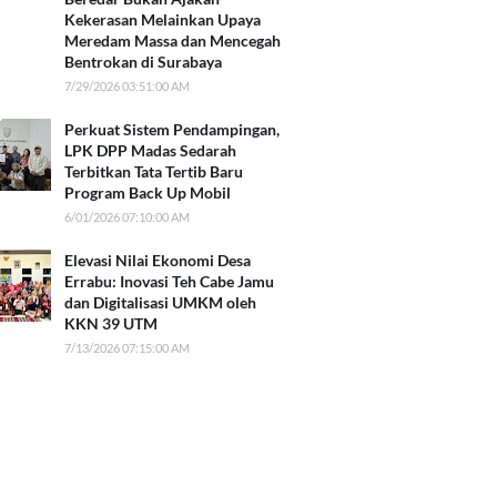
Kekerasan Melainkan Upaya
Meredam Massa dan Mencegah
Bentrokan di Surabaya
7/29/2026 03:51:00 AM
Perkuat Sistem Pendampingan,
LPK DPP Madas Sedarah
Terbitkan Tata Tertib Baru
Program Back Up Mobil
6/01/2026 07:10:00 AM
Elevasi Nilai Ekonomi Desa
Errabu: Inovasi Teh Cabe Jamu
dan Digitalisasi UMKM oleh
KKN 39 UTM
7/13/2026 07:15:00 AM