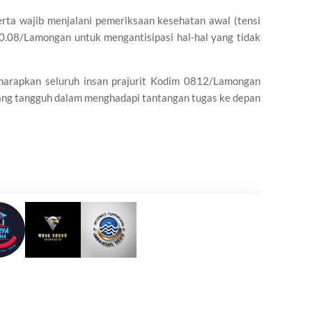
erta wajib menjalani pemeriksaan kesehatan awal (tensi
10.08/Lamongan untuk mengantisipasi hal-hal yang tidak
diharapkan seluruh insan prajurit Kodim 0812/Lamongan
k yang tangguh dalam menghadapi tantangan tugas ke depan