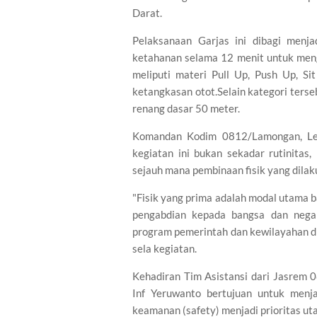
Darat.
Pelaksanaan Garjas ini dibagi menja
ketahanan selama 12 menit untuk meng
meliputi materi Pull Up, Push Up, S
ketangkasan otot.​Selain kategori terse
renang dasar 50 meter.
Komandan Kodim 0812/Lamongan, Le
kegiatan ini bukan sekadar rutinitas
sejauh mana pembinaan fisik yang dilak
​"Fisik yang prima adalah modal utama 
pengabdian kepada bangsa dan nega
program pemerintah dan kewilayahan di
sela kegiatan.
Kehadiran Tim Asistansi dari Jasrem 
Inf Yeruwanto bertujuan untuk menja
keamanan (safety) menjadi prioritas ut