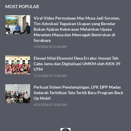
MOST POPULAR
Viral Video Pernyataan Mas Musa Jadi Sorotan,
Tim Advokasi Tegaskan Ucapan yang Beredar
Bukan Ajakan Kekerasan Melainkan Upaya
Meredam Massa dan Mencegah Bentrokan di
Surabaya
7/29/2026 03:51:00 AM
Elevasi Nilai Ekonomi Desa Errabu: Inovasi Teh
Cabe Jamu dan Digitalisasi UMKM oleh KKN 39
UTM
7/13/2026 07:15:00 AM
Perkuat Sistem Pendampingan, LPK DPP Madas
Sedarah Terbitkan Tata Tertib Baru Program Back
Up Mobil
6/01/2026 07:10:00 AM