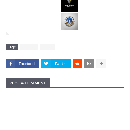
Tags
DAERAH
VIRAL
Facebook
Twitter
POST A COMMENT