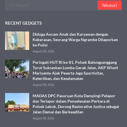
RECENT GEDGETS
Diduga Ancam Anak dan Karyawan dengan
Kekerasan, Seorang Warga Ngrambe Dilaporkan
ke Polisi
August 08, 2026
Peringati HUT RI ke-81, Polsek Balongpanggang
Turut Sukseskan Lomba Gerak Jalan, AKP Wiwit
Mariyanto Ajak Peserta Jaga Sportivitas,
Ketertiban, dan Keselamatan
August 08, 2026
MADAS DPC Pasuruan Kota Dampingi Pelapor
dan Terlapor dalam Penyelesaian Perkara di
Polsek Lekok, Dorong Restorative Justice sebagai
Jalan Damai dan Berkeadilan
August 08, 2026