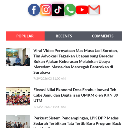
POPULAR
RECENTS
COMMENTS
Viral Video Pernyataan Mas Musa Jadi Sorotan,
Tim Advokasi Tegaskan Ucapan yang Beredar
Bukan Ajakan Kekerasan Melainkan Upaya
Meredam Massa dan Mencegah Bentrokan di
Surabaya
7/29/2026 03:51:00 AM
Elevasi Nilai Ekonomi Desa Errabu: Inovasi Teh
Cabe Jamu dan Digitalisasi UMKM oleh KKN 39
UTM
7/13/2026 07:15:00 AM
Perkuat Sistem Pendampingan, LPK DPP Madas
Sedarah Terbitkan Tata Tertib Baru Program Back