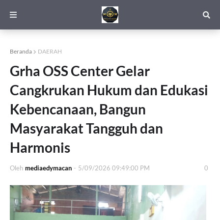
Beranda
DAERAH
Grha OSS Center Gelar
Cangkrukan Hukum dan Edukasi
Kebencanaan, Bangun
Masyarakat Tangguh dan
Harmonis
Oleh
mediaedymacan
-
5/09/2026 09:49:00 PM
0