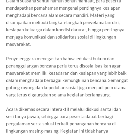
Dalam suasana santai namun penuh manfaat, para peserta
mendapatkan pemahaman mengenai pentingnya kesiapan
menghadapi bencana alam secara mandiri. Materi yang
disampaikan meliputi langkah-langkah penyelamatan diri,
kesiapan keluarga dalam kondisi darurat, hingga pentingnya
menjaga komunikasi dan solidaritas sosial di lingkungan
masyarakat.
Penyelenggara menegaskan bahwa edukasi hukum dan
penanggulangan bencana perlu terus disosialisasikan agar
masyarakat memiliki kesadaran dan kesiapan yang lebih baik
dalam menghadapi berbagai kemungkinan bencana. Semangat
gotong royong dan kepedulian sosial juga menjadi poin utama
yang terus digaungkan selama kegiatan berlangsung.
Acara dikemas secara interaktif melalui diskusi santai dan
sesi tanya jawab, sehingga para peserta dapat berbagi
pengalaman serta solusi terkait penanganan bencana di
lingkungan masing-masing. Kegiatan ini tidak hanya