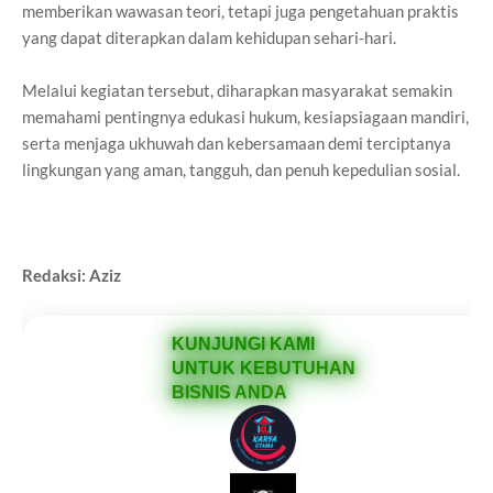
memberikan wawasan teori, tetapi juga pengetahuan praktis
yang dapat diterapkan dalam kehidupan sehari-hari.
Melalui kegiatan tersebut, diharapkan masyarakat semakin
memahami pentingnya edukasi hukum, kesiapsiagaan mandiri,
serta menjaga ukhuwah dan kebersamaan demi terciptanya
lingkungan yang aman, tangguh, dan penuh kepedulian sosial.
Redaksi: Aziz
KUNJUNGI KAMI
UNTUK KEBUTUHAN
BISNIS ANDA