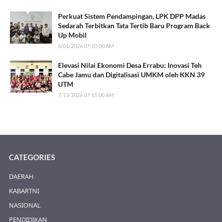
Perkuat Sistem Pendampingan, LPK DPP Madas
Sedarah Terbitkan Tata Tertib Baru Program Back
Up Mobil
6/01/2026 07:10:00 AM
Elevasi Nilai Ekonomi Desa Errabu: Inovasi Teh
Cabe Jamu dan Digitalisasi UMKM oleh KKN 39
UTM
7/13/2026 07:15:00 AM
CATEGORIES
DAERAH
KABARTNI
NASIONAL
PENDIDIKAN