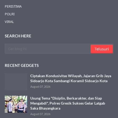
PERISTIWA
POLRI
VIRAL
SEARCH HERE
RECENT GEDGETS
Ciptakan Kondusivitas Wilayah, Jajaran Grib Jaya
Sidoarjo Kota Sambangi Koramil Sidoarjo Kota
August 07, 2026
Usung Tema "Disiplin, Berkarakter, dan Siap
Mengabdi", Polres Gresik Sukses Gelar Latgab
Saka Bhayangkara
August 07, 2026