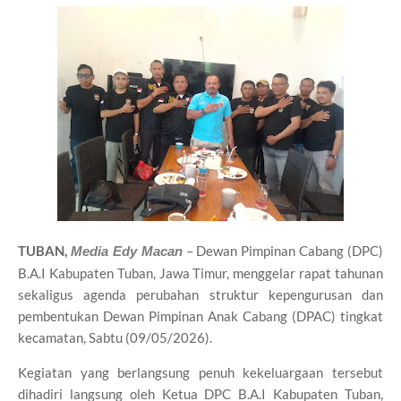
TUBAN,
– Dewan Pimpinan Cabang (DPC)
Media Edy Macan
B.A.I Kabupaten Tuban, Jawa Timur, menggelar rapat tahunan
sekaligus agenda perubahan struktur kepengurusan dan
pembentukan Dewan Pimpinan Anak Cabang (DPAC) tingkat
kecamatan, Sabtu (09/05/2026).
Kegiatan yang berlangsung penuh kekeluargaan tersebut
dihadiri langsung oleh Ketua DPC B.A.I Kabupaten Tuban,