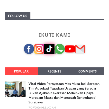
FOLLOW US
IKUTI KAMI
POPULAR
RECENTS
COMMENTS
Viral Video Pernyataan Mas Musa Jadi Sorotan,
Tim Advokasi Tegaskan Ucapan yang Beredar
Bukan Ajakan Kekerasan Melainkan Upaya
Meredam Massa dan Mencegah Bentrokan di
Surabaya
7/29/2026 03:51:00 AM