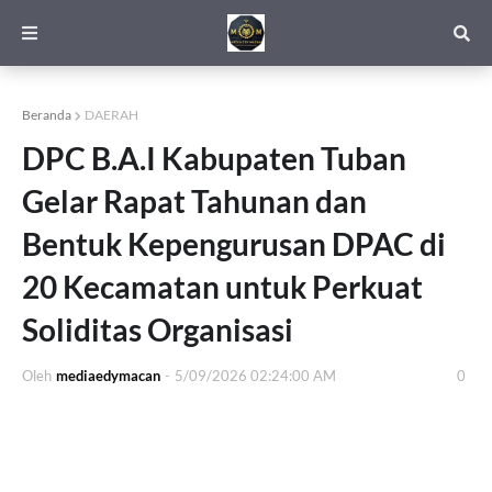
Beranda
DAERAH
DPC B.A.I Kabupaten Tuban
Gelar Rapat Tahunan dan
Bentuk Kepengurusan DPAC di
20 Kecamatan untuk Perkuat
Soliditas Organisasi
Oleh
mediaedymacan
-
5/09/2026 02:24:00 AM
0