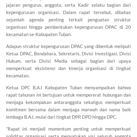
jajaran pengurus, anggota, serta Kadir selaku bagian dari
kepengurusan organisasi. Dalam rapat tersebut, dibahas
sejumlah agenda penting terkait penguatan struktur
organisasi hingga pembentukan kepengurusan DPAC di 20
kecamatan se-Kabupaten Tuban.
Adapun struktur kepengurusan DPAC yang dibentuk meliputi
Ketua DPAC, Bendahara, Sekretaris, Divisi Investigasi, Divisi
Hukum, serta Divisi Media sebagai bagian dari upaya
memperkuat eksistensi dan kinerja organisasi di tingkat
kecamatan.
Ketua DPC B.A.I Kabupaten Tuban menyampaikan bahwa
rapat tahunan ini bertujuan untuk mempererat hubungan dan
menjaga kekompakan antaranggota sekaligus memperkuat
komitmen bersama dalam menjaga marwah dan nama baik
lembaga B.A.I, mulai dari tingkat DPP, DPD hingga DPC.
“Rapat ini menjadi momentum penting untuk memperkuat
soliditas organisasi serta menyatukan visi seluruh anggota