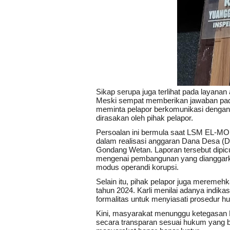
Sikap serupa juga terlihat pada layan
Meski sempat memberikan jawaban pada 
meminta pelapor berkomunikasi dengan u
dirasakan oleh pihak pelapor.
Persoalan ini bermula saat LSM EL-M
dalam realisasi anggaran Dana Desa (
Gondang Wetan. Laporan tersebut dipicu
mengenai pembangunan yang dianggarkan
modus operandi korupsi.
Selain itu, pihak pelapor juga meremeh
tahun 2024. Karli menilai adanya indik
formalitas untuk menyiasati prosedur 
Kini, masyarakat menunggu ketegasan P
secara transparan sesuai hukum yang b