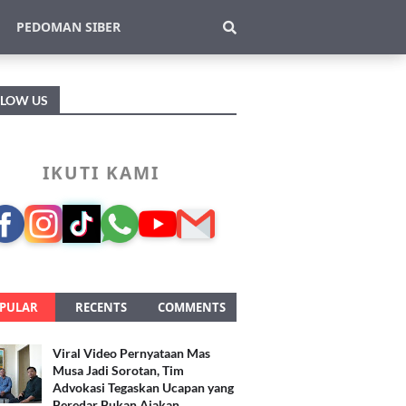
PEDOMAN SIBER
LLOW US
IKUTI KAMI
PULAR
RECENTS
COMMENTS
Viral Video Pernyataan Mas
Musa Jadi Sorotan, Tim
Advokasi Tegaskan Ucapan yang
Beredar Bukan Ajakan