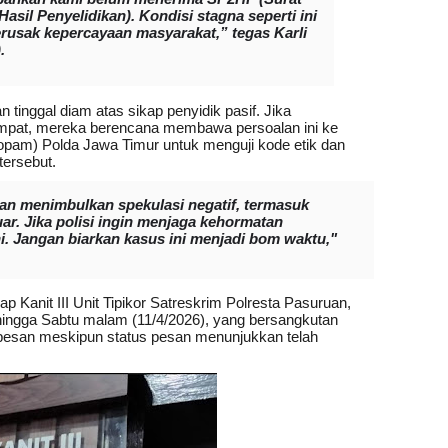
il Penyelidikan). Kondisi stagna seperti ini
erusak kepercayaan masyarakat,” tegas Karli
.
ggal diam atas sikap penyidik ​​pasif. Jika
tempat, mereka berencana membawa persoalan ini ke
pam) Polda Jawa Timur untuk menguji kode etik dan
tersebut.
an menimbulkan spekulasi negatif, termasuk
ar. Jika polisi ingin menjaga kehormatan
ini. Jangan biarkan kasus ini menjadi bom waktu,"
p Kanit III Unit Tipikor Satreskrim Polresta Pasuruan,
ngga Sabtu malam (11/4/2026), yang bersangkutan
esan meskipun status pesan menunjukkan telah