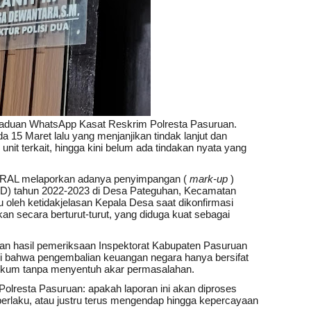
an aduan WhatsApp Kasat Reskrim Polresta Pasuruan.
15 Maret lalu yang menjanjikan tindak lanjut dan
nit terkait, hingga kini belum ada tindakan nyata yang
ORAL melaporkan adanya penyimpangan (
mark-up
)
DD) tahun 2022-2023 di Desa Pateguhan, Kecamatan
 oleh ketidakjelasan Kepala Desa saat dikonfirmasi
 secara berturut-turut, yang diduga kuat sebagai
kan hasil pemeriksaan Inspektorat Kabupaten Pasuruan
asi bahwa pengembalian keuangan negara hanya bersifat
hukum tanpa menyentuh akar permasalahan.
olresta Pasuruan: apakah laporan ini akan diproses
erlaku, atau justru terus mengendap hingga kepercayaan