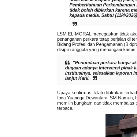
Pemberitahuan Perkembangan Has
tidak boleh dibiarkan karena m
kepada media, Sabtu (11/4/2026)
LSM EL-MORAL menegaskan tidak akan tin
penanganan perkara tetap berjalan di 
Bidang Profesi dan Pengamanan (Bidpro
disiplin anggota yang menangani kasus 
"Penundaan perkara hanya ak
dugaan adanya intervensi pihak lu
institusinya, selesaikan laporan 
lanjut Karli.
Upaya konfirmasi telah dilakukan terhada
Ipda Yuangga Dewantara, SM Namun, hi
memilih bungkam dan tidak membalas p
terbaca.