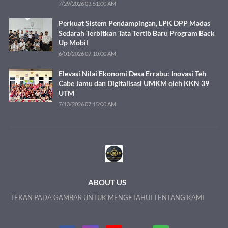
7/29/2026 03:51:00 AM
Perkuat Sistem Pendampingan, LPK DPP Madas
Sedarah Terbitkan Tata Tertib Baru Program Back
Up Mobil
6/01/2026 07:10:00 AM
Elevasi Nilai Ekonomi Desa Errabu: Inovasi Teh
Cabe Jamu dan Digitalisasi UMKM oleh KKN 39
UTM
7/13/2026 07:15:00 AM
ABOUT US
TEKAN PADA GAMBAR UNTUK MENGETAHUI TENTANG KAMI