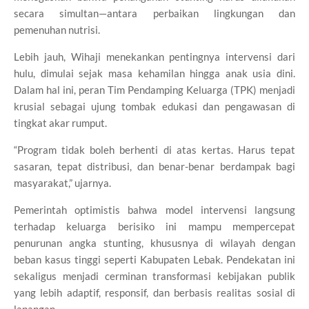
secara simultan—antara perbaikan lingkungan dan
pemenuhan nutrisi.
Lebih jauh, Wihaji menekankan pentingnya intervensi dari
hulu, dimulai sejak masa kehamilan hingga anak usia dini.
Dalam hal ini, peran Tim Pendamping Keluarga (TPK) menjadi
krusial sebagai ujung tombak edukasi dan pengawasan di
tingkat akar rumput.
“Program tidak boleh berhenti di atas kertas. Harus tepat
sasaran, tepat distribusi, dan benar-benar berdampak bagi
masyarakat,” ujarnya.
Pemerintah optimistis bahwa model intervensi langsung
terhadap keluarga berisiko ini mampu mempercepat
penurunan angka stunting, khususnya di wilayah dengan
beban kasus tinggi seperti Kabupaten Lebak. Pendekatan ini
sekaligus menjadi cerminan transformasi kebijakan publik
yang lebih adaptif, responsif, dan berbasis realitas sosial di