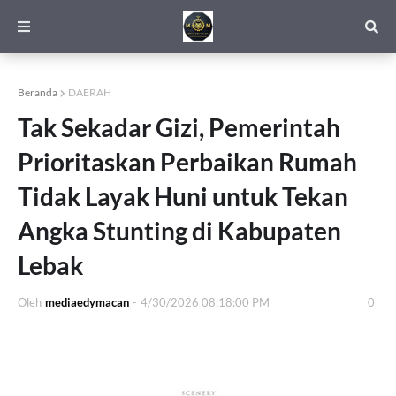
Beranda
DAERAH
Tak Sekadar Gizi, Pemerintah
Prioritaskan Perbaikan Rumah
Tidak Layak Huni untuk Tekan
Angka Stunting di Kabupaten
Lebak
Oleh
mediaedymacan
-
4/30/2026 08:18:00 PM
0