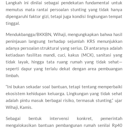
Langkah ini dinilai sebagai pendekatan fundamental untuk
memutus mata rantai persoalan stunting yang tidak hanya
dipengaruhi faktor gizi, tetapi juga kondisi lingkungan tempat
tinggal.
Mendukbangga/BKKBN, Wihaji, mengungkapkan bahwa hasil
peninjauan langsung terhadap sejumlah KRS menunjukkan
adanya persoalan struktural yang serius. Di antaranya adalah
ketiadaan fasilitas mandi, cuci, kakus (MCK), sanitasi yang
tidak layak, hingga tata ruang rumah yang tidak sehat—
seperti dapur yang terlalu dekat dengan area pembuangan
limbah.
“Ini bukan sekadar soal bantuan, tetapi tentang memperbaiki
ekosistem kehidupan keluarga. Lingkungan yang tidak sehat
adalah pintu masuk berbagai risiko, termasuk stunting,” ujar
Wihaji, Kamis.
Sebagai bentuk intervensi konkret, pemerintah
mengalokasikan bantuan pembangunan rumah senilai Rp40