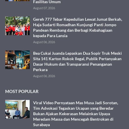
Fasilitas Umum
August 07, 2026
Gereh 777 Tebar Kepedulian Lewat Jumat Berkah,
Haja Sudarti Romadhan Kunjungi Panti Jompo
Pandean Rembang dan Berbagi Kebahagiaan
kepada Para Lansia
August 06, 2026
Bea Cukai Juanda Lepaskan Dua Sopir Truk Meski
Sita 141 Karton Rokok Ilegal, Publik Pertanyakan
Dasar Hukum dan Transparansi Penanganan
Perkara
August 06, 2026
MOST POPULAR
Viral Video Pernyataan Mas Musa Jadi Sorotan,
Tim Advokasi Tegaskan Ucapan yang Beredar
Bukan Ajakan Kekerasan Melainkan Upaya
Meredam Massa dan Mencegah Bentrokan di
Surabaya