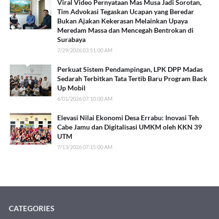
Viral Video Pernyataan Mas Musa Jadi Sorotan,
Tim Advokasi Tegaskan Ucapan yang Beredar
Bukan Ajakan Kekerasan Melainkan Upaya
Meredam Massa dan Mencegah Bentrokan di
Surabaya
7/29/2026 03:51:00 AM
Perkuat Sistem Pendampingan, LPK DPP Madas
Sedarah Terbitkan Tata Tertib Baru Program Back
Up Mobil
6/01/2026 07:10:00 AM
Elevasi Nilai Ekonomi Desa Errabu: Inovasi Teh
Cabe Jamu dan Digitalisasi UMKM oleh KKN 39
UTM
7/13/2026 07:15:00 AM
CATEGORIES