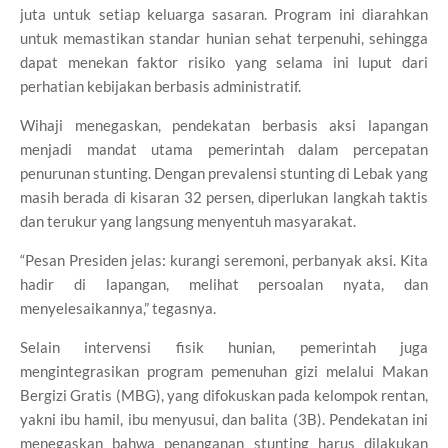
juta untuk setiap keluarga sasaran. Program ini diarahkan
untuk memastikan standar hunian sehat terpenuhi, sehingga
dapat menekan faktor risiko yang selama ini luput dari
perhatian kebijakan berbasis administratif.
Wihaji menegaskan, pendekatan berbasis aksi lapangan
menjadi mandat utama pemerintah dalam percepatan
penurunan stunting. Dengan prevalensi stunting di Lebak yang
masih berada di kisaran 32 persen, diperlukan langkah taktis
dan terukur yang langsung menyentuh masyarakat.
“Pesan Presiden jelas: kurangi seremoni, perbanyak aksi. Kita
hadir di lapangan, melihat persoalan nyata, dan
menyelesaikannya,” tegasnya.
Selain intervensi fisik hunian, pemerintah juga
mengintegrasikan program pemenuhan gizi melalui Makan
Bergizi Gratis (MBG), yang difokuskan pada kelompok rentan,
yakni ibu hamil, ibu menyusui, dan balita (3B). Pendekatan ini
menegaskan bahwa penanganan stunting harus dilakukan