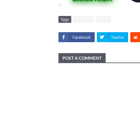
Tags
DAERAH
VIRAL
Facebook
Twitter
POST A COMMENT