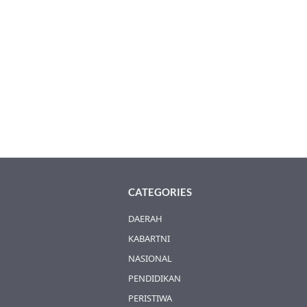
CATEGORIES
DAERAH
KABARTNI
NASIONAL
PENDIDIKAN
PERISTIWA