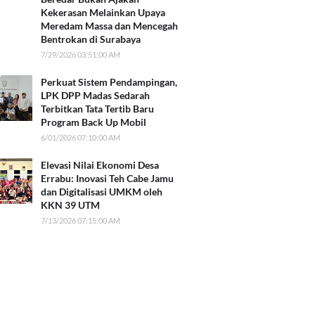
Kekerasan Melainkan Upaya
Meredam Massa dan Mencegah
Bentrokan di Surabaya
7/29/2026 03:51:00 AM
Perkuat Sistem Pendampingan,
LPK DPP Madas Sedarah
Terbitkan Tata Tertib Baru
Program Back Up Mobil
6/01/2026 07:10:00 AM
Elevasi Nilai Ekonomi Desa
Errabu: Inovasi Teh Cabe Jamu
dan Digitalisasi UMKM oleh
KKN 39 UTM
7/13/2026 07:15:00 AM