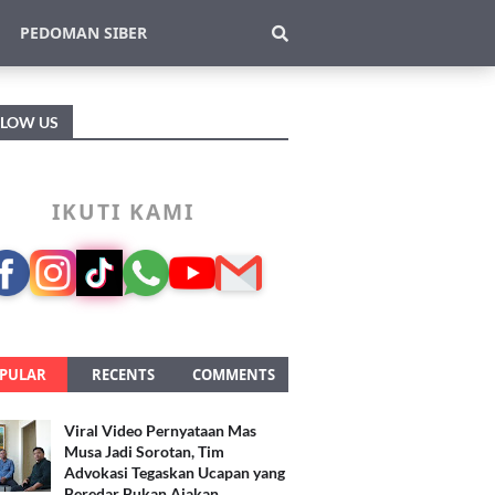
PEDOMAN SIBER
LLOW US
IKUTI KAMI
PULAR
RECENTS
COMMENTS
Viral Video Pernyataan Mas
Musa Jadi Sorotan, Tim
Advokasi Tegaskan Ucapan yang
Beredar Bukan Ajakan