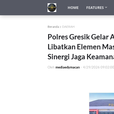
HOME
FEATURES
Beranda
DAERAH
Polres Gresik Gelar
Libatkan Elemen Mas
Sinergi Jaga Keama
Oleh
mediaedymacan
-
4/29/2026 09:02:0