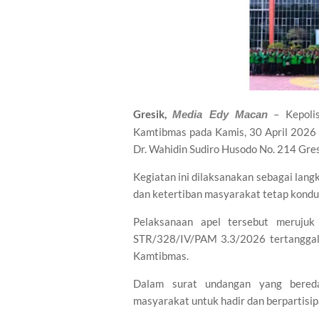
Gresik,
– Kepolis
Media Edy Macan
Kamtibmas pada Kamis, 30 April 2026 
Dr. Wahidin Sudiro Husodo No. 214 Gres
Kegiatan ini dilaksanakan sebagai lan
dan ketertiban masyarakat tetap kondus
Pelaksanaan apel tersebut meruju
STR/328/IV/PAM 3.3/2026 tertanggal
Kamtibmas.
Dalam surat undangan yang bereda
masyarakat untuk hadir dan berpartisip