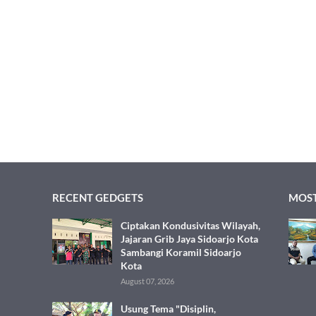
RECENT GEDGETS
MOST
Ciptakan Kondusivitas Wilayah,
Jajaran Grib Jaya Sidoarjo Kota
Sambangi Koramil Sidoarjo
Kota
August 07, 2026
Usung Tema "Disiplin,