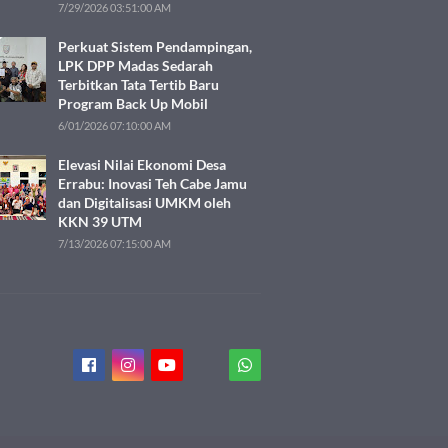
7/29/2026 03:51:00 AM
Perkuat Sistem Pendampingan,
LPK DPP Madas Sedarah
Terbitkan Tata Tertib Baru
Program Back Up Mobil
6/01/2026 07:10:00 AM
Elevasi Nilai Ekonomi Desa
Errabu: Inovasi Teh Cabe Jamu
dan Digitalisasi UMKM oleh
KKN 39 UTM
7/13/2026 07:15:00 AM