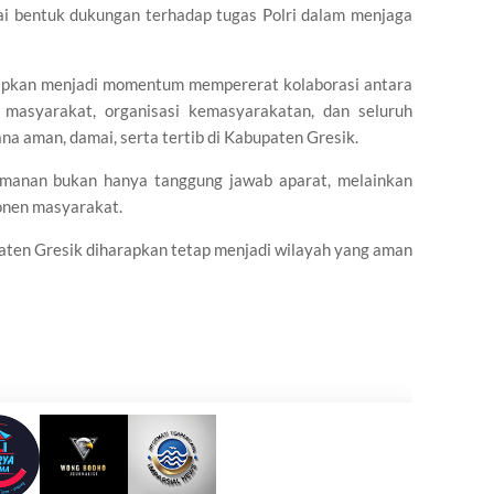
gai bentuk dukungan terhadap tugas Polri dalam menjaga
rapkan menjadi momentum mempererat kolaborasi antara
h masyarakat, organisasi kemasyarakatan, dan seluruh
a aman, damai, serta tertib di Kabupaten Gresik.
manan bukan hanya tanggung jawab aparat, melainkan
onen masyarakat.
en Gresik diharapkan tetap menjadi wilayah yang aman