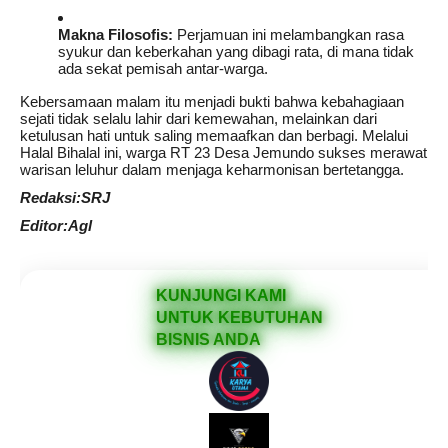
Makna Filosofis:
Perjamuan ini melambangkan rasa
syukur dan keberkahan yang dibagi rata, di mana tidak
ada sekat pemisah antar-warga.
Kebersamaan malam itu menjadi bukti bahwa kebahagiaan
sejati tidak selalu lahir dari kemewahan, melainkan dari
ketulusan hati untuk saling memaafkan dan berbagi. Melalui
Halal Bihalal ini, warga RT 23 Desa Jemundo sukses merawat
warisan leluhur dalam menjaga keharmonisan bertetangga.
Redaksi:SRJ
Editor:Agl
KUNJUNGI KAMI
UNTUK KEBUTUHAN
BISNIS ANDA