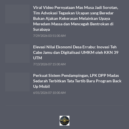
Viral Video Pernyataan Mas Musa Jadi Sorotan,
Tim Advokasi Tegaskan Ucapan yang Beredar
Bukan Ajakan Kekerasan Melainkan Upaya
Meredam Massa dan Mencegah Bentrokan di
Surabaya
7/29/2026 03:51:00 AM
Elevasi Nilai Ekonomi Desa Errabu: Inovasi Teh
Cabe Jamu dan Digitalisasi UMKM oleh KKN 39
UTM
7/13/2026 07:15:00 AM
Perkuat Sistem Pendampingan, LPK DPP Madas
Sedarah Terbitkan Tata Tertib Baru Program Back
Up Mobil
6/01/2026 07:10:00 AM