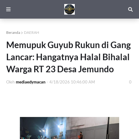
Beranda
DAERAH
Memupuk Guyub Rukun di Gang
Lancar: Hangatnya Halal Bihalal
Warga RT 23 Desa Jemundo
Oleh
mediaedymacan
-
4/18/2026 10:46:00 AM
0