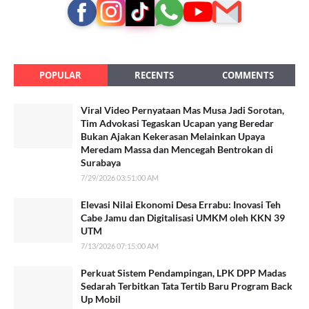
POPULAR
RECENTS
COMMENTS
Viral Video Pernyataan Mas Musa Jadi Sorotan,
Tim Advokasi Tegaskan Ucapan yang Beredar
Bukan Ajakan Kekerasan Melainkan Upaya
Meredam Massa dan Mencegah Bentrokan di
Surabaya
7/29/2026 03:51:00 AM
Elevasi Nilai Ekonomi Desa Errabu: Inovasi Teh
Cabe Jamu dan Digitalisasi UMKM oleh KKN 39
UTM
7/13/2026 07:15:00 AM
Perkuat Sistem Pendampingan, LPK DPP Madas
Sedarah Terbitkan Tata Tertib Baru Program Back
Up Mobil