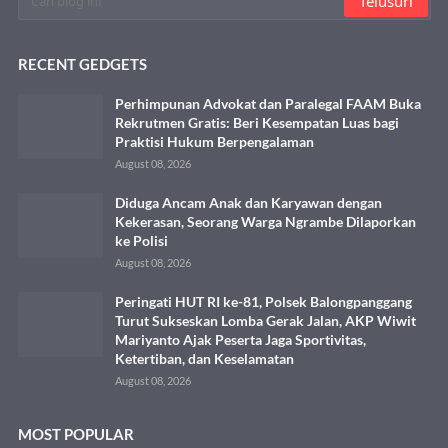
RECENT GEDGETS
Perhimpunan Advokat dan Paralegal FAAM Buka
Rekrutmen Gratis: Beri Kesempatan Luas bagi
Praktisi Hukum Berpengalaman
August 08, 2026
Diduga Ancam Anak dan Karyawan dengan
Kekerasan, Seorang Warga Ngrambe Dilaporkan
ke Polisi
August 08, 2026
Peringati HUT RI ke-81, Polsek Balongpanggang
Turut Sukseskan Lomba Gerak Jalan, AKP Wiwit
Mariyanto Ajak Peserta Jaga Sportivitas,
Ketertiban, dan Keselamatan
August 08, 2026
MOST POPULAR