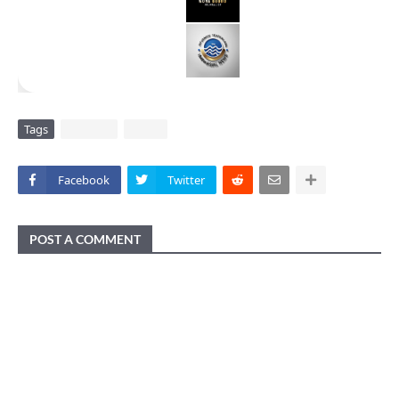
Tags
DAERAH
VIRAL
Facebook
Twitter
POST A COMMENT