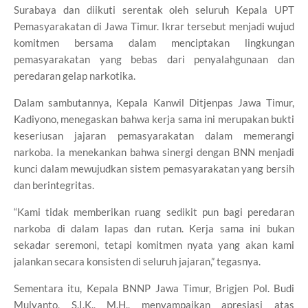
Surabaya dan diikuti serentak oleh seluruh Kepala UPT
Pemasyarakatan di Jawa Timur. Ikrar tersebut menjadi wujud
komitmen bersama dalam menciptakan lingkungan
pemasyarakatan yang bebas dari penyalahgunaan dan
peredaran gelap narkotika.
Dalam sambutannya, Kepala Kanwil Ditjenpas Jawa Timur,
Kadiyono, menegaskan bahwa kerja sama ini merupakan bukti
keseriusan jajaran pemasyarakatan dalam memerangi
narkoba. Ia menekankan bahwa sinergi dengan BNN menjadi
kunci dalam mewujudkan sistem pemasyarakatan yang bersih
dan berintegritas.
“Kami tidak memberikan ruang sedikit pun bagi peredaran
narkoba di dalam lapas dan rutan. Kerja sama ini bukan
sekadar seremoni, tetapi komitmen nyata yang akan kami
jalankan secara konsisten di seluruh jajaran,” tegasnya.
Sementara itu, Kepala BNNP Jawa Timur, Brigjen Pol. Budi
Mulyanto, S.I.K., M.H., menyampaikan apresiasi atas