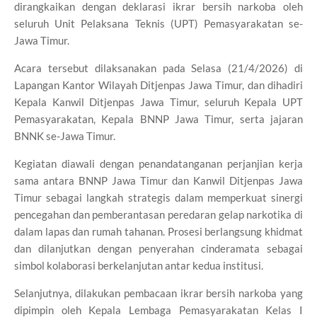
dirangkaikan dengan deklarasi ikrar bersih narkoba oleh
seluruh Unit Pelaksana Teknis (UPT) Pemasyarakatan se-
Jawa Timur.
Acara tersebut dilaksanakan pada Selasa (21/4/2026) di
Lapangan Kantor Wilayah Ditjenpas Jawa Timur, dan dihadiri
Kepala Kanwil Ditjenpas Jawa Timur, seluruh Kepala UPT
Pemasyarakatan, Kepala BNNP Jawa Timur, serta jajaran
BNNK se-Jawa Timur.
Kegiatan diawali dengan penandatanganan perjanjian kerja
sama antara
BNNP Jawa Timur
dan Kanwil Ditjenpas Jawa
Timur sebagai langkah strategis dalam memperkuat sinergi
pencegahan dan pemberantasan peredaran gelap narkotika di
dalam lapas dan rumah tahanan. Prosesi berlangsung khidmat
dan dilanjutkan dengan penyerahan cinderamata sebagai
simbol kolaborasi berkelanjutan antar kedua institusi.
Selanjutnya, dilakukan pembacaan ikrar bersih narkoba yang
dipimpin oleh Kepala Lembaga Pemasyarakatan Kelas I