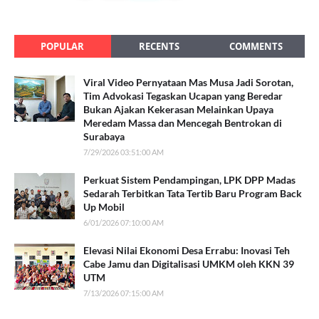
POPULAR
RECENTS
COMMENTS
Viral Video Pernyataan Mas Musa Jadi Sorotan,
Tim Advokasi Tegaskan Ucapan yang Beredar
Bukan Ajakan Kekerasan Melainkan Upaya
Meredam Massa dan Mencegah Bentrokan di
Surabaya
7/29/2026 03:51:00 AM
Perkuat Sistem Pendampingan, LPK DPP Madas
Sedarah Terbitkan Tata Tertib Baru Program Back
Up Mobil
6/01/2026 07:10:00 AM
Elevasi Nilai Ekonomi Desa Errabu: Inovasi Teh
Cabe Jamu dan Digitalisasi UMKM oleh KKN 39
UTM
7/13/2026 07:15:00 AM