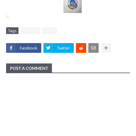
Tags
DAERAH
VIRAL
Facebook
Twitter
POST A COMMENT