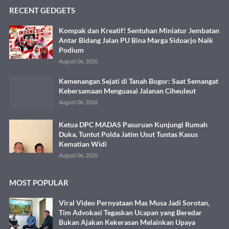
RECENT GEDGETS
Kompak dan Kreatif! Sentuhan Miniatur Jembatan
Antar Bidang Jalan PU Bina Marga Sidoarjo Naik
Podium
August 06, 2026
Kemenangan Sejati di Tanah Bogor: Saat Semangat
Kebersamaan Menguasai Jalanan Ciheuleut
August 06, 2026
Ketua DPC MADAS Pasuruan Kunjungi Rumah
Duka, Tuntut Polda Jatim Usut Tuntas Kasus
Kematian Widi
August 06, 2026
MOST POPULAR
Viral Video Pernyataan Mas Musa Jadi Sorotan,
Tim Advokasi Tegaskan Ucapan yang Beredar
Bukan Ajakan Kekerasan Melainkan Upaya