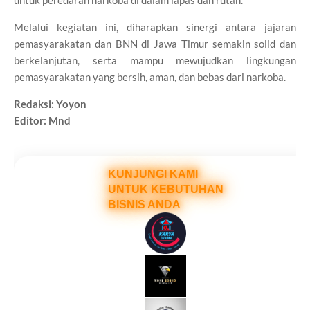
untuk peredaran narkoba di dalam lapas dan rutan.
Melalui kegiatan ini, diharapkan sinergi antara jajaran
pemasyarakatan dan BNN di Jawa Timur semakin solid dan
berkelanjutan, serta mampu mewujudkan lingkungan
pemasyarakatan yang bersih, aman, dan bebas dari narkoba.
Redaksi: Yoyon
Editor: Mnd
KUNJUNGI KAMI
UNTUK KEBUTUHAN
BISNIS ANDA