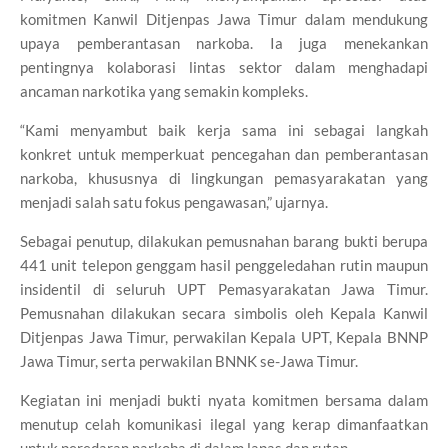
komitmen Kanwil Ditjenpas Jawa Timur dalam mendukung
upaya pemberantasan narkoba. Ia juga menekankan
pentingnya kolaborasi lintas sektor dalam menghadapi
ancaman narkotika yang semakin kompleks.
“Kami menyambut baik kerja sama ini sebagai langkah
konkret untuk memperkuat pencegahan dan pemberantasan
narkoba, khususnya di lingkungan pemasyarakatan yang
menjadi salah satu fokus pengawasan,” ujarnya.
Sebagai penutup, dilakukan pemusnahan barang bukti berupa
441 unit telepon genggam hasil penggeledahan rutin maupun
insidentil di seluruh UPT Pemasyarakatan Jawa Timur.
Pemusnahan dilakukan secara simbolis oleh Kepala Kanwil
Ditjenpas Jawa Timur, perwakilan Kepala UPT, Kepala
BNNP
Jawa Timur
, serta perwakilan BNNK se-Jawa Timur.
Kegiatan ini menjadi bukti nyata komitmen bersama dalam
menutup celah komunikasi ilegal yang kerap dimanfaatkan