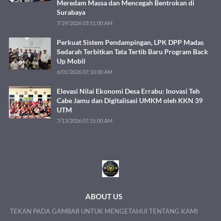
Meredam Massa dan Mencegah Bentrokan di
Surabaya
7/29/2026 03:51:00 AM
Perkuat Sistem Pendampingan, LPK DPP Madas
Sedarah Terbitkan Tata Tertib Baru Program Back
Up Mobil
6/01/2026 07:10:00 AM
Elevasi Nilai Ekonomi Desa Errabu: Inovasi Teh
Cabe Jamu dan Digitalisasi UMKM oleh KKN 39
UTM
7/13/2026 07:15:00 AM
ABOUT US
TEKAN PADA GAMBAR UNTUK MENGETAHUI TENTANG KAMI