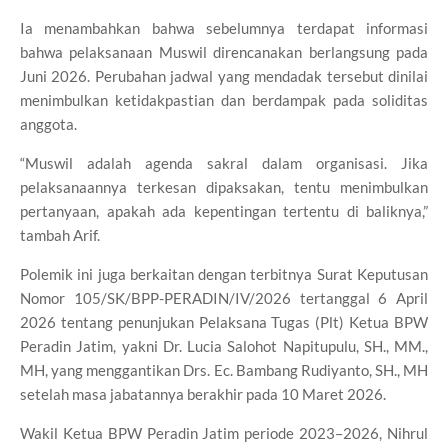
Ia menambahkan bahwa sebelumnya terdapat informasi
bahwa pelaksanaan Muswil direncanakan berlangsung pada
Juni 2026. Perubahan jadwal yang mendadak tersebut dinilai
menimbulkan ketidakpastian dan berdampak pada soliditas
anggota.
“Muswil adalah agenda sakral dalam organisasi. Jika
pelaksanaannya terkesan dipaksakan, tentu menimbulkan
pertanyaan, apakah ada kepentingan tertentu di baliknya,”
tambah Arif.
Polemik ini juga berkaitan dengan terbitnya Surat Keputusan
Nomor 105/SK/BPP-PERADIN/IV/2026 tertanggal 6 April
2026 tentang penunjukan Pelaksana Tugas (Plt) Ketua BPW
Peradin Jatim, yakni Dr. Lucia Salohot Napitupulu, SH., MM.,
MH, yang menggantikan Drs. Ec. Bambang Rudiyanto, SH., MH
setelah masa jabatannya berakhir pada 10 Maret 2026.
Wakil Ketua BPW Peradin Jatim periode 2023–2026, Nihrul