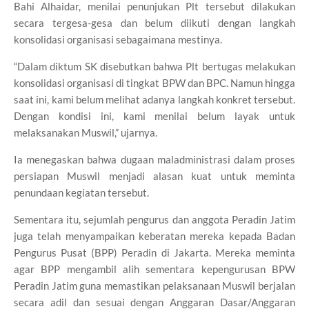
Bahi Alhaidar, menilai penunjukan Plt tersebut dilakukan
secara tergesa-gesa dan belum diikuti dengan langkah
konsolidasi organisasi sebagaimana mestinya.
“Dalam diktum SK disebutkan bahwa Plt bertugas melakukan
konsolidasi organisasi di tingkat BPW dan BPC. Namun hingga
saat ini, kami belum melihat adanya langkah konkret tersebut.
Dengan kondisi ini, kami menilai belum layak untuk
melaksanakan Muswil,” ujarnya.
Ia menegaskan bahwa dugaan maladministrasi dalam proses
persiapan Muswil menjadi alasan kuat untuk meminta
penundaan kegiatan tersebut.
Sementara itu, sejumlah pengurus dan anggota Peradin Jatim
juga telah menyampaikan keberatan mereka kepada Badan
Pengurus Pusat (BPP) Peradin di Jakarta. Mereka meminta
agar BPP mengambil alih sementara kepengurusan BPW
Peradin Jatim guna memastikan pelaksanaan Muswil berjalan
secara adil dan sesuai dengan Anggaran Dasar/Anggaran