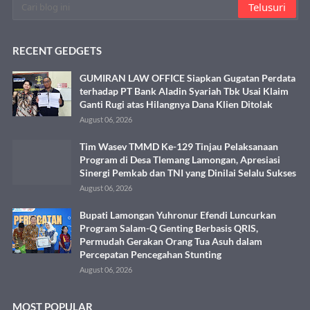
RECENT GEDGETS
GUMIRAN LAW OFFICE Siapkan Gugatan Perdata
terhadap PT Bank Aladin Syariah Tbk Usai Klaim
Ganti Rugi atas Hilangnya Dana Klien Ditolak
August 06, 2026
Tim Wasev TMMD Ke-129 Tinjau Pelaksanaan
Program di Desa Tlemang Lamongan, Apresiasi
Sinergi Pemkab dan TNI yang Dinilai Selalu Sukses
August 06, 2026
Bupati Lamongan Yuhronur Efendi Luncurkan
Program Salam-Q Genting Berbasis QRIS,
Permudah Gerakan Orang Tua Asuh dalam
Percepatan Pencegahan Stunting
August 06, 2026
MOST POPULAR