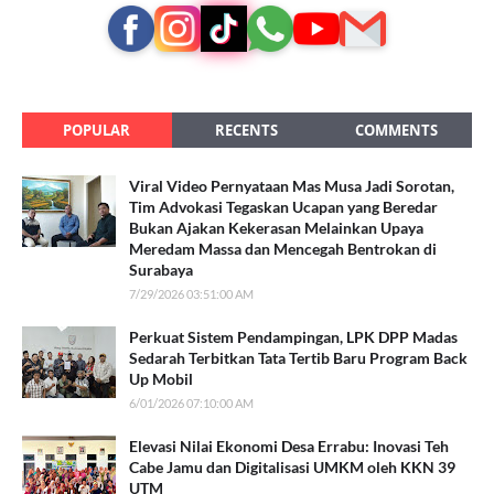
POPULAR
RECENTS
COMMENTS
Viral Video Pernyataan Mas Musa Jadi Sorotan,
Tim Advokasi Tegaskan Ucapan yang Beredar
Bukan Ajakan Kekerasan Melainkan Upaya
Meredam Massa dan Mencegah Bentrokan di
Surabaya
7/29/2026 03:51:00 AM
Perkuat Sistem Pendampingan, LPK DPP Madas
Sedarah Terbitkan Tata Tertib Baru Program Back
Up Mobil
6/01/2026 07:10:00 AM
Elevasi Nilai Ekonomi Desa Errabu: Inovasi Teh
Cabe Jamu dan Digitalisasi UMKM oleh KKN 39
UTM