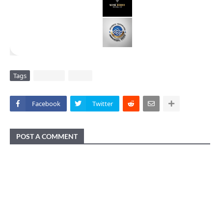
Tags
DAERAH
VIRAL
Facebook
Twitter
POST A COMMENT