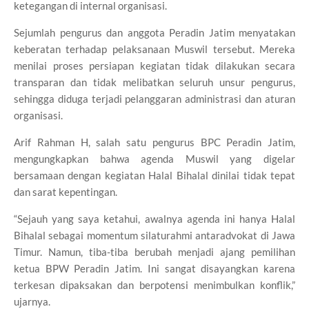
ketegangan di internal organisasi.
Sejumlah pengurus dan anggota Peradin Jatim menyatakan
keberatan terhadap pelaksanaan Muswil tersebut. Mereka
menilai proses persiapan kegiatan tidak dilakukan secara
transparan dan tidak melibatkan seluruh unsur pengurus,
sehingga diduga terjadi pelanggaran administrasi dan aturan
organisasi.
Arif Rahman H, salah satu pengurus BPC Peradin Jatim,
mengungkapkan bahwa agenda Muswil yang digelar
bersamaan dengan kegiatan Halal Bihalal dinilai tidak tepat
dan sarat kepentingan.
“Sejauh yang saya ketahui, awalnya agenda ini hanya Halal
Bihalal sebagai momentum silaturahmi antaradvokat di Jawa
Timur. Namun, tiba-tiba berubah menjadi ajang pemilihan
ketua BPW Peradin Jatim. Ini sangat disayangkan karena
terkesan dipaksakan dan berpotensi menimbulkan konflik,”
ujarnya.