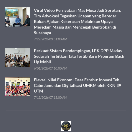
Viral Video Pernyataan Mas Musa Jadi Sorotan,
Tim Advokasi Tegaskan Ucapan yang Beredar
Bukan Ajakan Kekerasan Melainkan Upaya
Meredam Massa dan Mencegah Bentrokan di
Surabaya
7/29/2026 03:51:00 AM
Perkuat Sistem Pendampingan, LPK DPP Madas
Sedarah Terbitkan Tata Tertib Baru Program Back
Up Mobil
6/01/2026 07:10:00 AM
Elevasi Nilai Ekonomi Desa Errabu: Inovasi Teh
Cabe Jamu dan Digitalisasi UMKM oleh KKN 39
UTM
7/13/2026 07:15:00 AM