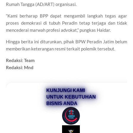
Rumah Tangga (AD/ART) organisasi.
“Kami berharap BPP dapat mengambil langkah tegas agar
proses demokrasi di tubuh Peradin tetap terjaga dan tidak
mencederai marwah profesi advokat,” pungkas Haidar.
Hingga berita ini diturunkan, pihak BPW Peradin Jatim belum
memberikan keterangan resmi terkait polemik tersebut.
Redaksi: Team
Redaksi: Mnd
KUNJUNGI KAMI
UNTUK KEBUTUHAN
BISNIS ANDA