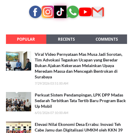
POPULAR
RECENTS
COMMENTS
Viral Video Pernyataan Mas Musa Jadi Sorotan,
Tim Advokasi Tegaskan Ucapan yang Beredar
Bukan Ajakan Kekerasan Melainkan Upaya
Meredam Massa dan Mencegah Bentrokan di
Surabaya
7/29/2026 03:51:00 AM
Perkuat Sistem Pendampingan, LPK DPP Madas
Sedarah Terbitkan Tata Tertib Baru Program Back
Up Mobil
6/01/2026 07:10:00 AM
Elevasi Nilai Ekonomi Desa Errabu: Inovasi Teh
Cabe Jamu dan Digitalisasi UMKM oleh KKN 39