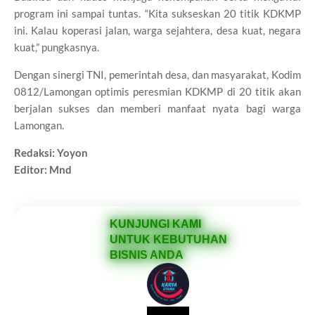
program ini sampai tuntas. “Kita sukseskan 20 titik KDKMP
ini. Kalau koperasi jalan, warga sejahtera, desa kuat, negara
kuat,” pungkasnya.
Dengan sinergi TNI, pemerintah desa, dan masyarakat, Kodim
0812/Lamongan optimis peresmian KDKMP di 20 titik akan
berjalan sukses dan memberi manfaat nyata bagi warga
Lamongan.
Redaksi: Yoyon
Editor: Mnd
KUNJUNGI KAMI
UNTUK KEBUTUHAN
BISNIS ANDA