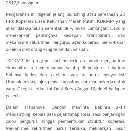
0812/Lamongan.
Pengarahan ini digelar jelang launching atau peresmian 20
titik Koperasi Desa Kelurahan Merah Putih (KDKMP) yang
akan dilaksanakan serentak di wilayah Lamongan. Dandim
menekankan pentingnya kesiapan, transparansi, dan
mekanisme rekrutmen pengurus agar koperasi benar-benar
dikelola oleh orang yang tepat dan amanah.
“KDKMP ini program dari pemerintah untuk menguatkan
ekonomi desa. Jangan sampai salah pilih pengurus. Libatkan
Babinsa, kades, dan tokoh masyarakat untuk menyeleksi.
Utamakan yang jujur, punya kapasitas, dan mau bekerja untuk
warga,” tegas Letkol Inf Deni Suryo Anggo Digdo di hadapan
peserta.
Dalam arahannya, Dandim meminta Babinsa aktif
mendampingi kepala desa sejak tahap sosialisasi, penjaringan
calon pengurus, hingga pembentukan struktur koperasi.
Mekanisme rekrutmen harus terbuka, melibatkan unsur