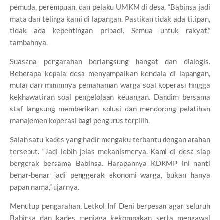
pemuda, perempuan, dan pelaku UMKM di desa. “Babinsa jadi
mata dan telinga kami di lapangan. Pastikan tidak ada titipan,
tidak ada kepentingan pribadi. Semua untuk rakyat,”
tambahnya.
Suasana pengarahan berlangsung hangat dan dialogis.
Beberapa kepala desa menyampaikan kendala di lapangan,
mulai dari minimnya pemahaman warga soal koperasi hingga
kekhawatiran soal pengelolaan keuangan. Dandim bersama
staf langsung memberikan solusi dan mendorong pelatihan
manajemen koperasi bagi pengurus terpilih.
Salah satu kades yang hadir mengaku terbantu dengan arahan
tersebut. “Jadi lebih jelas mekanismenya. Kami di desa siap
bergerak bersama Babinsa. Harapannya KDKMP ini nanti
benar-benar jadi penggerak ekonomi warga, bukan hanya
papan nama,” ujarnya.
Menutup pengarahan, Letkol Inf Deni berpesan agar seluruh
Babinsa dan kades menjaga kekompakan serta mengawal