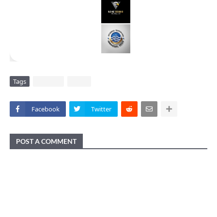
Tags
DAERAH
VIRAL
Facebook
Twitter
POST A COMMENT