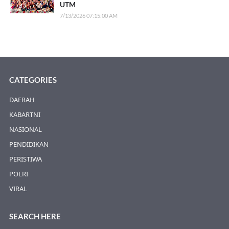
UTM
7/13/2026 07:15:00 AM
CATEGORIES
DAERAH
KABARTNI
NASIONAL
PENDIDIKAN
PERISTIWA
POLRI
VIRAL
SEARCH HERE