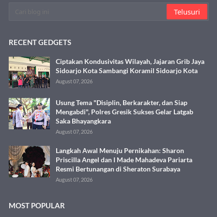
RECENT GEDGETS
Ciptakan Kondusivitas Wilayah, Jajaran Grib Jaya
Sidoarjo Kota Sambangi Koramil Sidoarjo Kota
August 07, 2026
Usung Tema "Disiplin, Berkarakter, dan Siap
Mengabdi", Polres Gresik Sukses Gelar Latgab
Saka Bhayangkara
August 07, 2026
Langkah Awal Menuju Pernikahan: Sharon
Priscilla Angel dan I Made Mahadeva Pariarta
Resmi Bertunangan di Sheraton Surabaya
August 07, 2026
MOST POPULAR