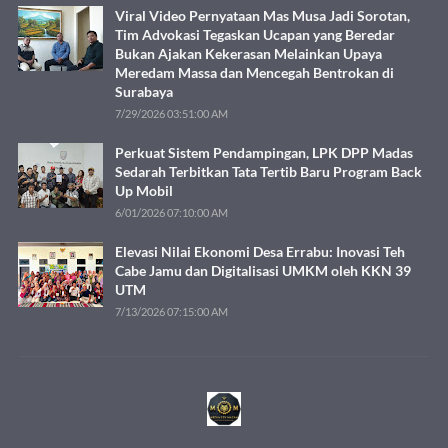
Viral Video Pernyataan Mas Musa Jadi Sorotan,
Tim Advokasi Tegaskan Ucapan yang Beredar
Bukan Ajakan Kekerasan Melainkan Upaya
Meredam Massa dan Mencegah Bentrokan di
Surabaya
7/29/2026 03:51:00 AM
Perkuat Sistem Pendampingan, LPK DPP Madas
Sedarah Terbitkan Tata Tertib Baru Program Back
Up Mobil
6/01/2026 07:10:00 AM
Elevasi Nilai Ekonomi Desa Errabu: Inovasi Teh
Cabe Jamu dan Digitalisasi UMKM oleh KKN 39
UTM
7/13/2026 07:15:00 AM