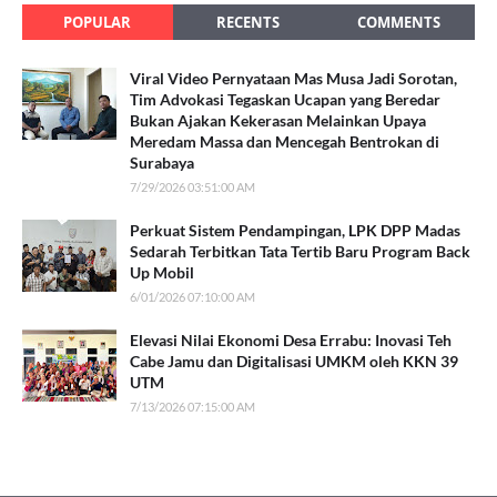
POPULAR
RECENTS
COMMENTS
Viral Video Pernyataan Mas Musa Jadi Sorotan,
Tim Advokasi Tegaskan Ucapan yang Beredar
Bukan Ajakan Kekerasan Melainkan Upaya
Meredam Massa dan Mencegah Bentrokan di
Surabaya
7/29/2026 03:51:00 AM
Perkuat Sistem Pendampingan, LPK DPP Madas
Sedarah Terbitkan Tata Tertib Baru Program Back
Up Mobil
6/01/2026 07:10:00 AM
Elevasi Nilai Ekonomi Desa Errabu: Inovasi Teh
Cabe Jamu dan Digitalisasi UMKM oleh KKN 39
UTM
7/13/2026 07:15:00 AM