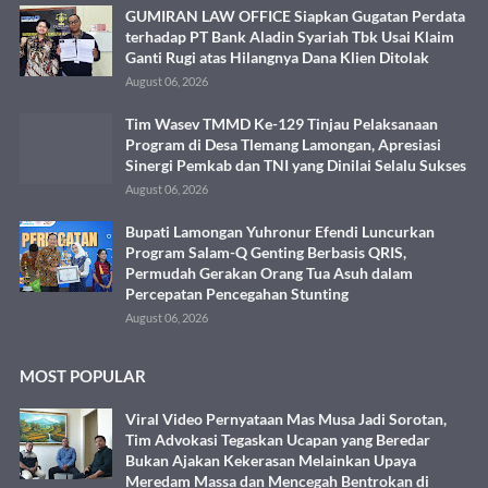
GUMIRAN LAW OFFICE Siapkan Gugatan Perdata
terhadap PT Bank Aladin Syariah Tbk Usai Klaim
Ganti Rugi atas Hilangnya Dana Klien Ditolak
August 06, 2026
Tim Wasev TMMD Ke-129 Tinjau Pelaksanaan
Program di Desa Tlemang Lamongan, Apresiasi
Sinergi Pemkab dan TNI yang Dinilai Selalu Sukses
August 06, 2026
Bupati Lamongan Yuhronur Efendi Luncurkan
Program Salam-Q Genting Berbasis QRIS,
Permudah Gerakan Orang Tua Asuh dalam
Percepatan Pencegahan Stunting
August 06, 2026
MOST POPULAR
Viral Video Pernyataan Mas Musa Jadi Sorotan,
Tim Advokasi Tegaskan Ucapan yang Beredar
Bukan Ajakan Kekerasan Melainkan Upaya
Meredam Massa dan Mencegah Bentrokan di