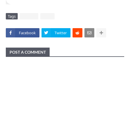
Tags
DAERAH
VIRAL
Facebook
Twitter
POST A COMMENT