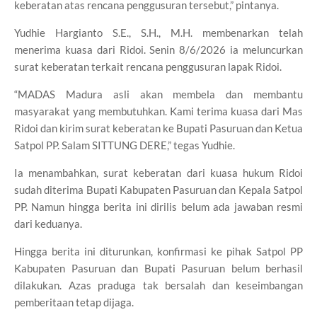
keberatan atas rencana penggusuran tersebut,” pintanya.
Yudhie Hargianto S.E., S.H., M.H. membenarkan telah
menerima kuasa dari Ridoi. Senin 8/6/2026 ia meluncurkan
surat keberatan terkait rencana penggusuran lapak Ridoi.
“MADAS Madura asli akan membela dan membantu
masyarakat yang membutuhkan. Kami terima kuasa dari Mas
Ridoi dan kirim surat keberatan ke Bupati Pasuruan dan Ketua
Satpol PP. Salam SITTUNG DERE,” tegas Yudhie.
Ia menambahkan, surat keberatan dari kuasa hukum Ridoi
sudah diterima Bupati Kabupaten Pasuruan dan Kepala Satpol
PP. Namun hingga berita ini dirilis belum ada jawaban resmi
dari keduanya.
Hingga berita ini diturunkan, konfirmasi ke pihak Satpol PP
Kabupaten Pasuruan dan Bupati Pasuruan belum berhasil
dilakukan. Azas praduga tak bersalah dan keseimbangan
pemberitaan tetap dijaga.