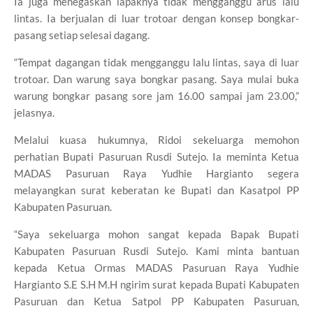
Ia juga menegaskan lapaknya tidak mengganggu arus lalu
lintas. Ia berjualan di luar trotoar dengan konsep bongkar-
pasang setiap selesai dagang.
“Tempat dagangan tidak mengganggu lalu lintas, saya di luar
trotoar. Dan warung saya bongkar pasang. Saya mulai buka
warung bongkar pasang sore jam 16.00 sampai jam 23.00,”
jelasnya.
Melalui kuasa hukumnya, Ridoi sekeluarga memohon
perhatian Bupati Pasuruan Rusdi Sutejo. Ia meminta Ketua
MADAS Pasuruan Raya Yudhie Hargianto segera
melayangkan surat keberatan ke Bupati dan Kasatpol PP
Kabupaten Pasuruan.
“Saya sekeluarga mohon sangat kepada Bapak Bupati
Kabupaten Pasuruan Rusdi Sutejo. Kami minta bantuan
kepada Ketua Ormas MADAS Pasuruan Raya Yudhie
Hargianto S.E S.H M.H ngirim surat kepada Bupati Kabupaten
Pasuruan dan Ketua Satpol PP Kabupaten Pasuruan,