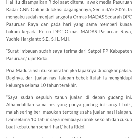
Hal itu disampaikan Ridoi saat ditemui awak media Pasuruan
Radar CNN Online di lokasi dagangannya, Senin 8/6/2026. Ia
mengaku sudah menjadi anggota Ormas MADAS Sedarah DPC
Pasuruan Raya dan pada hari yang sama memberi kuasa
hukum kepada Ketua DPC Ormas MADAS Pasuruan Raya,
Yudhie Hargianto S.E., S.H., M.H.
“Surat imbauan sudah saya terima dari Satpol PP Kabupaten
Pasuruan,” ujar Ridoi.
Pria Madura asli itu keberatan jika lapaknya dibongkar paksa.
Baginya, dari jualan nasi lalapan bebek itulah ia menghidupi
keluarga selama 10 tahun terakhir.
“Saya sudah sepuluh tahun jualan di depan gudang ini.
Alhamdulillah sama bos yang punya gudang ini sangat baik,
malah sering beri masukan tentang usaha jualan nasi lalapan.
Dan selama 10 tahun saya membiayai anak sekolah dan cukup
buat kebutuhan sehari-hari,” kata Ridoi.