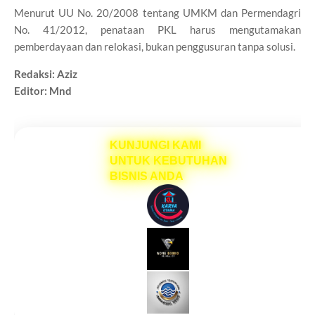
Menurut UU No. 20/2008 tentang UMKM dan Permendagri
No. 41/2012, penataan PKL harus mengutamakan
pemberdayaan dan relokasi, bukan penggusuran tanpa solusi.
Redaksi: Aziz
Editor: Mnd
KUNJUNGI KAMI
UNTUK KEBUTUHAN
BISNIS ANDA