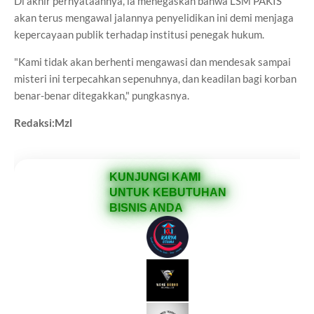
Di akhir pernyataannya, ia menegaskan bahwa LSM PAKIS
akan terus mengawal jalannya penyelidikan ini demi menjaga
kepercayaan publik terhadap institusi penegak hukum.
"Kami tidak akan berhenti mengawasi dan mendesak sampai
misteri ini terpecahkan sepenuhnya, dan keadilan bagi korban
benar-benar ditegakkan," pungkasnya.
Redaksi:Mzl
KUNJUNGI KAMI
UNTUK KEBUTUHAN
BISNIS ANDA