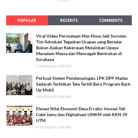
POPULAR
RECENTS
COMMENTS
Viral Video Pernyataan Mas Musa Jadi Sorotan,
Tim Advokasi Tegaskan Ucapan yang Beredar
Bukan Ajakan Kekerasan Melainkan Upaya
Meredam Massa dan Mencegah Bentrokan di
Surabaya
7/29/2026 03:51:00 AM
Perkuat Sistem Pendampingan, LPK DPP Madas
Sedarah Terbitkan Tata Tertib Baru Program Back
Up Mobil
6/01/2026 07:10:00 AM
Elevasi Nilai Ekonomi Desa Errabu: Inovasi Teh
Cabe Jamu dan Digitalisasi UMKM oleh KKN 39
UTM
7/13/2026 07:15:00 AM