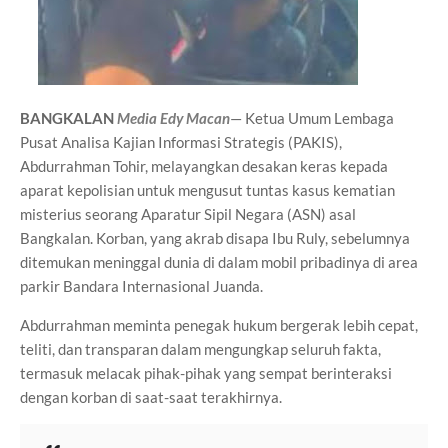
BANGKALAN
Media Edy Macan
— Ketua Umum Lembaga
Pusat Analisa Kajian Informasi Strategis (PAKIS),
Abdurrahman Tohir, melayangkan desakan keras kepada
aparat kepolisian untuk mengusut tuntas kasus kematian
misterius seorang Aparatur Sipil Negara (ASN) asal
Bangkalan. Korban, yang akrab disapa Ibu Ruly, sebelumnya
ditemukan meninggal dunia di dalam mobil pribadinya di area
parkir Bandara Internasional Juanda.
Abdurrahman meminta penegak hukum bergerak lebih cepat,
teliti, dan transparan dalam mengungkap seluruh fakta,
termasuk melacak pihak-pihak yang sempat berinteraksi
dengan korban di saat-saat terakhirnya.