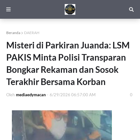
Beranda
DAERAH
Misteri di Parkiran Juanda: LSM
PAKIS Minta Polisi Transparan
Bongkar Rekaman dan Sosok
Terakhir Bersama Korban
Oleh
mediaedymacan
-
6/29/2026 06:57:00 AM
0