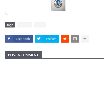
Tags
DAERAH
VIRAL
Facebook
Twitter
POST A COMMENT