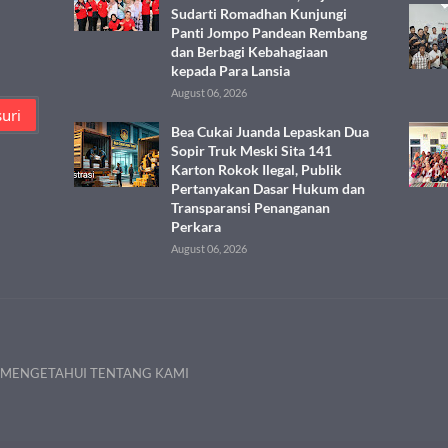
Sudarti Romadhan Kunjungi
Panti Jompo Pandean Rembang
dan Berbagi Kebahagiaan
kepada Para Lansia
August 06, 2026
Bea Cukai Juanda Lepaskan Dua
Sopir Truk Meski Sita 141
Karton Rokok Ilegal, Publik
Pertanyakan Dasar Hukum dan
Transparansi Penanganan
Perkara
August 06, 2026
 MENGETAHUI TENTANG KAMI