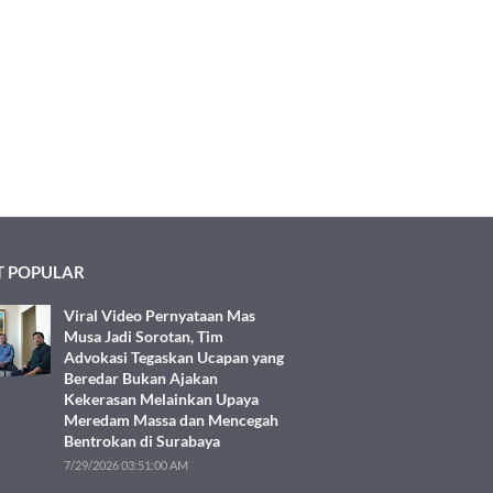
 POPULAR
Viral Video Pernyataan Mas
Musa Jadi Sorotan, Tim
Advokasi Tegaskan Ucapan yang
Beredar Bukan Ajakan
Kekerasan Melainkan Upaya
Meredam Massa dan Mencegah
Bentrokan di Surabaya
7/29/2026 03:51:00 AM