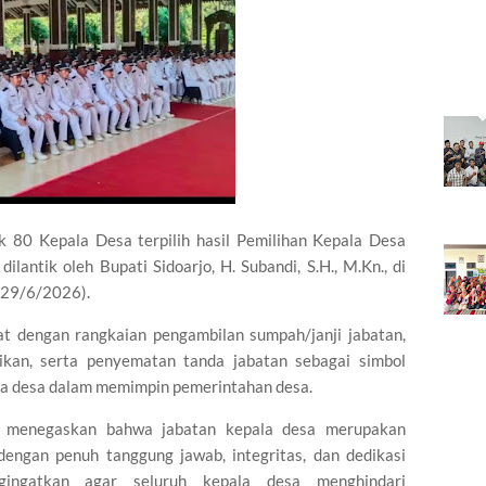
k 80 Kepala Desa terpilih hasil Pemilihan Kepala Desa
lantik oleh Bupati Sidoarjo, H. Subandi, S.H., M.Kn., di
(29/6/2026).
at dengan rangkaian pengambilan sumpah/janji jabatan,
ikan, serta penyematan tanda jabatan sebagai simbol
la desa dalam memimpin pemerintahan desa.
o menegaskan bahwa jabatan kepala desa merupakan
engan penuh tanggung jawab, integritas, dan dedikasi
ingatkan agar seluruh kepala desa menghindari