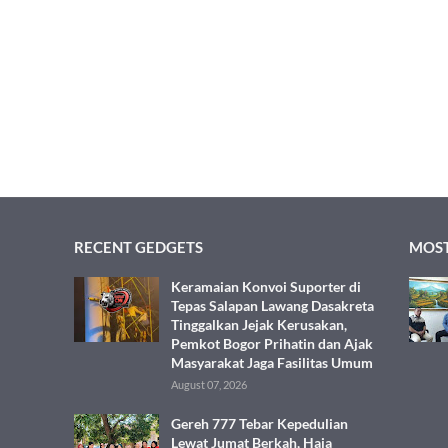
RECENT GEDGETS
MOST
Keramaian Konvoi Suporter di
Tepas Salapan Lawang Dasakreta
Tinggalkan Jejak Kerusakan,
Pemkot Bogor Prihatin dan Ajak
Masyarakat Jaga Fasilitas Umum
August 07, 2026
Gereh 777 Tebar Kepedulian
Lewat Jumat Berkah, Haja