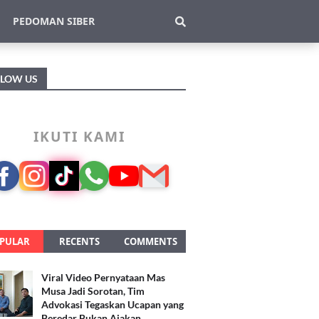
PEDOMAN SIBER
LLOW US
IKUTI KAMI
PULAR
RECENTS
COMMENTS
Viral Video Pernyataan Mas
Musa Jadi Sorotan, Tim
Advokasi Tegaskan Ucapan yang
Beredar Bukan Ajakan