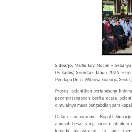
Sidoarjo,
Media Edy Macan
– Sebanya
(Pilkades) Serentak Tahun 2026 resmi di
Pendopo Delta Wibawa Sidoarjo, Senin 
Prosesi pelantikan berlangsung khidm
penandatanganan berita acara pelant
dimulainya masa pengabdian para kepa
Dalam sambutannya, Bupati Sidoarj
amanah besar yang harus dijalankan d
kepada masyarakat. Ia juga meng