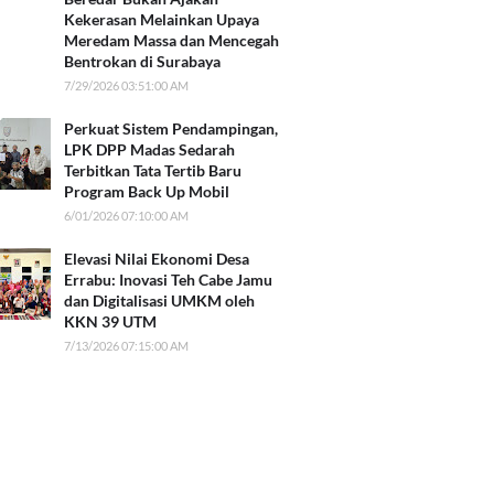
Kekerasan Melainkan Upaya
Meredam Massa dan Mencegah
Bentrokan di Surabaya
7/29/2026 03:51:00 AM
Perkuat Sistem Pendampingan,
LPK DPP Madas Sedarah
Terbitkan Tata Tertib Baru
Program Back Up Mobil
6/01/2026 07:10:00 AM
Elevasi Nilai Ekonomi Desa
Errabu: Inovasi Teh Cabe Jamu
dan Digitalisasi UMKM oleh
KKN 39 UTM
7/13/2026 07:15:00 AM