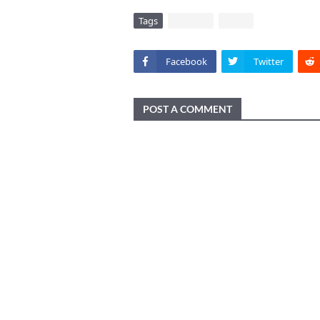
Tags
DAERAH
VIRAL
Facebook
Twitter
POST A COMMENT