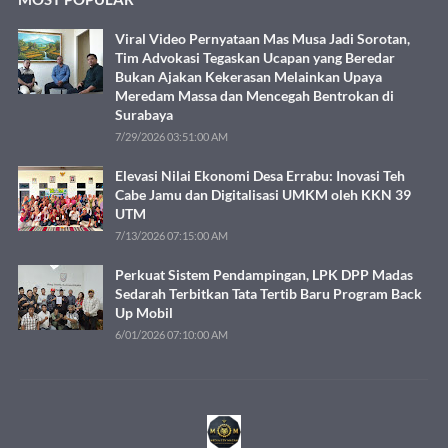
Viral Video Pernyataan Mas Musa Jadi Sorotan,
Tim Advokasi Tegaskan Ucapan yang Beredar
Bukan Ajakan Kekerasan Melainkan Upaya
Meredam Massa dan Mencegah Bentrokan di
Surabaya
7/29/2026 03:51:00 AM
Elevasi Nilai Ekonomi Desa Errabu: Inovasi Teh
Cabe Jamu dan Digitalisasi UMKM oleh KKN 39
UTM
7/13/2026 07:15:00 AM
Perkuat Sistem Pendampingan, LPK DPP Madas
Sedarah Terbitkan Tata Tertib Baru Program Back
Up Mobil
6/01/2026 07:10:00 AM