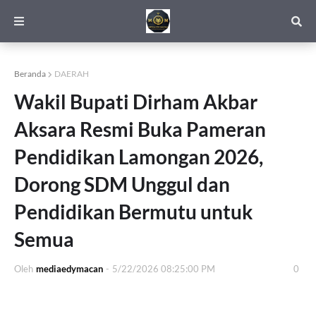
Beranda
DAERAH
Wakil Bupati Dirham Akbar
Aksara Resmi Buka Pameran
Pendidikan Lamongan 2026,
Dorong SDM Unggul dan
Pendidikan Bermutu untuk
Semua
Oleh
mediaedymacan
-
5/22/2026 08:25:00 PM
0