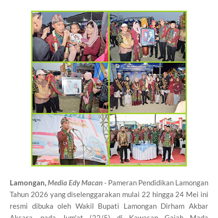
Lamongan,
Media Edy Macan
- Pameran Pendidikan Lamongan
Tahun 2026 yang diselenggarakan mulai 22 hingga 24 Mei ini
resmi dibuka oleh Wakil Bupati Lamongan Dirham Akbar
Aksara, pada Jum'at (22/5) di Kawasan Gajah Mada