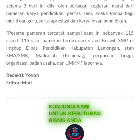
selama 3 hari ini diisi oleh berbagai kegiatan, mulai dari
pameran karya pendidikan, pentas seni, aneka lomba bagi
murid dan guru, serta apresiasi dan karya insan pendidikan.
"Peserta pameran tercatat sampai saat ini sebanyak 115
stand. 115 stan pameran terdiri dari stand Korwil, SMP di
lingkup Dinas Pendidikan Kabupaten Lamongan, stan
SMA/SMK, Madrasah (Kemenag), perguruan tinggi,
organisasi, badan usaha, dan UMKM," lapornya.
Redaksi: Yoyon
Editor: Mnd
KUNJUNGI KAMI
UNTUK KEBUTUHAN
BISNIS ANDA