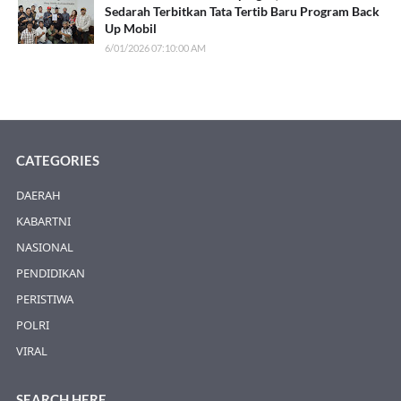
Sedarah Terbitkan Tata Tertib Baru Program Back
Up Mobil
6/01/2026 07:10:00 AM
CATEGORIES
DAERAH
KABARTNI
NASIONAL
PENDIDIKAN
PERISTIWA
POLRI
VIRAL
SEARCH HERE