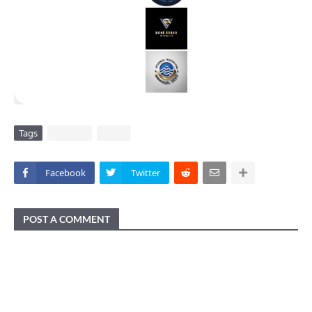
Tags
DAERAH
VIRAL
Facebook
Twitter
POST A COMMENT