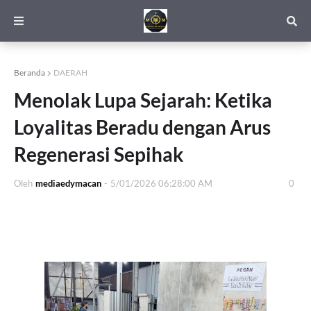
Beranda
DAERAH
Menolak Lupa Sejarah: Ketika
Loyalitas Beradu dengan Arus
Regenerasi Sepihak
Oleh
mediaedymacan
-
5/01/2026 06:28:00 AM
0