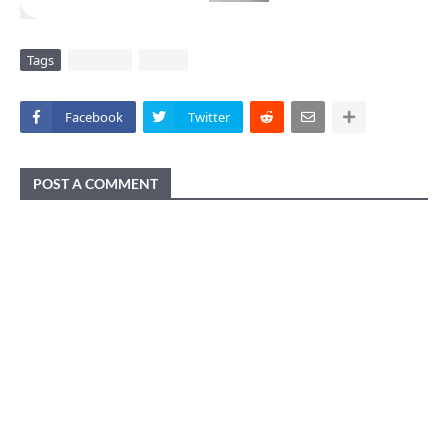
Tags
DAERAH
VIRAL
Facebook
Twitter
POST A COMMENT