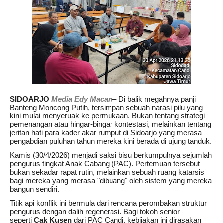
SIDOARJO
Media Edy Macan
– Di balik megahnya panji
Banteng Moncong Putih, tersimpan sebuah narasi pilu yang
kini mulai menyeruak ke permukaan. Bukan tentang strategi
pemenangan atau hingar-bingar kontestasi, melainkan tentang
jeritan hati para kader akar rumput di Sidoarjo yang merasa
pengabdian puluhan tahun mereka kini berada di ujung tanduk.
Kamis (30/4/2026) menjadi saksi bisu berkumpulnya sejumlah
pengurus tingkat Anak Cabang (PAC). Pertemuan tersebut
bukan sekadar rapat rutin, melainkan sebuah ruang katarsis
bagi mereka yang merasa "dibuang" oleh sistem yang mereka
bangun sendiri.
Titik api konflik ini bermula dari rencana perombakan struktur
pengurus dengan dalih regenerasi. Bagi tokoh senior
seperti
Cak Kusen
dari PAC Candi, kebijakan ini dirasakan