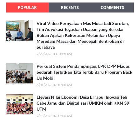
POPULAR
RECENTS
COMMENTS
Viral Video Pernyataan Mas Musa Jadi Sorotan,
Tim Advokasi Tegaskan Ucapan yang Beredar
Bukan Ajakan Kekerasan Melainkan Upaya
Meredam Massa dan Mencegah Bentrokan di
Surabaya
7/29/2026 03:51:00 AM
Perkuat Sistem Pendampingan, LPK DPP Madas
Sedarah Terbitkan Tata Tertib Baru Program Back
Up Mobil
6/01/2026 07:10:00 AM
Elevasi Nilai Ekonomi Desa Errabu: Inovasi Teh
Cabe Jamu dan Digitalisasi UMKM oleh KKN 39
UTM
7/13/2026 07:15:00 AM