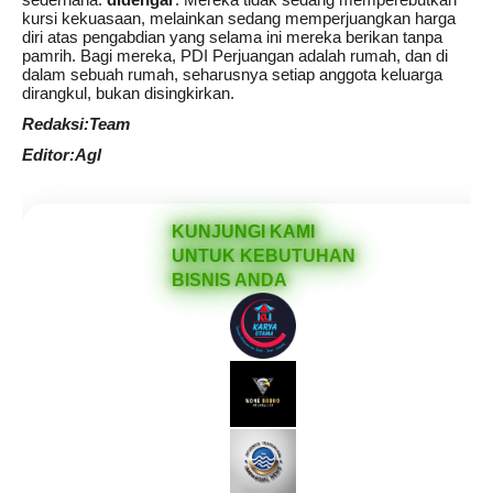
kursi kekuasaan, melainkan sedang memperjuangkan harga
diri atas pengabdian yang selama ini mereka berikan tanpa
pamrih. Bagi mereka, PDI Perjuangan adalah rumah, dan di
dalam sebuah rumah, seharusnya setiap anggota keluarga
dirangkul, bukan disingkirkan.
Redaksi:Team
Editor:Agl
KUNJUNGI KAMI
UNTUK KEBUTUHAN
BISNIS ANDA