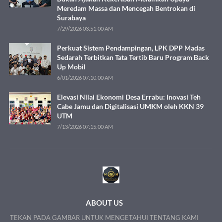
Meredam Massa dan Mencegah Bentrokan di
Surabaya
7/29/2026 03:51:00 AM
Perkuat Sistem Pendampingan, LPK DPP Madas
Sedarah Terbitkan Tata Tertib Baru Program Back
Up Mobil
6/01/2026 07:10:00 AM
Elevasi Nilai Ekonomi Desa Errabu: Inovasi Teh
Cabe Jamu dan Digitalisasi UMKM oleh KKN 39
UTM
7/13/2026 07:15:00 AM
ABOUT US
TEKAN PADA GAMBAR UNTUK MENGETAHUI TENTANG KAMI